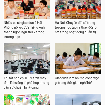
Nhiều cơ sở giáo dục ở Hải
Hà Nội: Chuyển đổi số trong
Phòng nỗ lực đưa Tiếng Anh
trường học tạo ra thay đổi rõ
thành ngôn ngữ thứ 2 trong
nét trong hoạt động quản trị
trường học
Thi tốt nghiệp THPT trên máy
Giáo viên làm những công việc
tính là hướng đi phù hợp nhưng
gì trong thời gian nghỉ hè?
cần sự chuẩn bị kỹ càng