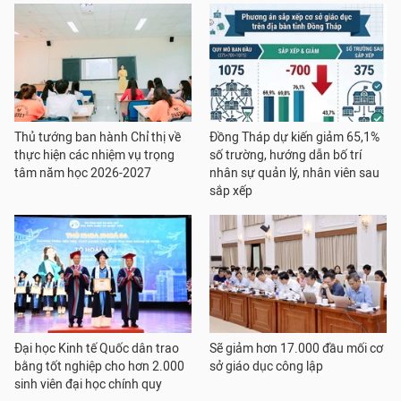
Thủ tướng ban hành Chỉ thị về
Đồng Tháp dự kiến giảm 65,1%
thực hiện các nhiệm vụ trọng
số trường, hướng dẫn bố trí
tâm năm học 2026-2027
nhân sự quản lý, nhân viên sau
sắp xếp
Đại học Kinh tế Quốc dân trao
Sẽ giảm hơn 17.000 đầu mối cơ
bằng tốt nghiệp cho hơn 2.000
sở giáo dục công lập
sinh viên đại học chính quy