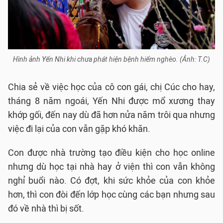
Hình ảnh Yến Nhi khi chưa phát hiện bệnh hiểm nghèo. (Ảnh: T.C)
Chia sẻ về việc học của cô con gái, chị Cúc cho hay,
tháng 8 năm ngoái, Yến Nhi được mổ xương thay
khớp gối, đến nay dù đã hơn nửa năm trôi qua nhưng
việc đi lại của con vẫn gặp khó khăn.
Con được nhà trường tạo điều kiện cho học online
nhưng dù học tại nhà hay ở viện thì con vẫn không
nghỉ buổi nào. Có đợt, khi sức khỏe của con khỏe
hơn, thì con đòi đến lớp học cùng các bạn nhưng sau
đó về nhà thì bị sốt.