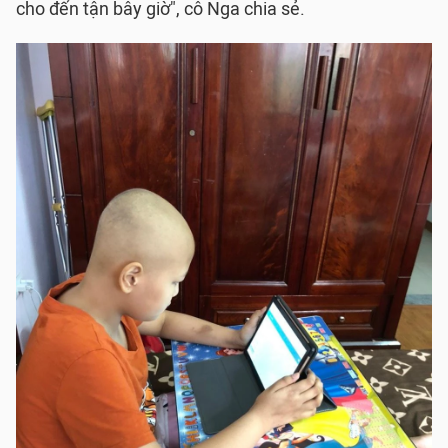
cho đến tận bây giờ", cô Nga chia sẻ.