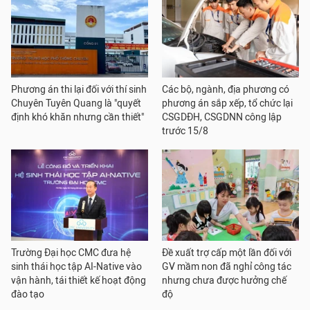
Phương án thi lại đối với thí sinh
Các bộ, ngành, địa phương có
Chuyên Tuyên Quang là "quyết
phương án sắp xếp, tổ chức lại
định khó khăn nhưng cần thiết"
CSGDĐH, CSGDNN công lập
trước 15/8
Trường Đại học CMC đưa hệ
Đề xuất trợ cấp một lần đối với
sinh thái học tập AI-Native vào
GV mầm non đã nghỉ công tác
vận hành, tái thiết kế hoạt động
nhưng chưa được hưởng chế
đào tạo
độ