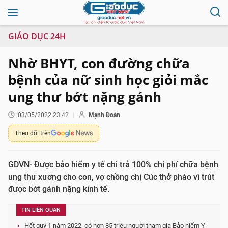
GIÁO DỤC 24H
Nhờ BHYT, con đường chữa
bệnh của nữ sinh học giỏi mắc
ung thư bớt nặng gánh
03/05/2022 23:42
Mạnh Đoàn
Theo dõi trên
GDVN- Được bảo hiểm y tế chi trả 100% chi phí chữa bệnh
ung thư xương cho con, vợ chồng chị Cúc thở phào vì trút
được bớt gánh nặng kinh tế.
TIN LIÊN QUAN
Hết quý 1 năm 2022, có hơn 85 triệu người tham gia Bảo hiểm Y