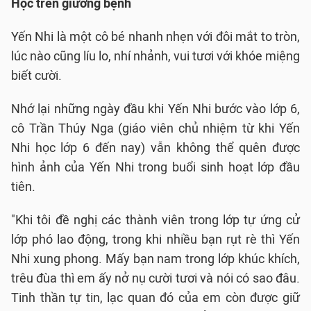
Học trên giường bệnh
Yến Nhi là một cô bé nhanh nhẹn với đôi mắt to tròn,
lúc nào cũng líu lo, nhí nhảnh, vui tươi với khóe miệng
biết cười.
Nhớ lại những ngày đầu khi Yến Nhi bước vào lớp 6,
cô Trần Thúy Nga (giáo viên chủ nhiệm từ khi Yến
Nhi học lớp 6 đến nay) vẫn không thể quên được
hình ảnh của Yến Nhi trong buổi sinh hoạt lớp đầu
tiên.
"Khi tôi đề nghị các thành viên trong lớp tự ứng cử
lớp phó lao động, trong khi nhiều bạn rụt rè thì Yến
Nhi xung phong. Mấy bạn nam trong lớp khúc khích,
trêu đùa thì em ấy nở nụ cười tươi và nói có sao đâu.
Tinh thần tự tin, lạc quan đó của em còn được giữ