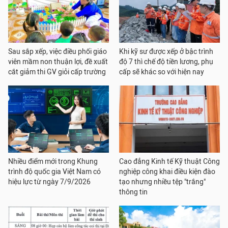
Sau sắp xếp, việc điều phối giáo
Khi kỹ sư được xếp ở bậc trình
viên mầm non thuận lợi, đề xuất
độ 7 thì chế độ tiền lương, phụ
cắt giảm thi GV giỏi cấp trường
cấp sẽ khác so với hiện nay
Nhiều điểm mới trong Khung
Cao đẳng Kinh tế Kỹ thuật Công
trình độ quốc gia Việt Nam có
nghiệp công khai điều kiện đào
hiệu lực từ ngày 7/9/2026
tạo nhưng nhiều tệp "trắng"
thông tin