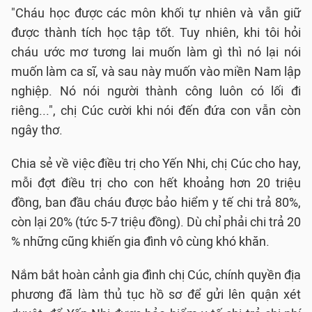
"Cháu học được các môn khối tự nhiên và vẫn giữ
được thành tích học tập tốt. Tuy nhiên, khi tôi hỏi
cháu ước mơ tương lai muốn làm gì thì nó lại nói
muốn làm ca sĩ, và sau này muốn vào miền Nam lập
nghiệp. Nó nói người thành công luôn có lối đi
riêng...", chị Cúc cười khi nói đến đứa con vẫn còn
ngây thơ.
Chia sẻ về việc điều trị cho Yến Nhi, chị Cúc cho hay,
mỗi đợt điều trị cho con hết khoảng hơn 20 triệu
đồng, ban đầu cháu được bảo hiểm y tế chi trả 80%,
còn lại 20% (tức 5-7 triệu đồng). Dù chỉ phải chi trả 20
% những cũng khiến gia đình vô cùng khó khăn.
Nắm bắt hoàn cảnh gia đình chị Cúc, chính quyền địa
phương đã làm thủ tục hồ sơ để gửi lên quận xét