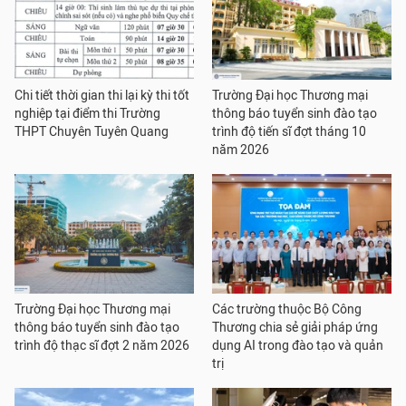
Chi tiết thời gian thi lại kỳ thi tốt
Trường Đại học Thương mại
nghiệp tại điểm thi Trường
thông báo tuyển sinh đào tạo
THPT Chuyên Tuyên Quang
trình độ tiến sĩ đợt tháng 10
năm 2026
Trường Đại học Thương mại
Các trường thuộc Bộ Công
thông báo tuyển sinh đào tạo
Thương chia sẻ giải pháp ứng
trình độ thạc sĩ đợt 2 năm 2026
dụng AI trong đào tạo và quản
trị