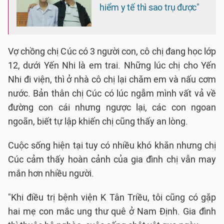
hiểm y tế thì sao trụ được"
Vợ chồng chị Cúc có 3 người con, cô chị đang học lớp
12, dưới Yến Nhi là em trai. Những lúc chị cho Yến
Nhi đi viện, thì ở nhà cô chị lại chăm em và nấu cơm
nước. Bản thân chị Cúc có lúc ngẫm mình vất vả về
đường con cái nhưng ngược lại, các con ngoan
ngoãn, biết tự lập khiến chị cũng thấy an lòng.
Cuộc sống hiện tại tuy có nhiều khó khăn nhưng chị
Cúc cảm thấy hoàn cảnh của gia đình chị vẫn may
mắn hơn nhiều người.
"Khi điều trị bệnh viện K Tân Triều, tôi cũng có gặp
hai mẹ con mắc ung thư quê ở Nam Định. Gia đình