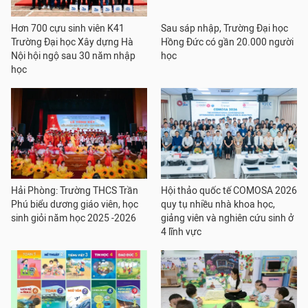
Hơn 700 cựu sinh viên K41
Sau sáp nhập, Trường Đại học
Trường Đại học Xây dựng Hà
Hồng Đức có gần 20.000 người
Nội hội ngộ sau 30 năm nhập
học
học
Hải Phòng: Trường THCS Trần
Hội thảo quốc tế COMOSA 2026
Phú biểu dương giáo viên, học
quy tụ nhiều nhà khoa học,
sinh giỏi năm học 2025 -2026
giảng viên và nghiên cứu sinh ở
4 lĩnh vực