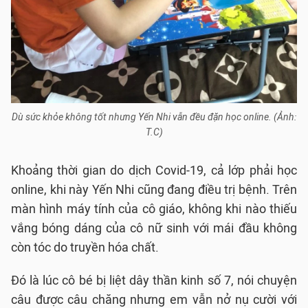
Dù sức khỏe không tốt nhưng Yến Nhi vẫn đều đặn học online. (Ảnh:
T.C)
Khoảng thời gian do dịch Covid-19, cả lớp phải học
online, khi này Yến Nhi cũng đang điều trị bệnh. Trên
màn hình máy tính của cô giáo, không khi nào thiếu
vắng bóng dáng của cô nữ sinh với mái đầu không
còn tóc do truyền hóa chất.
Đó là lúc cô bé bị liệt dây thần kinh số 7, nói chuyện
câu được câu chăng nhưng em vẫn nở nụ cười với