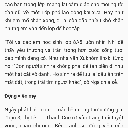
các bạn trong lớp, mang lại cảm giác cho mọi người
gần gũi về một Lớp phó lao động khi xưa. Hay như
khi em mổ chân xong, đi lại còn gặp nhiều khó khăn
nhưng em vẫn đến lớp để học tập...
"Tôi và các em học sinh lớp 8A5 luôn nhìn Nhi để
thấy yêu thương và trân trọng hơn cuộc sống tươi
đẹp mình đang có. Như nhà văn Xukhôm linxki từng
nói: “Con người sinh ra không phải để tan biến đi như
một hạt cát vô danh. Họ sinh ra để lưu lại dấu ấn trên
mặt đất, trong trái tim người khác”, cô Nga chia sẻ.
Động viên mẹ
Ngày phát hiện con bị mắc bệnh ung thư xương giai
đoạn 3, chị Lê Thị Thanh Cúc rơi vào trạng thái tuyệt
vọng, chán chường. Bên cạnh sự động viên của