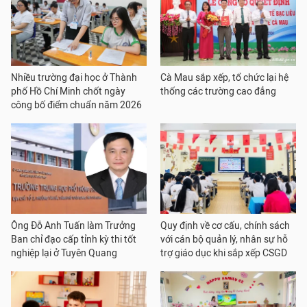
Nhiều trường đại học ở Thành
Cà Mau sắp xếp, tổ chức lại hệ
phố Hồ Chí Minh chốt ngày
thống các trường cao đẳng
công bố điểm chuẩn năm 2026
Ông Đỗ Anh Tuấn làm Trưởng
Quy định về cơ cấu, chính sách
Ban chỉ đạo cấp tỉnh kỳ thi tốt
với cán bộ quản lý, nhân sự hỗ
nghiệp lại ở Tuyên Quang
trợ giáo dục khi sắp xếp CSGD