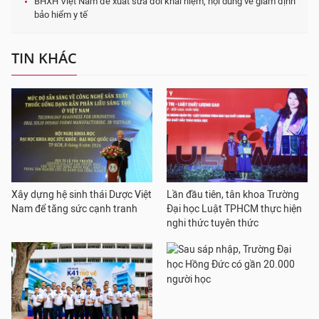
BHXH Việt Nam đề xuất sửa đổi khái niệm, nội dung về giám định
bảo hiểm y tế
TIN KHÁC
Xây dựng hệ sinh thái Dược Việt
Lần đầu tiên, tân khoa Trường
Nam để tăng sức cạnh tranh
Đại học Luật TPHCM thực hiện
nghi thức tuyên thức