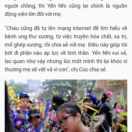
người chồng, thì Yến Nhi cũng lại chính là nguồn
động viên lớn đối với mẹ.
"Cháu cũng đã tự lên mạng internet để tìm hiểu về
bệnh ung thư xương, từ việc truyền hóa chất, xạ trị,
mổ ghép xương, rồi chia sẻ với mẹ. Điều này giúp tôi
bớt đi phần nào áp lực về tinh thần. Yến Nhi vui vẻ,
lạc quan như vậy nhưng lúc một mình thì lại khóc vì
thương mẹ sẽ vất vả vì con", chị Cúc chia sẻ.