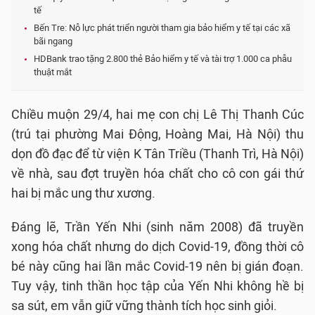
tế
Bến Tre: Nỗ lực phát triển người tham gia bảo hiểm y tế tại các xã
bãi ngang
HDBank trao tặng 2.800 thẻ Bảo hiểm y tế và tài trợ 1.000 ca phẫu
thuật mắt
Chiều muộn 29/4, hai mẹ con chị Lê Thị Thanh Cúc
(trú tại phường Mai Động, Hoàng Mai, Hà Nội) thu
dọn đồ đạc để từ viện K Tân Triều (Thanh Trì, Hà Nội)
về nhà, sau đợt truyền hóa chất cho cô con gái thứ
hai bị mắc ung thư xương.
Đáng lẽ, Trần Yến Nhi (sinh năm 2008) đã truyền
xong hóa chất nhưng do dịch Covid-19, đồng thời cô
bé này cũng hai lần mắc Covid-19 nên bị gián đoạn.
Tuy vậy, tinh thần học tập của Yến Nhi không hề bị
sa sút, em vẫn giữ vững thành tích học sinh giỏi.