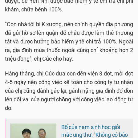
duyệt, để Yến Nhi được bảo hiểm y tế chi trả chi phí
khám, chữa bệnh 100%.
"Con nhà tôi bị K xương, nên chính quyền địa phương
đã gửi hồ sơ lên quận để cháu được làm thẻ thương
tật và được hưởng bảo hiểm y tế chi trả 100%. Ngoài
ra, gia đình mua thuốc ngoài cũng chỉ khoảng hơn 2
triệu đồng", chị Cúc cho hay.
Hàng tháng, chị Cúc đưa con đến viện 3 đợt, mỗi đợt
4-5 ngày nên công việc kế toán cho công ty tư nhân
của chị cũng đành gác lại, gánh nặng gia đình đổ dồn
lên đôi vai của người chồng với công việc lao động tự
do.
Bố của nam sinh học giỏi
mắc ung thư: "Không có bảo