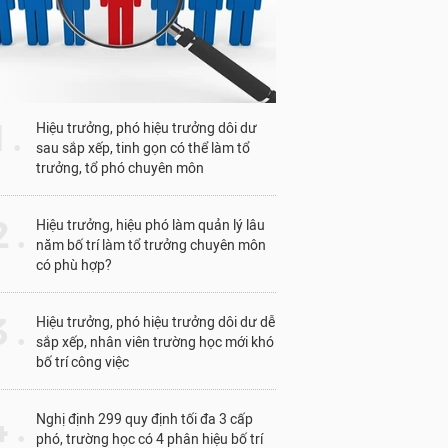
1 .
Hiệu trưởng, phó hiệu trưởng dôi dư
sau sắp xếp, tinh gọn có thể làm tổ
trưởng, tổ phó chuyên môn
 .
Hiệu trưởng, hiệu phó làm quản lý lâu
năm bố trí làm tổ trưởng chuyên môn
có phù hợp?
 .
Hiệu trưởng, phó hiệu trưởng dôi dư dễ
sắp xếp, nhân viên trường học mới khó
bố trí công việc
 .
Nghị định 299 quy định tối đa 3 cấp
phó, trường học có 4 phân hiệu bố trí