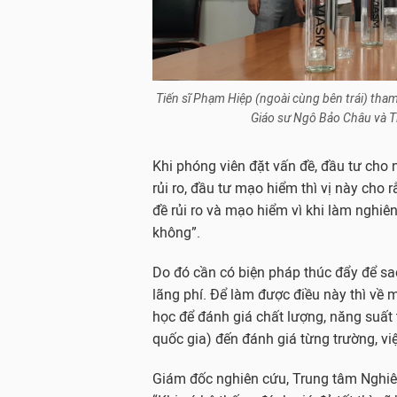
Tiến sĩ Phạm Hiệp (ngoài cùng bên trái) tha
Giáo sư Ngô Bảo Châu và T
Khi phóng viên đặt vấn đề, đầu tư cho 
rủi ro, đầu tư mạo hiểm thì vị này cho
đề rủi ro và mạo hiểm vì khi làm nghi
không”.
Do đó cần có biện pháp thúc đẩy để s
lãng phí. Để làm được điều này thì về 
học để đánh giá chất lượng, năng suất
quốc gia) đến đánh giá từng trường, v
Giám đốc nghiên cứu, Trung tâm Nghiên