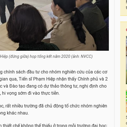
Hiệp (đứng giữa) họp tổng kết năm 2020 (ảnh: NVCC)
g chính sách đầu tư cho nhóm nghiên cứu của các cơ
 gian qua, Tiến sĩ Phạm Hiệp nhận thấy Chính phủ và 2
 và Đào tạo đang có dự thảo thông tư, nghị định cho
, hi vọng sớm đi vào thực tiễn.
học, rất nhiều trường đã chủ động tổ chức nhóm nghiên
ộng khác nhau.
thiết chế không thể thiếu ở trong mỗi trường đại học;