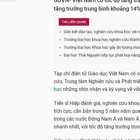
GDVN- Việt Nam có tốc độ tăng trư
tăng trưởng trung bình khoảng 14
TIN LIÊN QUAN
Gắn kết đào tạo, nghiên cứu khoa học với 
Trường Đại học khoa học nghiên cứu thành
Trường Đại học Khoa học gây ấn tượng mạn
Đại học Thái Nguyên tiếp tục phát huy năn
Tạp chí điện tử Giáo dục Việt Nam có c
cứu, Trung tâm Nghiên cứu và Phát tri
học
những nhìn nhận và kỳ vọng về vấn
Tiến sĩ Hiệp đánh giá, nghiên cứu kh
tích cực, căn bản trong 5 năm năm qua
trong các nước Đông Nam Á và Nam Á t
nhanh nhất, với tốc độ tăng trưởng tr