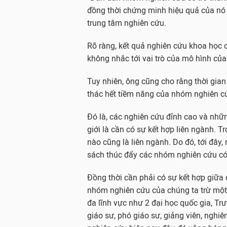
đồng thời chứng minh hiệu quả của nó s
trung tâm nghiên cứu.
Rõ ràng, kết quả nghiên cứu khoa học
không nhắc tới vai trò của mô hình củ
Tuy nhiên, ông cũng cho rằng thời gian 
thác hết tiềm năng của nhóm nghiên c
Đó là, các nghiên cứu đỉnh cao và nhữn
giới là cần có sự kết hợp liên ngành. T
nào cũng là liên ngành. Do đó, tới đây
sách thúc đẩy các nhóm nghiên cứu có sự
Đồng thời cần phải có sự kết hợp giữa 
nhóm nghiên cứu của chúng ta trừ một
đa lĩnh vực như 2 đại học quốc gia, T
giáo sư, phó giáo sư, giảng viên, nghi