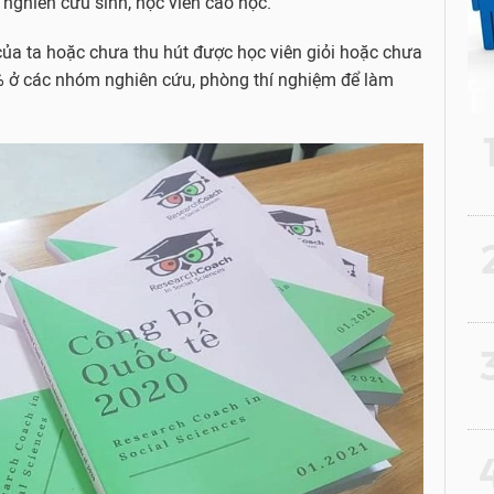
nghiên cứu sinh, học viên cao học.
ĩ của ta hoặc chưa thu hút được học viên giỏi hoặc chưa
% ở các nhóm nghiên cứu, phòng thí nghiệm để làm
2
3
4