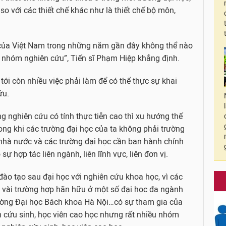
o với các thiết chế khác như là thiết chế bộ môn,
 của Việt Nam trong những năm gần đây không thể nào
a nhóm nghiên cứu”, Tiến sĩ Phạm Hiệp khẳng định.
tới còn nhiều việc phải làm để có thể thực sự khai
ứu.
g nghiên cứu có tính thực tiễn cao thì xu hướng thế
rong khi các trường đại học của ta không phải trường
, nhà nước và các trường đại học cần ban hành chính
 hợp tác liên ngành, liên lĩnh vực, liên đơn vị.
đào tạo sau đại học với nghiên cứu khoa học, vì các
 vài trường hợp hãn hữu ở một số đại học đa ngành
rường Đại học Bách khoa Hà Nội…có sự tham gia của
ên cứu sinh, học viên cao học nhưng rất nhiều nhóm