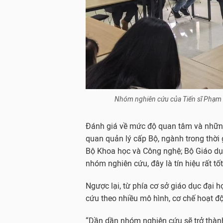
Nhóm nghiên cứu của Tiến sĩ Phạm 
Đánh giá về mức độ quan tâm và nhữn
quan quản lý cấp Bộ, ngành trong thời
Bộ Khoa học và Công nghệ; Bộ Giáo dục
nhóm nghiên cứu, đây là tín hiệu rất tốt
Ngược lại, từ phía cơ sở giáo dục đại 
cứu theo nhiều mô hình, cơ chế hoạt đ
“Dần dần nhóm nghiên cứu sẽ trở thành 