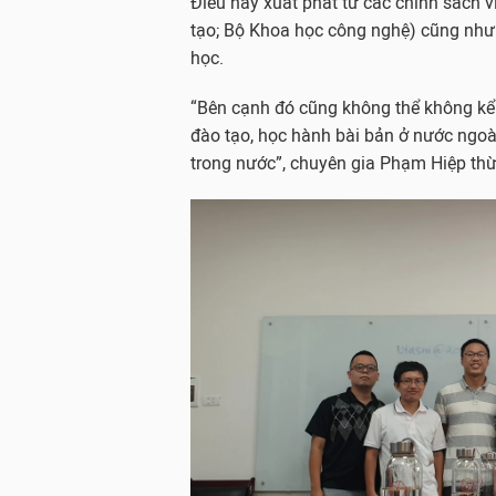
Điều này xuất phát từ các chính sách
tạo; Bộ Khoa học công nghệ) cũng như 
học.
“Bên cạnh đó cũng không thể không kể 
đào tạo, học hành bài bản ở nước ngoài
trong nước”, chuyên gia Phạm Hiệp th