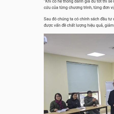
“Khi có hệ thống đánh giá đủ tốt thì s
cứu của từng chương trình, từng đơn vị
Sau đó chúng ta có chính sách đầu tư 
được vấn đề chất lượng hiệu quả, giảm 