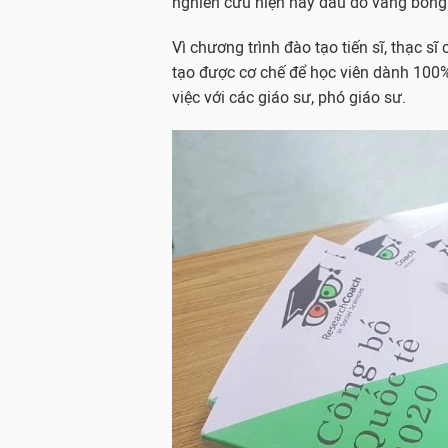
nghiên cứu hiện nay đâu đó vắng bóng 
Vì chương trình đào tạo tiến sĩ, thạc s
tạo được cơ chế để học viên dành 100
việc với các giáo sư, phó giáo sư.