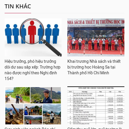
TIN KHÁC
Hiệu trưởng, phó hiệu trưởng
Khai trương Nhà sách và thiết
dôi dư sau sắp xếp: Trường hợp
bị trường học Hoàng Sa tại
nào được nghỉ theo Nghị định
Thành phố Hồ Chí Minh
154?