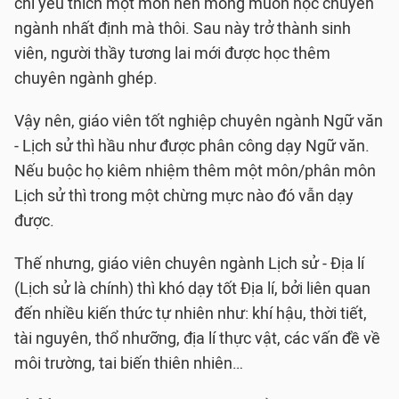
chỉ yêu thích một môn nên mong muốn học chuyên
ngành nhất định mà thôi. Sau này trở thành sinh
viên, người thầy tương lai mới được học thêm
chuyên ngành ghép.
Vậy nên, giáo viên tốt nghiệp chuyên ngành Ngữ văn
- Lịch sử thì hầu như được phân công dạy Ngữ văn.
Nếu buộc họ kiêm nhiệm thêm một môn/phân môn
Lịch sử thì trong một chừng mực nào đó vẫn dạy
được.
Thế nhưng, giáo viên chuyên ngành Lịch sử - Địa lí
(Lịch sử là chính) thì khó dạy tốt Địa lí, bởi liên quan
đến nhiều kiến thức tự nhiên như: khí hậu, thời tiết,
tài nguyên, thổ nhưỡng, địa lí thực vật, các vấn đề về
môi trường, tai biến thiên nhiên…