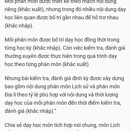
Mỗi phân môn được thiết kế theo mạch nội dung
riêng (khắc xuất), nhưng trong đó nhiều nội dung dạy
học liên quan được bố trí gần nhau để hỗ trợ nhau
(khắc nhập).
Mỗi phân môn được bố trí dạy học đồng thời trong
từng học kỳ (khắc nhập). Còn việc kiểm tra, đánh giá
thường xuyên được thực hiện trong quá trình dạy
học theo từng phân môn (khắc xuất).
Nhưng bài kiểm tra, đánh giá định kỳ được xây dựng
bao gồm nội dung phân môn Lịch sử và phân môn
Địa lí theo tỷ lệ phù hợp với nội dung và thời lượng
dạy học của mỗi phân môn đến thời điểm kiểm tra,
đánh giá (khắc nhập).”
Chia sẻ dạy học môn tích hợp nói chung, môn Lịch