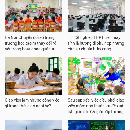
Hà Nội: Chuyển đổi số trong
Thi tốt nghiệp THPT trên máy
trường học tạo ra thay đổi rõ
tính là hướng đi phù hợp nhưng
nét trong hoạt động quản trị
cần sự chuẩn bị kỹ càng
Giáo viên làm những công việc
Sau sắp xếp, việc điều phối giáo
gì trong thời gian nghỉ hè?
viên mầm non thuận lợi, đề xuất
cắt giảm thi GV giỏi cấp trường