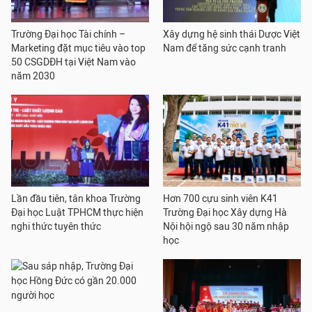
Trường Đại học Tài chính –
Xây dựng hệ sinh thái Dược Việt
Marketing đặt mục tiêu vào top
Nam để tăng sức cạnh tranh
50 CSGDĐH tại Việt Nam vào
năm 2030
Lần đầu tiên, tân khoa Trường
Hơn 700 cựu sinh viên K41
Đại học Luật TPHCM thực hiện
Trường Đại học Xây dựng Hà
nghi thức tuyên thức
Nội hội ngộ sau 30 năm nhập
học