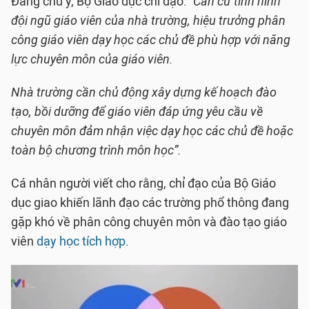
Đáng chú ý, Bộ Giáo dục chỉ đạo:
“Căn cứ tình hình
đội ngũ giáo viên của nhà trường, hiệu trưởng phân
công giáo viên dạy học các chủ đề phù hợp với năng
lực chuyên môn của giáo viên.
Nhà trường cần chủ động xây dựng kế hoạch đào
tạo, bồi dưỡng để giáo viên đáp ứng yêu cầu về
chuyên môn đảm nhận việc dạy học các chủ đề hoặc
toàn bộ chương trình môn học”.
Cá nhân người viết cho rằng, chỉ đạo của Bộ Giáo
dục giao khiến lãnh đạo các trường phổ thông đang
gặp khó về phân công chuyên môn và đào tạo giáo
viên
dạy học tích hợp
.