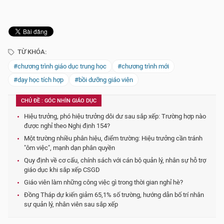
TỪ KHÓA:
#chương trình giáo dục trung học
#chương trình mới
#dạy học tích hợp
#bồi dưỡng giáo viên
CHỦ ĐỀ : GÓC NHÌN GIÁO DỤC
Hiệu trưởng, phó hiệu trưởng dôi dư sau sắp xếp: Trường hợp nào
được nghỉ theo Nghị định 154?
Một trường nhiều phân hiệu, điểm trường: Hiệu trưởng cần tránh
"ôm việc", mạnh dạn phân quyền
Quy định về cơ cấu, chính sách với cán bộ quản lý, nhân sự hỗ trợ
giáo dục khi sắp xếp CSGD
Giáo viên làm những công việc gì trong thời gian nghỉ hè?
Đồng Tháp dự kiến giảm 65,1% số trường, hướng dẫn bố trí nhân
sự quản lý, nhân viên sau sắp xếp