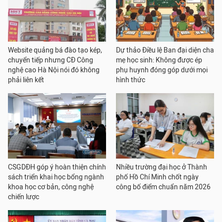
Website quảng bá đào tạo kép,
Dự thảo Điều lệ Ban đại diện cha
chuyển tiếp nhưng CĐ Công
mẹ học sinh: Không được ép
nghệ cao Hà Nội nói đó không
phụ huynh đóng góp dưới mọi
phải liên kết
hình thức
CSGDĐH góp ý hoàn thiện chính
Nhiều trường đại học ở Thành
sách triển khai học bổng ngành
phố Hồ Chí Minh chốt ngày
khoa học cơ bản, công nghệ
công bố điểm chuẩn năm 2026
chiến lược