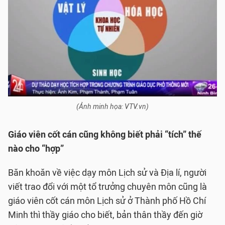
(Ảnh minh họa: VTV.vn)
Giáo viên cốt cán cũng không biết phải “tích” thế
nào cho “hợp”
Băn khoăn về việc dạy môn Lịch sử và Địa lí, người
viết trao đổi với một tổ trưởng chuyên môn cũng là
giáo viên cốt cán môn Lịch sử ở Thành phố Hồ Chí
Minh thì thầy giáo cho biết, bản thân thầy đến giờ