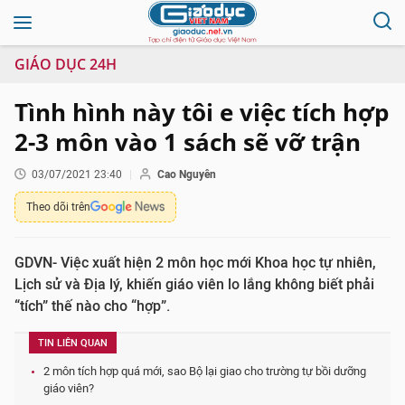
GIÁO DỤC 24H
Tình hình này tôi e việc tích hợp
2-3 môn vào 1 sách sẽ vỡ trận
03/07/2021 23:40
Cao Nguyên
Theo dõi trên
GDVN- Việc xuất hiện 2 môn học mới Khoa học tự nhiên,
Lịch sử và Địa lý, khiến giáo viên lo lắng không biết phải
“tích” thế nào cho “hợp”.
TIN LIÊN QUAN
2 môn tích hợp quá mới, sao Bộ lại giao cho trường tự bồi dưỡng
giáo viên?