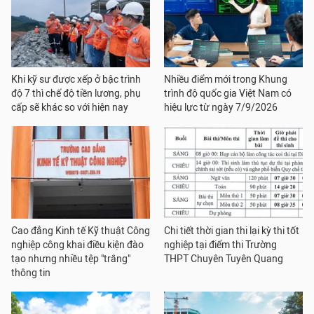
Khi kỹ sư được xếp ở bậc trình
Nhiều điểm mới trong Khung
độ 7 thì chế độ tiền lương, phụ
trình độ quốc gia Việt Nam có
cấp sẽ khác so với hiện nay
hiệu lực từ ngày 7/9/2026
Cao đẳng Kinh tế Kỹ thuật Công
Chi tiết thời gian thi lại kỳ thi tốt
nghiệp công khai điều kiện đào
nghiệp tại điểm thi Trường
tạo nhưng nhiều tệp "trắng"
THPT Chuyên Tuyên Quang
thông tin