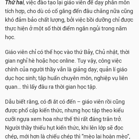
Thứ hai
, việc đào tạo lại giáo viên để dạy phân môn
tích hợp, cho dù có cố gắng đến đâu chăng nữa cũng
khó đảm bảo chất lượng, bởi việc bồi dưỡng chỉ được
thực hiện ở một số thời điểm ngắn ngủi trong năm
học.
Giáo viên chỉ có thể học vào thứ Bảy, Chủ nhật, thời
gian nghỉ hè hoặc học online. Tuy vậy, công việc
chính của người thầy vẫn là giảng dạy; quản lí giáo
dục học sinh; tập huấn chuyên môn, nghiệp vụ liên
quan… thì lấy đâu ra thời gian học tập.
Dẫu biết rằng, có đi ắt có đến – giáo viên rồi cũng
được phổ cập kiến thức, nhưng học tập theo kiểu
cưỡi ngựa xem hoa như thế thì rất đáng trăn trở.
Người thầy thiếu hụt kiến thức, khi lên lớp sẽ đọc
chép, mới hơn là chiếu chép thì “mèo lại hoàn mèo”,