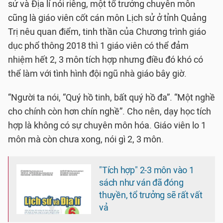
sử và Địa lí nói riêng, một tổ trưởng chuyên môn
cũng là giáo viên cốt cán môn Lịch sử ở tỉnh Quảng
Trị nêu quan điểm, tinh thần của Chương trình giáo
dục phổ thông 2018 thì 1 giáo viên có thể đảm
nhiệm hết 2, 3 môn tích hợp nhưng điều đó khó có
thể làm với tình hình đội ngũ nhà giáo bây giờ.
“Người ta nói, “Quý hồ tinh, bất quý hồ đa”. “Một nghề
cho chính còn hơn chín nghề”. Cho nên, dạy học tích
hợp là không có sự chuyên môn hóa. Giáo viên lo 1
môn mà còn chưa xong, nói gì 2, 3 môn.
"Tích hợp" 2-3 môn vào 1
sách như ván đã đóng
thuyền, tổ trưởng sẽ rất vất
vả