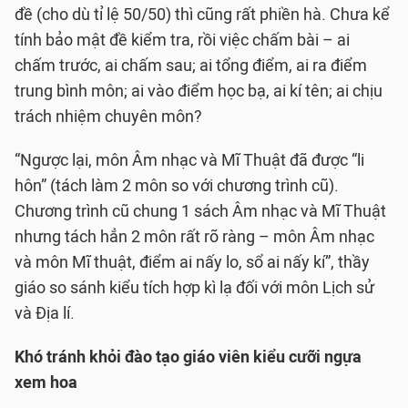
đề (cho dù tỉ lệ 50/50) thì cũng rất phiền hà. Chưa kể
tính bảo mật đề kiểm tra, rồi việc chấm bài – ai
chấm trước, ai chấm sau; ai tổng điểm, ai ra điểm
trung bình môn; ai vào điểm học bạ, ai kí tên; ai chịu
trách nhiệm chuyên môn?
“Ngược lại, môn Âm nhạc và Mĩ Thuật đã được “li
hôn” (tách làm 2 môn so với chương trình cũ).
Chương trình cũ chung 1 sách Âm nhạc và Mĩ Thuật
nhưng tách hẳn 2 môn rất rõ ràng – môn Âm nhạc
và môn Mĩ thuật, điểm ai nấy lo, sổ ai nấy kí”, thầy
giáo so sánh kiểu tích hợp kì lạ đối với môn Lịch sử
và Địa lí.
Khó tránh khỏi đào tạo giáo viên kiểu cưỡi ngựa
xem hoa