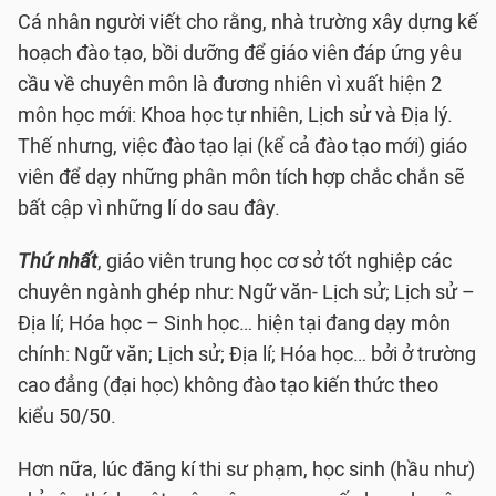
Cá nhân người viết cho rằng, nhà trường xây dựng kế
hoạch đào tạo, bồi dưỡng để giáo viên đáp ứng yêu
cầu về chuyên môn là đương nhiên vì xuất hiện 2
môn học mới: Khoa học tự nhiên, Lịch sử và Địa lý.
Thế nhưng, việc đào tạo lại (kể cả đào tạo mới) giáo
viên để dạy những phân môn tích hợp chắc chắn sẽ
bất cập vì những lí do sau đây.
Thứ nhất
, giáo viên trung học cơ sở tốt nghiệp các
chuyên ngành ghép như: Ngữ văn- Lịch sử; Lịch sử –
Địa lí; Hóa học – Sinh học… hiện tại đang dạy môn
chính: Ngữ văn; Lịch sử; Địa lí; Hóa học… bởi ở trường
cao đẳng (đại học) không đào tạo kiến thức theo
kiểu 50/50.
Hơn nữa, lúc đăng kí thi sư phạm, học sinh (hầu như)