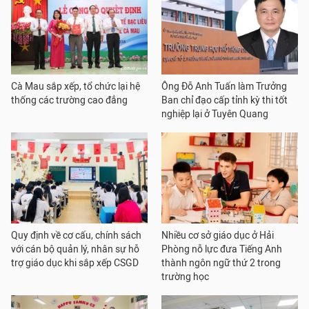
Cà Mau sắp xếp, tổ chức lại hệ
Ông Đỗ Anh Tuấn làm Trưởng
thống các trường cao đẳng
Ban chỉ đạo cấp tỉnh kỳ thi tốt
nghiệp lại ở Tuyên Quang
Quy định về cơ cấu, chính sách
Nhiều cơ sở giáo dục ở Hải
với cán bộ quản lý, nhân sự hỗ
Phòng nỗ lực đưa Tiếng Anh
trợ giáo dục khi sắp xếp CSGD
thành ngôn ngữ thứ 2 trong
trường học