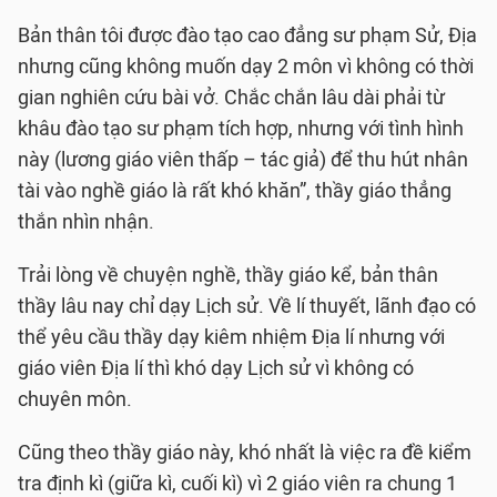
Bản thân tôi được đào tạo cao đẳng sư phạm Sử, Địa
nhưng cũng không muốn dạy 2 môn vì không có thời
gian nghiên cứu bài vở. Chắc chắn lâu dài phải từ
khâu đào tạo sư phạm tích hợp, nhưng với tình hình
này (lương giáo viên thấp – tác giả) để thu hút nhân
tài vào nghề giáo là rất khó khăn”, thầy giáo thẳng
thắn nhìn nhận.
Trải lòng về chuyện nghề, thầy giáo kể, bản thân
thầy lâu nay chỉ dạy Lịch sử. Về lí thuyết, lãnh đạo có
thể yêu cầu thầy dạy kiêm nhiệm Địa lí nhưng với
giáo viên Địa lí thì khó dạy Lịch sử vì không có
chuyên môn.
Cũng theo thầy giáo này, khó nhất là việc ra đề kiểm
tra định kì (giữa kì, cuối kì) vì 2 giáo viên ra chung 1