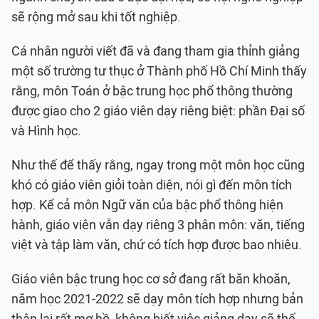
sẽ rộng mở sau khi tốt nghiệp.
Cá nhân người viết đã và đang tham gia thỉnh giảng
một số trường tư thục ở Thành phố Hồ Chí Minh thấy
rằng, môn Toán ở bậc trung học phổ thông thường
được giao cho 2 giáo viên dạy riêng biệt: phần Đại số
và Hình học.
Như thế để thấy rằng, ngay trong một môn học cũng
khó có giáo viên giỏi toàn diện, nói gì đến môn tích
hợp. Kể cả môn Ngữ văn của bậc phổ thông hiện
hành, giáo viên vẫn dạy riêng 3 phân môn: văn, tiếng
việt và tập làm văn, chứ có tích hợp được bao nhiêu.
Giáo viên bậc trung học cơ sở đang rất băn khoăn,
năm học 2021-2022 sẽ dạy môn tích hợp nhưng bản