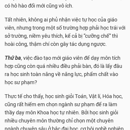
có hô hào đổi mới cũng vô ích.
Tất nhiên, không ai phủ nhận việc tự học của giáo
viên, nhưng trong một số trường hợp phải học trái với
sở trường, niềm yêu thích, kể cả bị “cưỡng chế” thì
hoài công, thậm chí còn gây tác dụng ngược.
Thứ ba
, việc đào tạo mới giáo viên để dạy môn tích
hợp cũng còn quá nhiều điều phải bàn, đó là lấy đâu
ra học sinh toàn năng về năng lực, phẩm chất vào
học sư phạm?
Thực tế cho thấy, học sinh giỏi Toán, Vật lí, Hóa học,
cũng rất hiếm em chọn ngành sư phạm để ra làm
thầy dạy môn Khoa học tự nhiên. Bởi học sinh giỏi
nhiều chuyên môn thường chỉ chọn một chuyên
ngành chuyên sâu ở bậc đại học, cơ hội nghề nghiệp