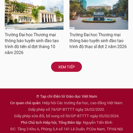
Trường Đại học Thương mại
Trường Đại học Thương mại
thông báo tuyển sinh đào tạo
thông báo tuyển sinh đào tạo
trình độ tiến sĩ đợt tháng 10
trình độ thạc sĩ đợt 2 năm 2026
năm 2026
XEM TIẾP
© Tạp chí điện tử Giáo dục Việt Nam
Cơ quan chủ quản
: Hiệp hội Các trường đại học, cao đẳng Việt Nam.
Giấy phép số 74/GP-BTTTT ngày 26/02/2020.
Giấy phép sửa đổi, bổ sung số 50/GP-BTTTT ngày 05/03/2024.
Phó Chủ tịch Hiệp hội, Tổng Biên tập
: Nguyễn Tiến Bình
ĐC: Tầng 3 Khu A, Phòng 3,4 số 141 Lê Duẩn, P.Cửa Nam, TP.Hà Nội