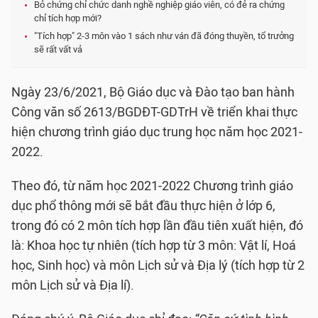
Bỏ chứng chỉ chức danh nghề nghiệp giáo viên, có đẻ ra chứng
chỉ tích hợp mới?
"Tích hợp" 2-3 môn vào 1 sách như ván đã đóng thuyền, tổ trưởng
sẽ rất vất vả
Ngày 23/6/2021, Bộ Giáo dục và Đào tạo ban hành
Công văn số 2613/BGDĐT-GDTrH về triển khai thực
hiện chương trình giáo dục trung học năm học 2021-
2022.
Theo đó, từ năm học 2021-2022 Chương trình giáo
dục phổ thông mới sẽ bắt đầu thực hiện ở lớp 6,
trong đó có 2 môn tích hợp lần đầu tiên xuất hiện, đó
là: Khoa học tự nhiên (tích hợp từ 3 môn: Vật lí, Hoá
học, Sinh học) và môn Lịch sử và Địa lý (tích hợp từ 2
môn Lịch sử và Địa lí).