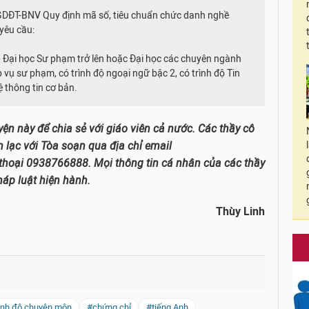
GDĐT-BNV Quy định mã số, tiêu chuẩn chức danh nghề
 yêu cầu:
p Đại học Sư phạm trở lên hoặc Đại học các chuyên ngành
vụ sư phạm, có trình độ ngoại ngữ bậc 2, có trình độ Tin
 thông tin cơ bản.
uyện này để chia sẻ với giáo viên cả nước. Các thầy cô
 lạc với Tòa soạn qua địa chỉ email
thoại 0938766888. Mọi thông tin cá nhân của các thầy
háp luật hiện hành.
Thùy Linh
ình độ chuyên môn
#chứng chỉ
#tiếng Anh