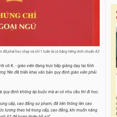
iên đã phải học chạy và chỉ 1 tuần là có bằng tiếng Anh chuẩn A2
i cô K. - giáo viên đang trực tiếp giảng dạy tại tỉnh
Hưng Yên đã triển khai văn bản quy định giáo viên phải
là quy định không ép buộc mà ai có nhu cầu thì đi học.
trung cấp, cao đẳng sư phạm, đã liên thông lên cao
c lương theo hệ trung cấp, cao đẳng, khi muốn nâng
ngữ A2 để hoàn thiện hồ sơ
”.