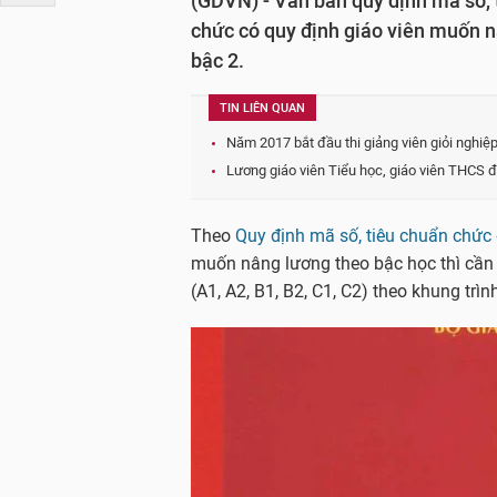
(GDVN) - Văn bản quy định mã số, 
chức có quy định giáo viên muốn n
bậc 2.
TIN LIÊN QUAN
Năm 2017 bắt đầu thi giảng viên giỏi nghi
Lương giáo viên Tiểu học, giáo viên THCS đ
Theo
Quy định mã số, tiêu chuẩn chức
muốn nâng lương theo bậc học thì cần
(A1, A2, B1, B2, C1, C2) theo khung trì