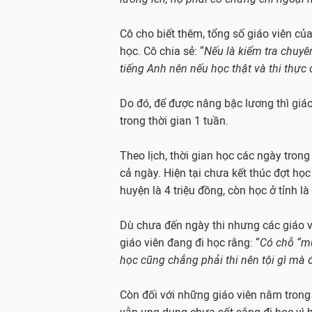
Cô cho biết thêm, tổng số giáo viên của
học. Cô chia sẻ: “
Nếu là kiểm tra chuyê
tiếng Anh nên nếu học thật và thi thực 
Do đó, để được nâng bậc lương thì giáo 
trong thời gian 1 tuần.
Theo lịch, thời gian học các ngày trong
cả ngày. Hiện tại chưa kết thúc đợt họ
huyện là 4 triệu đồng, còn học ở tỉnh là 
Dù chưa đến ngày thi nhưng các giáo 
giáo viên đang đi học rằng: “
Có chỗ “mu
học cũng chẳng phải thi nên tội gì mà 
Còn đối với những giáo viên nằm trong