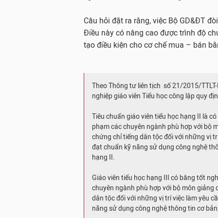
Câu hỏi đặt ra rằng, việc Bộ GD&ĐT đòi
Điều này có nâng cao được trình độ c
tạo điều kiện cho cơ chế mua – bán b
Theo Thông tư liên tịch số 21/2015/TTL
nghiệp giáo viên Tiểu học công lập quy đị
Tiêu chuẩn giáo viên tiểu học hạng II là c
phạm các chuyên ngành phù hợp với bộ môn
chứng chỉ tiếng dân tộc đối với những vị tr
đạt chuẩn kỹ năng sử dụng công nghệ thôn
hạng II.
Giáo viên tiểu học hạng III có bằng tốt 
chuyên ngành phù hợp với bộ môn giảng dạ
dân tộc đối với những vị trí việc làm yêu c
năng sử dụng công nghệ thông tin cơ bản; 