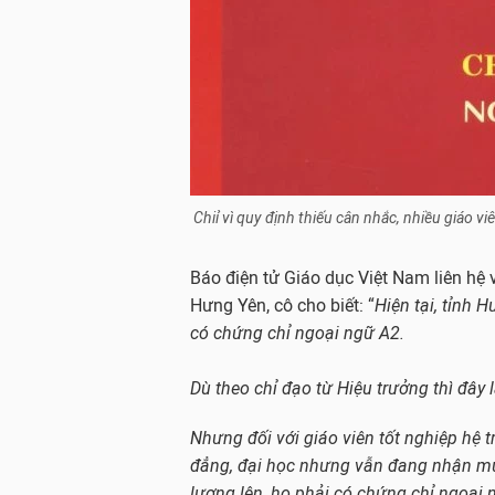
Chiỉ vì quy định thiếu cân nhắc, nhiều giáo v
Báo điện tử Giáo dục Việt Nam liên hệ vớ
Hưng Yên, cô cho biết: “
Hiện tại, tỉnh 
có chứng chỉ ngoại ngữ A2.
Dù theo chỉ đạo từ Hiệu trưởng thì đây 
Nhưng đối với giáo viên tốt nghiệp hệ 
đẳng, đại học nhưng vẫn đang nhận mứ
lương lên, họ phải có chứng chỉ ngoại 