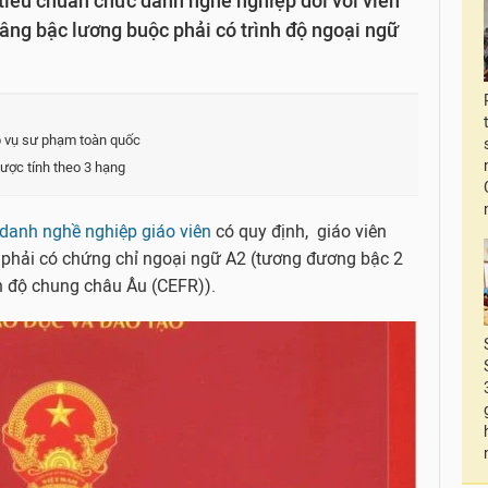
tiêu chuẩn chức danh nghề nghiệp đối với viên
âng bậc lương buộc phải có trình độ ngoại ngữ
ệp vụ sư phạm toàn quốc
ược tính theo 3 hạng
 danh nghề nghiệp giáo viên
có quy định, giáo viên
 phải có chứng chỉ ngoại ngữ A2 (tương đương bậc 2
nh độ chung châu Âu (CEFR)).