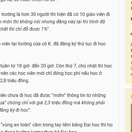
 trường là hơn 30 người thì hiện đã có 10 giáo viên đi
n môn thì không nói nhưng đằng này lại thi trình độ
chất thì chỉ đỗ được 1%
”.
viên tại trường của cô K. đã đăng ký thủ tục đi học
 tuần từ 18 giờ đến 20 giờ. Còn thứ 7, chủ nhật thì học
c nên các học viên mới chỉ đóng học phí nếu học ở
2,8 triệu đồng.
viên chưa đi học đã được “mớm” thông tin từ những
a” chứng chỉ với giá 2,3 triệu đồng mà không phải
đăng ký đi học
”.
 “vùng an toàn” cầm trong tay tấm bằng Đại học thì họ