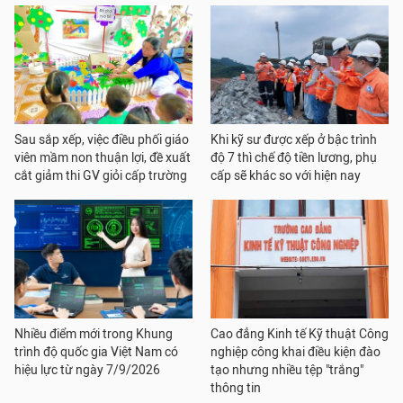
Sau sắp xếp, việc điều phối giáo
Khi kỹ sư được xếp ở bậc trình
viên mầm non thuận lợi, đề xuất
độ 7 thì chế độ tiền lương, phụ
cắt giảm thi GV giỏi cấp trường
cấp sẽ khác so với hiện nay
Nhiều điểm mới trong Khung
Cao đẳng Kinh tế Kỹ thuật Công
trình độ quốc gia Việt Nam có
nghiệp công khai điều kiện đào
hiệu lực từ ngày 7/9/2026
tạo nhưng nhiều tệp "trắng"
thông tin