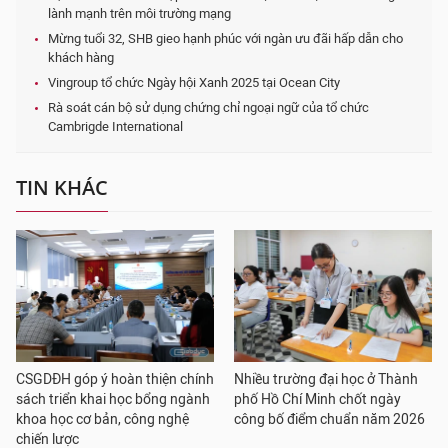
lành mạnh trên môi trường mạng
Mừng tuổi 32, SHB gieo hạnh phúc với ngàn ưu đãi hấp dẫn cho
khách hàng
Vingroup tổ chức Ngày hội Xanh 2025 tại Ocean City
Rà soát cán bộ sử dụng chứng chỉ ngoại ngữ của tổ chức
Cambrigde International
TIN KHÁC
CSGDĐH góp ý hoàn thiện chính
Nhiều trường đại học ở Thành
sách triển khai học bổng ngành
phố Hồ Chí Minh chốt ngày
khoa học cơ bản, công nghệ
công bố điểm chuẩn năm 2026
chiến lược