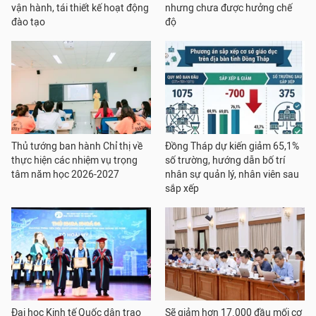
vận hành, tái thiết kế hoạt động
nhưng chưa được hưởng chế
đào tạo
độ
Thủ tướng ban hành Chỉ thị về
Đồng Tháp dự kiến giảm 65,1%
thực hiện các nhiệm vụ trọng
số trường, hướng dẫn bố trí
tâm năm học 2026-2027
nhân sự quản lý, nhân viên sau
sắp xếp
Đại học Kinh tế Quốc dân trao
Sẽ giảm hơn 17.000 đầu mối cơ