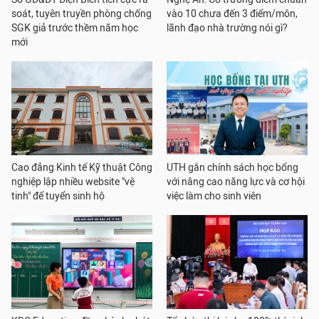
soát, tuyên truyền phòng chống
vào 10 chưa đến 3 điểm/môn,
SGK giả trước thềm năm học
lãnh đạo nhà trường nói gì?
mới
Cao đẳng Kinh tế Kỹ thuật Công
UTH gắn chính sách học bổng
nghiệp lập nhiều website "vệ
với nâng cao năng lực và cơ hội
tinh" để tuyển sinh hộ
việc làm cho sinh viên