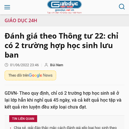
GIÁO DỤC 24H
Đánh giá theo Thông tư 22: chỉ
có 2 trường hợp học sinh lưu
ban
01/06/2022 23:46
Bùi Nam
Theo dõi trên
GDVN- Theo quy định, chỉ có 2 trường hợp học sinh sẽ ở
lại lớp hẳn khi nghỉ quá 45 ngày, và cả kết quả học tập và
kết quả rèn luyện đều xếp loại chưa đạt.
TIN LIÊN QUAN
Chia sẻ, giải đáp thắc mắc cách đánh giá xếp loại học sinh theo