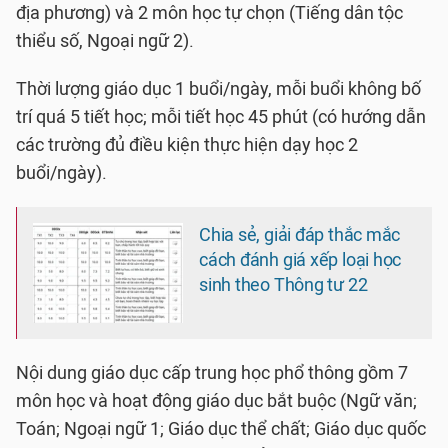
địa phương) và 2 môn học tự chọn (Tiếng dân tộc
thiểu số, Ngoại ngữ 2).
Thời lượng giáo dục 1 buổi/ngày, mỗi buổi không bố
trí quá 5 tiết học; mỗi tiết học 45 phút (có hướng dẫn
các trường đủ điều kiện thực hiện dạy học 2
buổi/ngày).
Chia sẻ, giải đáp thắc mắc
cách đánh giá xếp loại học
sinh theo Thông tư 22
Nội dung giáo dục cấp trung học phổ thông gồm 7
môn học và hoạt động giáo dục bắt buộc (Ngữ văn;
Toán; Ngoại ngữ 1; Giáo dục thể chất; Giáo dục quốc