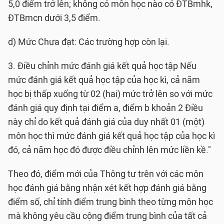
5,0 điểm trở lên; không có môn học nào có ĐTBmhk,
ĐTBmcn dưới 3,5 điểm.
d) Mức Chưa đạt: Các trường hợp còn lại.
3. Điều chỉnh mức đánh giá kết quả học tập Nếu
mức đánh giá kết quả học tập của học kì, cả năm
học bị thấp xuống từ 02 (hai) mức trở lên so với mức
đánh giá quy định tại điểm a, điểm b khoản 2 Điều
này chỉ do kết quả đánh giá của duy nhất 01 (một)
môn học thì mức đánh giá kết quả học tập của học kì
đó, cả năm học đó được điều chỉnh lên mức liền kề."
Theo đó, điểm mới của Thông tư trên với các môn
học đánh giá bằng nhận xét kết hợp đánh giá bằng
điểm số, chỉ tính điểm trung bình theo từng môn học
mà không yêu cầu cộng điểm trung bình của tất cả