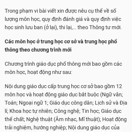
Trong phạm vi bài viết xin được nêu cụ thể về số
lượng môn học, quy định đánh giá và quy định việc
học sinh lưu ban (ở lại), thi lại,… theo Thông tư mới.
Các môn học ở trung học cơ sở và trung học phổ
thông theo chương trình mới
Chương trình giáo dục phổ thông mới bao gồm các
môn học, hoạt động như sau:
Nội dung giáo dục cấp trung học cơ sở bao gồm 12
môn học và hoạt động giáo dục bắt buộc (Ngữ văn;
Toán; Ngoại ngữ 1; Giáo dục công dân; Lịch sử và Địa
lí; Khoa học tự nhiên; Công nghệ; Tin học; Giáo dục
thể chất; Nghệ thuật (Âm nhạc, Mĩ thuật); Hoạt động
trải nghiệm, hướng nghiệp; Nội dung giáo dục của