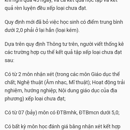
khi nghỉ quá 45 ngày, và cả kết quả học tập và kết
quả rèn luyện đều xếp loại chưa đạt.
Quy định mới đã bỏ việc học sinh có điểm trung bình
dưới 2,0 phải ở lại hẳn (loại kém).
Dựa trên quy định Thông tư trên, người viết thống kê
các trường hợp cụ thể kết quả tập xếp loại chưa đạt
sau:
Có từ 2 môn nhận xét (trong các môn Giáo dục thể
chất; Nghệ thuật (Âm nhạc, Mĩ thuật); Hoạt động trải
nghiệm, hướng nghiệp; Nội dung giáo dục của địa
phương) xếp loại chưa đạt;
Có từ 07 (bảy) môn có ĐTBmhk, ĐTBmcn dưới 5,0;
Có bất kỳ môn học đánh giá bằng nhận xét kết hợp