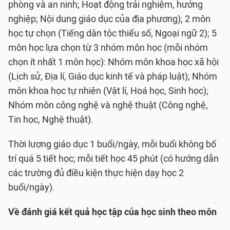
phòng và an ninh; Hoạt động trải nghiệm, hướng
nghiệp; Nội dung giáo dục của địa phương); 2 môn
học tự chọn (Tiếng dân tộc thiểu số, Ngoại ngữ 2); 5
môn học lựa chọn từ 3 nhóm môn học (mỗi nhóm
chọn ít nhất 1 môn học): Nhóm môn khoa học xã hội
(Lịch sử, Địa lí, Giáo dục kinh tế và pháp luật); Nhóm
môn khoa học tự nhiên (Vật lí, Hoá học, Sinh học);
Nhóm môn công nghệ và nghệ thuật (Công nghệ,
Tin học, Nghệ thuật).
Thời lượng giáo dục 1 buổi/ngày, mỗi buổi không bố
trí quá 5 tiết học; mỗi tiết học 45 phút (có hướng dẫn
các trường đủ điều kiện thực hiện dạy học 2
buổi/ngày).
Về đánh giá kết quả học tập của học sinh theo môn