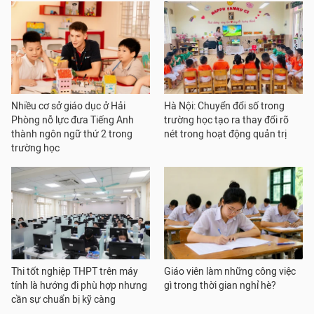
Nhiều cơ sở giáo dục ở Hải
Hà Nội: Chuyển đổi số trong
Phòng nỗ lực đưa Tiếng Anh
trường học tạo ra thay đổi rõ
thành ngôn ngữ thứ 2 trong
nét trong hoạt động quản trị
trường học
Thi tốt nghiệp THPT trên máy
Giáo viên làm những công việc
tính là hướng đi phù hợp nhưng
gì trong thời gian nghỉ hè?
cần sự chuẩn bị kỹ càng