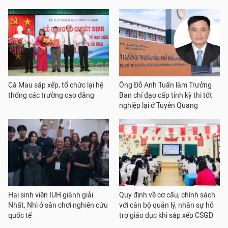
Cà Mau sắp xếp, tổ chức lại hệ
Ông Đỗ Anh Tuấn làm Trưởng
thống các trường cao đẳng
Ban chỉ đạo cấp tỉnh kỳ thi tốt
nghiệp lại ở Tuyên Quang
Hai sinh viên IUH giành giải
Quy định về cơ cấu, chính sách
Nhất, Nhì ở sân chơi nghiên cứu
với cán bộ quản lý, nhân sự hỗ
quốc tế
trợ giáo dục khi sắp xếp CSGD