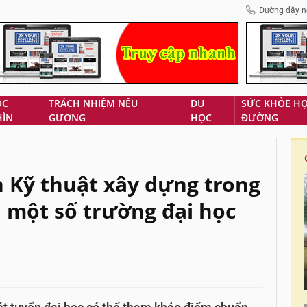
Đường dây n
ÓC
TRÁCH NHIỆM NÊU
DU
SỨC KHỎE H
HÌN
GƯƠNG
HỌC
ĐƯỜNG
 Kỹ thuật xây dựng trong
 một số trường đại học