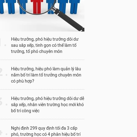
1 .
Hiệu trưởng, phó hiệu trưởng dôi dư
sau sắp xếp, tinh gọn có thể làm tổ
trưởng, tổ phó chuyên môn
 .
Hiệu trưởng, hiệu phó làm quản lý lâu
năm bố trí làm tổ trưởng chuyên môn
có phù hợp?
 .
Hiệu trưởng, phó hiệu trưởng dôi dư dễ
sắp xếp, nhân viên trường học mới khó
bố trí công việc
 .
Nghị định 299 quy định tối đa 3 cấp
phó, trường học có 4 phân hiệu bố trí