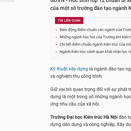
GDVN - Học sinh lớp 12 chuẩn bị x
của một số trường đào tạo ngành K
TIN LIÊN QUAN
Biến động điểm chuẩn các ngành của Trườ
Những ngành học hot của Trường ĐH Kiến t
Chi tiết điểm chuẩn ngành Kiến trúc của m
Ngành Kiến trúc cảnh quan khát nhân lực v
Kỹ thuật xây dựng
là ngành đào tạo ngư
và nghiệm thu công trình.
Giữ vai trò quan trọng đối với sự phát 
dựng là một trong số những ngành học 
ứng nhu cầu của xã hội.
Trường Đại học Kiến trúc Hà Nội
đào t
dựng dân dụng và công nghiệp, Xây dự