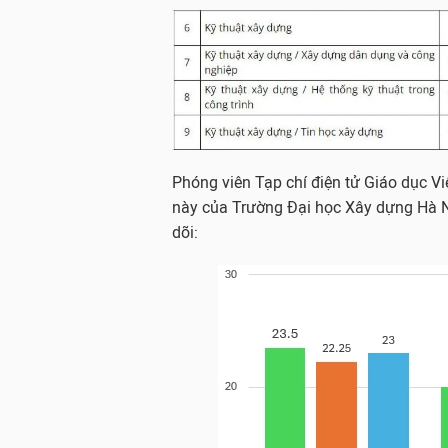
Phóng viên Tạp chí điện tử Giáo dục 
này của Trường Đại học Xây dựng Hà Nộ
dõi: