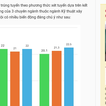
m trúng tuyển theo phương thức xét tuyển dựa trên kết
hông của 3 chuyên ngành thuộc ngành Kỹ thuật xây
Nội có nhiều biến động đáng chú ý như sau: