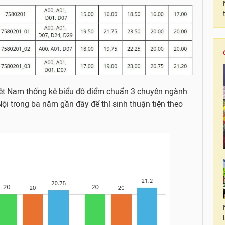
Việt Nam thống kê biểu đồ điểm chuẩn 3 chuyên ngành
i trong ba năm gần đây để thí sinh thuận tiện theo