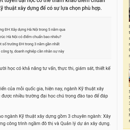
ét tuyển đại học có thể tham khảo điểm chuẩn
ỹ thuật xây dựng để có sự lựa chọn phù hợp.
ng ĐH Xây dựng Hà Nội trong 5 năm qua
rúc Hà Nội có điểm chuẩn bao nhiêu?
ột số trường ĐH trong 3 năm gần nhất
ì công ty, doanh nghiệp cần nhân sự này
ời học có khả năng tư vấn, thực thi, giám sát, thiết kế
triển của mỗi quốc gia, hiện nay, ngành Kỹ thuật xây
được nhiều trường đại học chú trọng đào tạo để đáp
ạo ngành Kỹ thuật xây dựng gồm 3 chuyên ngành: Xây
ng công trình ngầm đô thị và Quản lý dự án xây dựng.