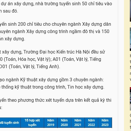
dự án xây dựng, nhà trường tuyển sinh 50 chỉ tiêu vào
m sau đó.
yển sinh 200 chỉ tiêu cho chuyên ngành Xây dựng dân
chuyên ngành Xây dựng công trình ngầm đô thị và 150
án xây dựng.
 xây dựng, Trường Đại học Kiến trúc Hà Nội đều sử
(Toán, Hóa học, Vật lý); A01 (Toán, Vật lý, Tiếng
D01 (Toán, Vật lý, Tiếng Anh).
ạo ngành Kỹ thuật xây dựng gồm 3 chuyên ngành:
thống kỹ thuật trong công trình, Tin học xây dựng.
yển theo phương thức xét tuyển dựa trên kết quả kỳ thi
u: