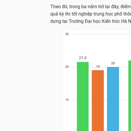
Theo đó, trong ba năm trở lại đây, điể
quả kỳ thi tốt nghiệp trung học phổ t
dựng tại Trường Đại học Kiến trúc Hà 