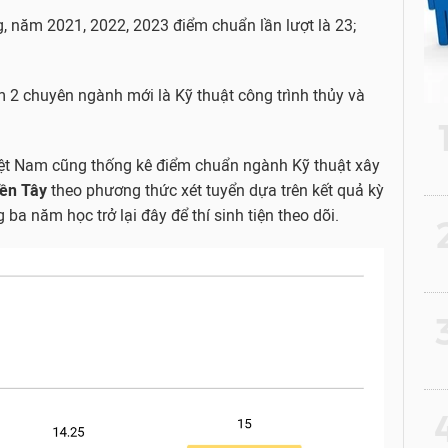
, năm 2021, 2022, 2023 điểm chuẩn lần lượt là 23;
2 chuyên ngành mới là Kỹ thuật công trình thủy và
iệt Nam cũng thống kê điểm chuẩn ngành Kỹ thuật xây
ền Tây
theo phương thức xét tuyển dựa trên kết quả kỳ
 ba năm học trở lại đây để thí sinh tiện theo dõi.
2
3
4