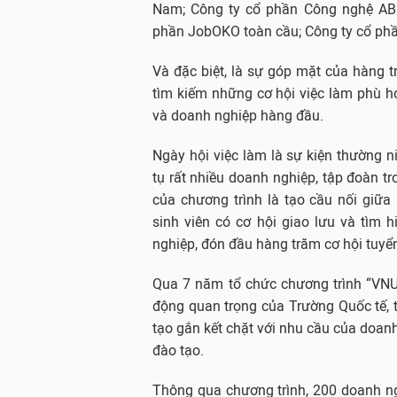
Nam; Công ty cổ phần Công nghệ ABI
phần JobOKO toàn cầu; Công ty cổ phầ
Và đặc biệt, là sự góp mặt của hàng 
tìm kiếm những cơ hội việc làm phù hợ
và doanh nghiệp hàng đầu.
Ngày hội việc làm là sự kiện thường n
tụ rất nhiều doanh nghiệp, tập đoàn tr
của chương trình là tạo cầu nối giữa
sinh viên có cơ hội giao lưu và tìm h
nghiệp, đón đầu hàng trăm cơ hội tuyể
Qua 7 năm tổ chức chương trình “VNU
động quan trọng của Trường Quốc tế, th
tạo gắn kết chặt với nhu cầu của doan
đào tạo.
Thông qua chương trình, 200 doanh n