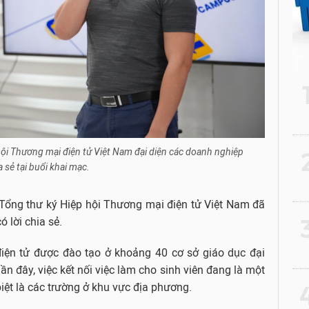
hội Thương mại điện tử Việt Nam đại diện các doanh nghiệp
2
a sẻ tại buổi khai mạc.
- Tổng thư ký Hiệp hội Thương mại điện tử Việt Nam đã
3
ó lời chia sẻ.
ện tử được đào tạo ở khoảng 40 cơ sở giáo dục đại
 đây, việc kết nối việc làm cho sinh viên đang là một
biệt là các trường ở khu vực địa phương.
4