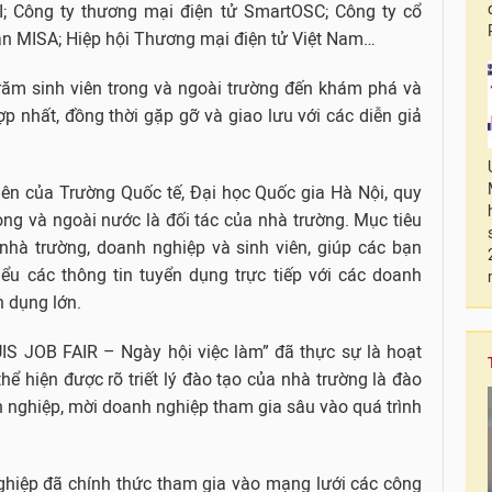
; Công ty thương mại điện tử SmartOSC; Công ty cổ
n MISA; Hiệp hội Thương mại điện tử Việt Nam…
trăm sinh viên trong và ngoài trường đến khám phá và
p nhất, đồng thời gặp gỡ và giao lưu với các diễn giả
iên của Trường Quốc tế, Đại học Quốc gia Hà Nội, quy
ong và ngoài nước là đối tác của nhà trường. Mục tiêu
 nhà trường, doanh nghiệp và sinh viên, giúp các bạn
iểu các thông tin tuyển dụng trực tiếp với các doanh
n dụng lớn.
IS JOB FAIR – Ngày hội việc làm” đã thực sự là hoạt
ể hiện được rõ triết lý đào tạo của nhà trường là đào
h nghiệp, mời doanh nghiệp tham gia sâu vào quá trình
ghiệp đã chính thức tham gia vào mạng lưới các công