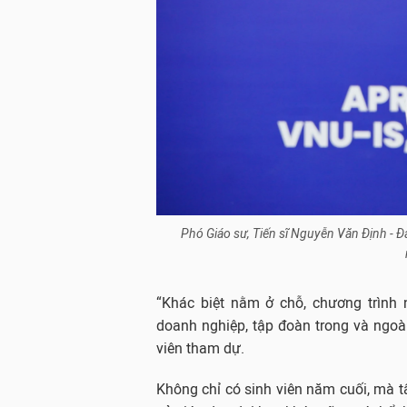
Phó Giáo sư, Tiến sĩ Nguyễn Văn Định - Đ
“Khác biệt nằm ở chỗ, chương trình 
doanh nghiệp, tập đoàn trong và ngoài
viên tham dự.
Không chỉ có sinh viên năm cuối, mà tấ