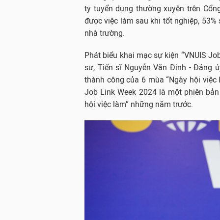
ty tuyển dụng thường xuyên trên Cổng
được việc làm sau khi tốt nghiệp, 53% 
nhà trường.
Phát biểu khai mạc sự kiện “VNUIS Job
sư, Tiến sĩ Nguyễn Văn Định - Đảng ủ
thành công của 6 mùa “Ngày hội việc 
Job Link Week 2024 là một phiên bản
hội việc làm” những năm trước.