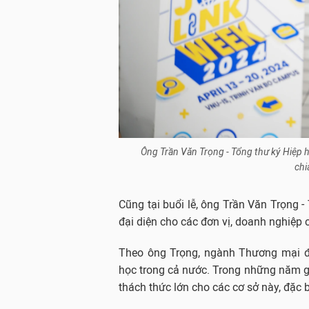
Ông Trần Văn Trọng - Tổng thư ký Hiệp 
chi
Cũng tại buổi lễ, ông Trần Văn Trọng 
đại diện cho các đơn vị, doanh nghiệp c
Theo ông Trọng, ngành Thương mại đi
học trong cả nước. Trong những năm gần
thách thức lớn cho các cơ sở này, đặc 