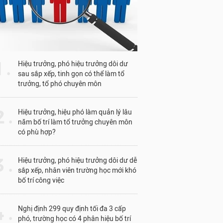
1 .
Hiệu trưởng, phó hiệu trưởng dôi dư
sau sắp xếp, tinh gọn có thể làm tổ
trưởng, tổ phó chuyên môn
 .
Hiệu trưởng, hiệu phó làm quản lý lâu
năm bố trí làm tổ trưởng chuyên môn
có phù hợp?
 .
Hiệu trưởng, phó hiệu trưởng dôi dư dễ
sắp xếp, nhân viên trường học mới khó
bố trí công việc
 .
Nghị định 299 quy định tối đa 3 cấp
phó, trường học có 4 phân hiệu bố trí