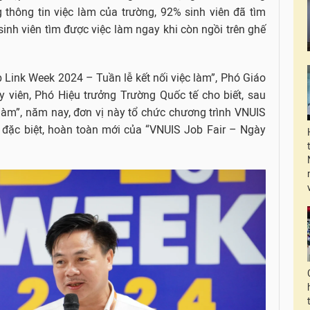
 thông tin việc làm của trường, 92% sinh viên đã tìm
sinh viên tìm được việc làm ngay khi còn ngồi trên ghế
 Link Week 2024 – Tuần lễ kết nối việc làm”, Phó Giáo
y viên, Phó Hiệu trưởng Trường Quốc tế cho biết, sau
làm”, năm nay, đơn vị này tổ chức chương trình VNUIS
 đặc biệt, hoàn toàn mới của “VNUIS Job Fair – Ngày