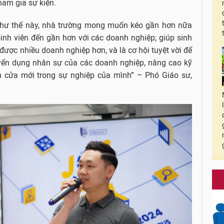
ham gia sự kiện.
như thế này, nhà trường mong muốn kéo gần hơn nữa
inh viên đến gần hơn với các doanh nghiệp; giúp sinh
 được nhiều doanh nghiệp hơn, và là cơ hội tuyệt vời để
tuyển dụng nhân sự của các doanh nghiệp, nâng cao kỹ
 cửa mới trong sự nghiệp của mình” – Phó Giáo sư,