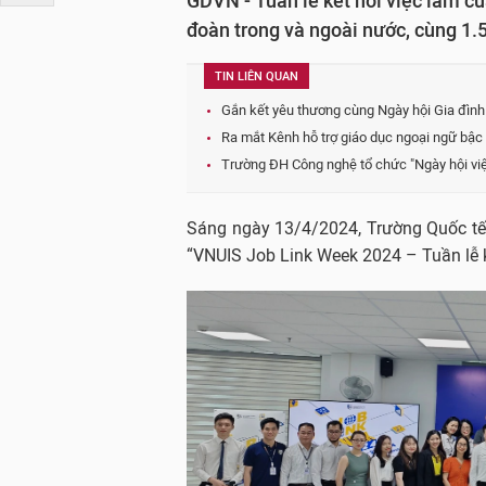
GDVN - Tuần lễ kết nối việc làm c
đoàn trong và ngoài nước, cùng 1.5
TIN LIÊN QUAN
Gắn kết yêu thương cùng Ngày hội Gia đình
Ra mắt Kênh hỗ trợ giáo dục ngoại ngữ b
Trường ĐH Công nghệ tổ chức "Ngày hội việc
Sáng ngày 13/4/2024, Trường Quốc tế,
“VNUIS Job Link Week 2024 – Tuần lễ kế