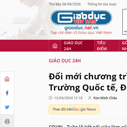
Thứ Bảy 08/08/2026
Thông tin tòa soạn
GIÁO DỤC
TIÊU
G
24H
ĐIỂM
N
GIÁO DỤC 24H
Đổi mới chương trì
Trường Quốc tế, 
13/04/2024 12:18
Kim Minh Châu
Theo dõi trên