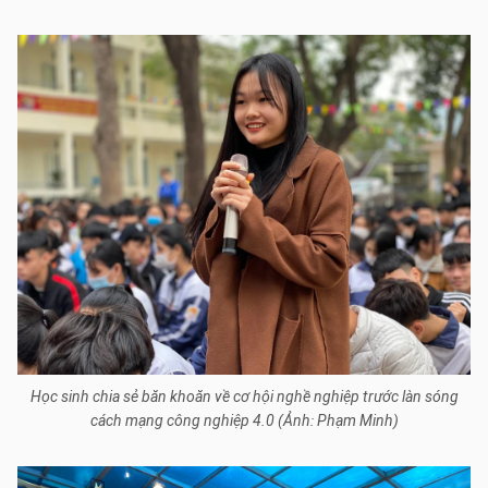
Học sinh chia sẻ băn khoăn về cơ hội nghề nghiệp trước làn sóng
cách mạng công nghiệp 4.0 (Ảnh: Phạm Minh)