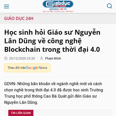
GIÁO DỤC 24H
Học sinh hỏi Giáo sư Nguyễn
Lân Dũng về công nghệ
Blockchain trong thời đại 4.0
25/12/2020 23:20
Phạm Minh
Theo dõi trên
GDVN- Những băn khoăn về ngành nghề mới và cách
chọn nghề trong thời đại 4.0 đã được học sinh Trường
Trung học phổ thông Cao Bá Quát gửi đến Giáo sư
Nguyễn Lân Dũng.
TIN LIÊN QUAN