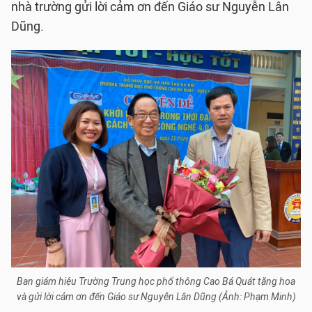
nhà trường gửi lời cảm ơn đến Giáo sư Nguyễn Lân
Dũng.
Ban giám hiệu Trường Trung học phổ thông Cao Bá Quát tặng hoa
và gửi lời cảm ơn đến Giáo sư Nguyễn Lân Dũng (Ảnh: Phạm Minh)