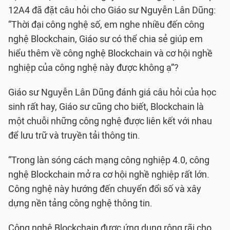
12A4 đã đặt câu hỏi cho Giáo sư Nguyễn Lân Dũng:
“Thời đại công nghệ số, em nghe nhiều đến công
nghệ Blockchain, Giáo sư có thể chia sẻ giúp em
hiểu thêm về công nghệ Blockchain và cơ hội nghề
nghiệp của công nghệ này được không ạ”?
Giáo sư Nguyễn Lân Dũng đánh giá câu hỏi của học
sinh rất hay, Giáo sư cũng cho biết, Blockchain là
một chuỗi những công nghệ được liên kết với nhau
để lưu trữ và truyền tải thông tin.
“Trong làn sóng cách mạng công nghiệp 4.0, công
nghệ Blockchain mở ra cơ hội nghề nghiệp rất lớn.
Công nghệ này hướng đến chuyển đổi số và xây
dựng nền tảng công nghệ thông tin.
Công nghệ Blockchain được ứng dụng rộng rãi cho