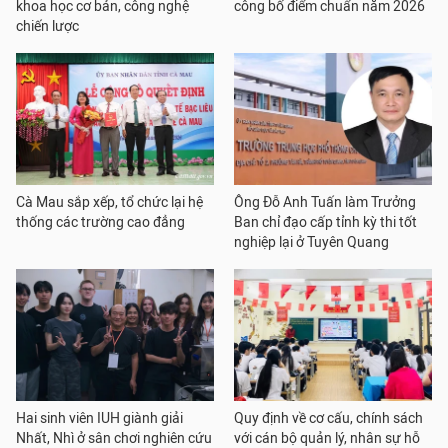
khoa học cơ bản, công nghệ
công bố điểm chuẩn năm 2026
chiến lược
Cà Mau sắp xếp, tổ chức lại hệ
Ông Đỗ Anh Tuấn làm Trưởng
thống các trường cao đẳng
Ban chỉ đạo cấp tỉnh kỳ thi tốt
nghiệp lại ở Tuyên Quang
Hai sinh viên IUH giành giải
Quy định về cơ cấu, chính sách
Nhất, Nhì ở sân chơi nghiên cứu
với cán bộ quản lý, nhân sự hỗ