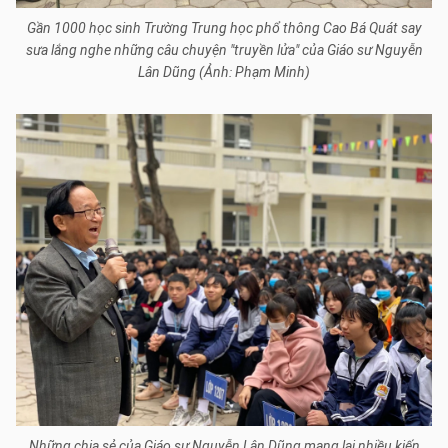
Gần 1000 học sinh Trường Trung học phổ thông Cao Bá Quát say
sưa lắng nghe những câu chuyện "truyền lửa" của Giáo sư Nguyễn
Lân Dũng (Ảnh: Phạm Minh)
Những chia sẻ của Giáo sư Nguyễn Lân Dũng mang lại nhiều kiến