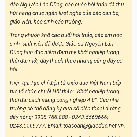
dân Nguyễn Lân Dũng, các cuộc hội thảo đã thu
hút hàng chục ngàn lượt nghe của các cán bộ,
giáo viên, học sinh các trường.
Trong khuôn khổ các buổi hội thảo, các em học
sinh, sinh viên đã được Giáo sư Nguyễn Lân
Dũng hun đúc niềm đam mê khởi nghiệp trong
thời đại mới, đầy thách thức nhưng cũng đầy cơ
hội.
Hiện tại, Tạp chí điện tử Giáo dục Việt Nam tiếp
tục tổ chức chuỗi Hội thảo: “Khởi nghiệp trong
thời đại cách mạng công nghiệp 4.0”. Các nhà
trường có thể đăng ký qua số điện thoại đường
dây nóng: 0938.766.888 - 0243.5569666;
0243.5569777. Email: toasoan@giaoduc.net.vn.