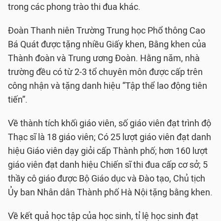
trong các phong trào thi đua khác.
Đoàn Thanh niên Trường Trung học Phổ thông Cao
Bá Quát được tặng nhiều Giấy khen, Bằng khen của
Thành đoàn và Trung ương Đoàn. Hằng năm, nhà
trường đều có từ 2-3 tổ chuyên môn được cấp trên
công nhận và tặng danh hiệu “Tập thể lao động tiên
tiến”.
Về thành tích khối giáo viên, số giáo viên đạt trình độ
Thạc sĩ là 18 giáo viên; Có 25 lượt giáo viên đạt danh
hiệu Giáo viên dạy giỏi cấp Thành phố; hơn 160 lượt
giáo viên đạt danh hiệu Chiến sĩ thi đua cấp cơ sở; 5
thầy cô giáo được Bộ Giáo dục và Đào tạo, Chủ tịch
Ủy ban Nhân dân Thành phố Hà Nội tặng bằng khen.
Về kết quả học tập của học sinh, tỉ lệ học sinh đạt