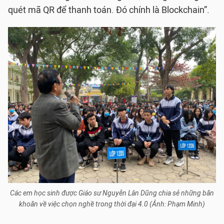
quét mã QR để thanh toán. Đó chính là Blockchain”.
Các em học sinh được Giáo sư Nguyễn Lân Dũng chia sẻ những băn
khoăn về việc chọn nghề trong thời đại 4.0 (Ảnh: Phạm Minh)