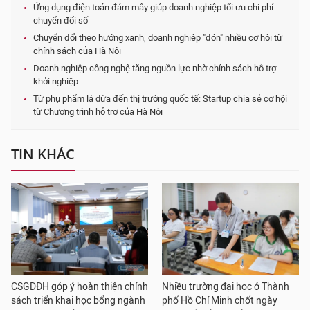
Ứng dụng điện toán đám mây giúp doanh nghiệp tối ưu chi phí
chuyển đổi số
Chuyển đổi theo hướng xanh, doanh nghiệp "đón" nhiều cơ hội từ
chính sách của Hà Nội
Doanh nghiệp công nghệ tăng nguồn lực nhờ chính sách hỗ trợ
khởi nghiệp
Từ phụ phẩm lá dứa đến thị trường quốc tế: Startup chia sẻ cơ hội
từ Chương trình hỗ trợ của Hà Nội
TIN KHÁC
CSGDĐH góp ý hoàn thiện chính
Nhiều trường đại học ở Thành
sách triển khai học bổng ngành
phố Hồ Chí Minh chốt ngày