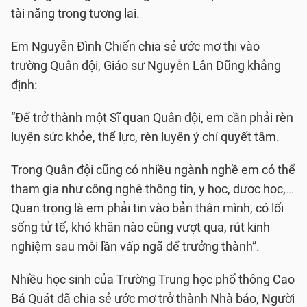
tài năng trong tương lai.
Em Nguyễn Đình Chiến chia sẻ ước mơ thi vào
trường Quân đội, Giáo sư Nguyễn Lân Dũng khẳng
định:
“Để trở thành một Sĩ quan Quân đội, em cần phải rèn
luyện sức khỏe, thể lực, rèn luyện ý chí quyết tâm.
Trong Quân đội cũng có nhiều ngành nghề em có thể
tham gia như công nghệ thông tin, y học, dược học,…
Quan trọng là em phải tin vào bản thân mình, có lối
sống tử tế, khó khăn nào cũng vượt qua, rút kinh
nghiệm sau mỗi lần vấp ngã để trưởng thành”.
Nhiều học sinh của Trường Trung học phổ thông Cao
Bá Quát đã chia sẻ ước mơ trở thành Nhà báo, Người