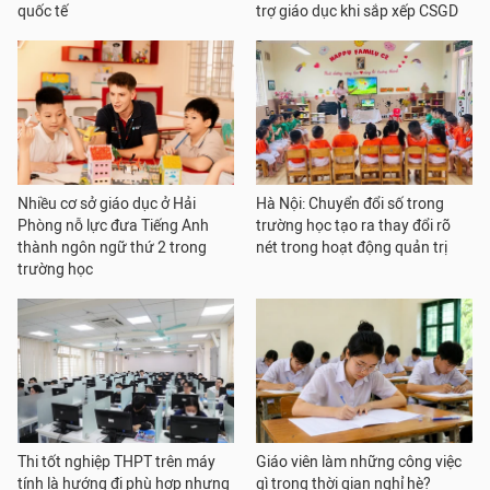
quốc tế
trợ giáo dục khi sắp xếp CSGD
Nhiều cơ sở giáo dục ở Hải
Hà Nội: Chuyển đổi số trong
Phòng nỗ lực đưa Tiếng Anh
trường học tạo ra thay đổi rõ
thành ngôn ngữ thứ 2 trong
nét trong hoạt động quản trị
trường học
Thi tốt nghiệp THPT trên máy
Giáo viên làm những công việc
tính là hướng đi phù hợp nhưng
gì trong thời gian nghỉ hè?