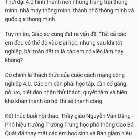
Thời đại 4.0 hình thành nên những trang trại thông
minh, nhà máy thông minh, thành phố thông minh và
quốc gia thông minh.
Tuy nhiên, Giáo sư cũng đặt ra vấn đề: “Tất cả các
em đều có thể đỗ vào Đại học, nhưng sau khi tốt
nghiệp, bài toán đặt ra là các em có việc làm hay
không?
Đó chính là thách thức của cuộc cách mạng công
nghiệp 4.0. Các em cần phải học tập, cần cố gắng,
nỗ lực, biết đón nhận thử thách, quyết tâm và biến
khó khăn thành cơ hội thì sẽ thành công.
Kết thúc buổi hội thảo, Thầy giáo Nguyễn Văn Đằng -
Phó hiệu trưởng Trường Trung học phổ thông Cao Bá
Quát đã thay mặt các em học sinh và Ban giám hiệu