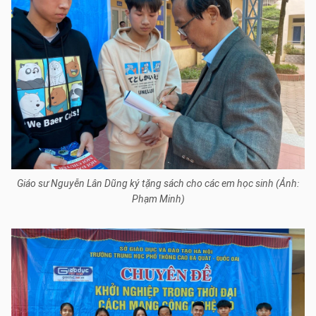
Giáo sư Nguyễn Lân Dũng ký tặng sách cho các em học sinh (Ảnh:
Phạm Minh)