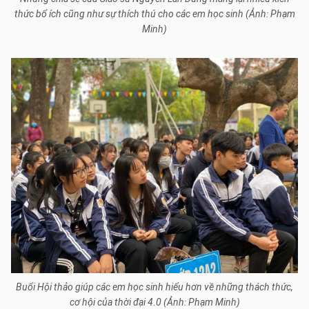
thức bổ ích cũng như sự thích thú cho các em học sinh (Ảnh: Phạm
Minh)
Buổi Hội thảo giúp các em học sinh hiểu hơn về những thách thức,
cơ hội của thời đại 4.0 (Ảnh: Phạm Minh)