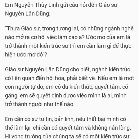
Em Nguyễn Thùy Linh gửi câu hỏi đến Giáo sư
Nguyễn Lân Dũng:
“Thưa Giáo sư, trong tương lai, có những ngành nghề
nào mở ra cơ hội việc làm cao ạ? Ước mơ của em là
trở thành một kiến trúc sư thì em cần làm gì để thực
hiện ước mơ đó”?
Giáo sư Nguyễn Lân Dũng cho biết, ngành kiến trúc
có liên quan đến hội họa, phải biết vẽ. Nếu em là một
con người tự do, em có đủ kiến thức, quyết tâm, cố
gắng, em sẽ quyết định được việc mình là ai, mình
trở thành người như thế nào.
Em cần có sự tự tin, bản lĩnh, nếu thất bại mình có
thể làm lại, chỉ cần có quyết tâm và không nản lòng.
Hi vọng trường của chúng ta sẽ có một kiến trúc sư