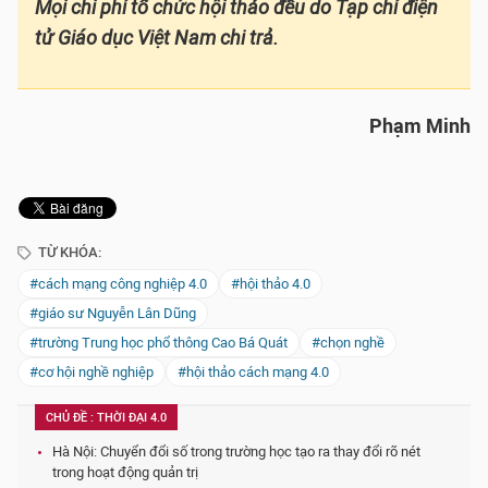
Mọi chi phí tổ chức hội thảo đều do Tạp chí điện
tử Giáo dục Việt Nam chi trả.
Phạm Minh
TỪ KHÓA:
#cách mạng công nghiệp 4.0
#hội thảo 4.0
#giáo sư Nguyễn Lân Dũng
#trường Trung học phổ thông Cao Bá Quát
#chọn nghề
#cơ hội nghề nghiệp
#hội thảo cách mạng 4.0
CHỦ ĐỀ : THỜI ĐẠI 4.0
Hà Nội: Chuyển đổi số trong trường học tạo ra thay đổi rõ nét
trong hoạt động quản trị