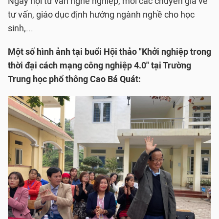
Ngày hội tư vấn nghề nghiệp, mời các chuyên gia về
tư vấn, giáo dục định hướng ngành nghề cho học
sinh,...
Một số hình ảnh tại buổi Hội thảo "Khởi nghiệp trong
thời đại cách mạng công nghiệp 4.0" tại Trường
Trung học phổ thông Cao Bá Quát: