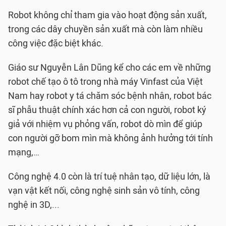
Robot không chỉ tham gia vào hoạt động sản xuất,
trong các dây chuyền sản xuất mà còn làm nhiều
công việc đặc biệt khác.
Giáo sư Nguyễn Lân Dũng kể cho các em về những
robot chế tạo ô tô trong nhà máy Vinfast của Việt
Nam hay robot y tá chăm sóc bệnh nhân, robot bác
sĩ phẫu thuật chính xác hơn cả con người, robot ký
giả với nhiệm vụ phỏng vấn, robot dò mìn để giúp
con người gỡ bom mìn mà không ảnh hưởng tới tính
mạng,…
Công nghệ 4.0 còn là trí tuệ nhân tạo, dữ liệu lớn, là
vạn vật kết nối, công nghệ sinh sản vô tính, công
nghệ in 3D,...