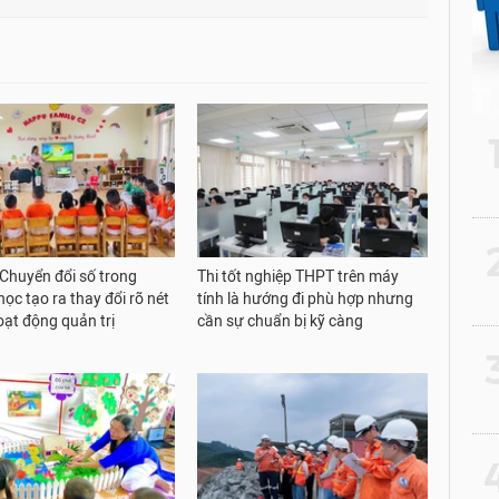
2
 Chuyển đổi số trong
Thi tốt nghiệp THPT trên máy
ọc tạo ra thay đổi rõ nét
tính là hướng đi phù hợp nhưng
oạt động quản trị
cần sự chuẩn bị kỹ càng
3
4