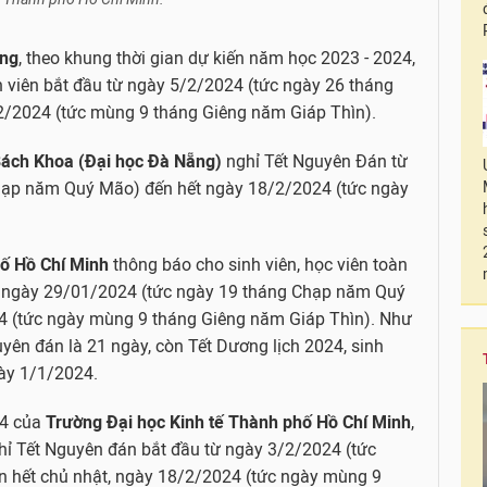
ing
, theo khung thời gian dự kiến năm học 2023 - 2024,
h viên bắt đầu từ ngày 5/2/2024 (tức ngày 26 tháng
/2024 (tức mùng 9 tháng Giêng năm Giáp Thìn).
Bách Khoa (Đại học Đà Nẵng)
nghỉ Tết Nguyên Đán từ
hạp năm Quý Mão) đến hết ngày 18/2/2024 (tức ngày
ố Hồ Chí Minh
thông báo cho sinh viên, học viên toàn
i, ngày 29/01/2024 (tức ngày 19 tháng Chạp năm Quý
4 (tức ngày mùng 9 tháng Giêng năm Giáp Thìn). Như
yên đán là 21 ngày, còn Tết Dương lịch 2024, sinh
gày 1/1/2024.
4 của
Trường Đại học Kinh tế Thành phố Hồ Chí Minh
,
nghỉ Tết Nguyên đán bắt đầu từ ngày 3/2/2024 (tức
 hết chủ nhật, ngày 18/2/2024 (tức ngày mùng 9