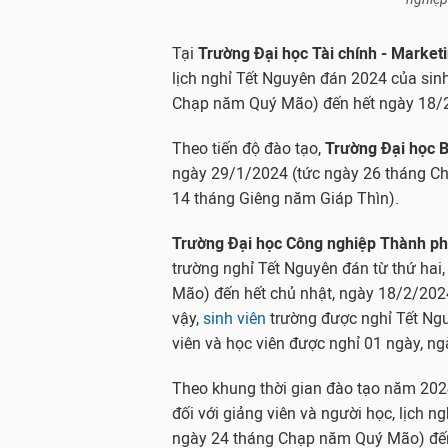
Tại
Trường Đại học Tài chính - Market
lịch nghỉ Tết Nguyên đán 2024 của sin
Chạp năm Quý Mão) đến hết ngày 18/2
Theo tiến độ đào tạo,
Trường Đại học 
ngày 29/1/2024 (tức ngày 26 tháng C
14 tháng Giêng năm Giáp Thìn).
Trường Đại học Công nghiệp Thành ph
trường nghỉ Tết Nguyên đán từ thứ ha
Mão) đến hết chủ nhật, ngày 18/2/202
vậy,
sinh viên
trường được nghỉ Tết Ngu
viên và học viên được nghỉ 01 ngày, n
Theo khung thời gian đào tạo năm 202
đối với giảng viên và người học, lịch 
ngày 24 tháng Chạp năm Quý Mão) đến