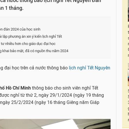
cả nước thông báo lịch nghỉ Tết Nguyên Đán
ần 1 tháng.
yên đán 2024 của học sinh
lập phương án xin ý kiến lịch nghỉ Tết
tư nhiều hơn cho giáo dục đại học
g khai bảo mật, đã có nguồn thu năm 2024
ờng đại học trên cả nước thông báo
lịch nghỉ Tết Nguyên
hố Hồ Chí Minh
thông báo cho sinh viên nghỉ Tết
 được nghỉ từ thứ 2, ngày 29/1/2024 (ngày 19 tháng
 ngày 25/2/2024 (ngày 16 tháng Giêng năm Giáp