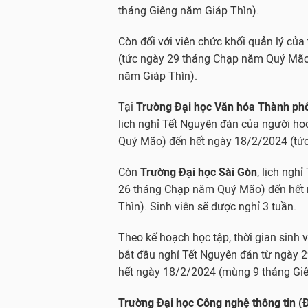
tháng Giêng năm Giáp Thìn).
Còn đối với viên chức khối quản lý của
(tức ngày 29 tháng Chạp năm Quý Mão)
năm Giáp Thìn).
Tại
Trường Đại học Văn hóa Thành ph
lịch nghỉ Tết Nguyên đán của người h
Quý Mão) đến hết ngày 18/2/2024 (tứ
Còn
Trường Đại học Sài Gòn
, lịch ngh
26 tháng Chạp năm Quý Mão) đến hết 
Thìn). Sinh viên sẽ được nghỉ 3 tuần.
Theo kế hoạch học tập, thời gian sinh 
bắt đầu nghỉ Tết Nguyên đán từ ngày
hết ngày 18/2/2024 (mùng 9 tháng Giê
Trường Đại học Công nghệ thông tin (