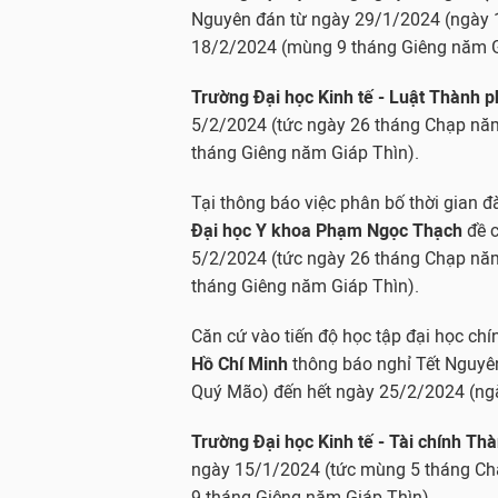
Nguyên đán từ ngày 29/1/2024 (ngày 
18/2/2024 (mùng 9 tháng Giêng năm G
Trường Đại học Kinh tế - Luật Thành p
5/2/2024 (tức ngày 26 tháng Chạp nă
tháng Giêng năm Giáp Thìn).
Tại thông báo việc phân bố thời gian 
Đại học Y khoa Phạm Ngọc Thạch
đề 
5/2/2024 (tức ngày 26 tháng Chạp nă
tháng Giêng năm Giáp Thìn).
Căn cứ vào tiến độ học tập đại học chí
Hồ Chí Minh
thông báo nghỉ Tết Nguyê
Quý Mão) đến hết ngày 25/2/2024 (ngà
Trường Đại học Kinh tế - Tài chính Th
ngày 15/1/2024 (tức mùng 5 tháng C
9 tháng Giêng năm Giáp Thìn).