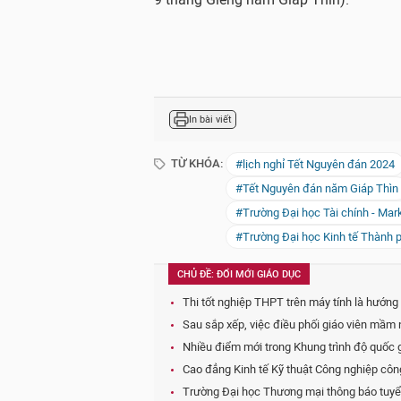
In bài viết
TỪ KHÓA:
#lịch nghỉ Tết Nguyên đán 2024
#Tết Nguyên đán năm Giáp Thìn
#Trường Đại học Tài chính - Mar
#Trường Đại học Kinh tế Thành 
CHỦ ĐỀ: ĐỔI MỚI GIÁO DỤC
Thi tốt nghiệp THPT trên máy tính là hướng
Sau sắp xếp, việc điều phối giáo viên mầm n
Nhiều điểm mới trong Khung trình độ quốc 
Cao đẳng Kinh tế Kỹ thuật Công nghiệp công
Trường Đại học Thương mại thông báo tuyển