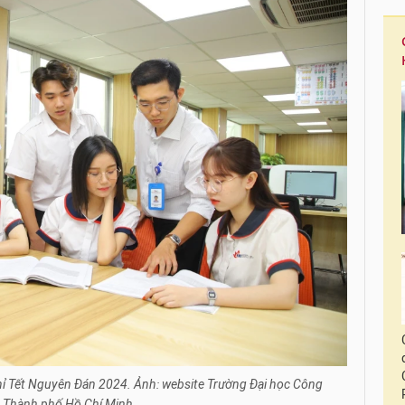
hỉ Tết Nguyên Đán 2024. Ảnh: website Trường Đại học Công
 Thành phố Hồ Chí Minh.