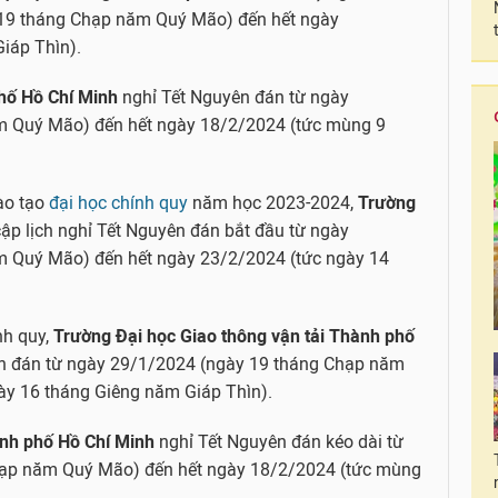
19 tháng Chạp năm Quý Mão) đến hết ngày
iáp Thìn).
hố Hồ Chí
Minh
nghỉ Tết Nguyên đán từ ngày
m Quý Mão) đến hết ngày 18/2/2024 (tức mùng 9
đào tạo
đại học chính quy
năm học 2023-2024,
Trường
cập lịch nghỉ Tết Nguyên đán bắt đầu từ ngày
m Quý Mão) đến hết ngày 23/2/2024 (tức ngày 14
nh quy,
Trường Đại học Giao thông vận tải Thành phố
n đán từ ngày 29/1/2024 (ngày 19 tháng Chạp năm
y 16 tháng Giêng năm Giáp Thìn).
ành phố Hồ Chí Minh
nghỉ Tết Nguyên đán kéo dài từ
hạp năm Quý Mão) đến hết ngày 18/2/2024 (tức mùng