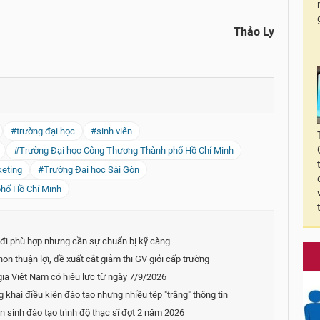
Thảo Ly
#trường đại học
#sinh viên
#Trường Đại học Công Thương Thành phố Hồ Chí Minh
keting
#Trường Đại học Sài Gòn
phố Hồ Chí Minh
 đi phù hợp nhưng cần sự chuẩn bị kỹ càng
on thuận lợi, đề xuất cắt giảm thi GV giỏi cấp trường
gia Việt Nam có hiệu lực từ ngày 7/9/2026
 khai điều kiện đào tạo nhưng nhiều tệp "trắng" thông tin
 sinh đào tạo trình độ thạc sĩ đợt 2 năm 2026