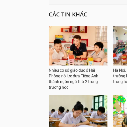
CÁC TIN KHÁC
Nhiều cơ sở giáo dục ở Hải
Hà Nội:
Phòng nỗ lực đưa Tiếng Anh
trường h
thành ngôn ngữ thứ 2 trong
trong h
trường học