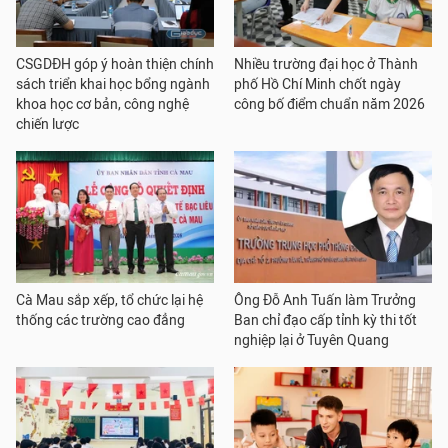
CSGDĐH góp ý hoàn thiện chính
Nhiều trường đại học ở Thành
sách triển khai học bổng ngành
phố Hồ Chí Minh chốt ngày
khoa học cơ bản, công nghệ
công bố điểm chuẩn năm 2026
chiến lược
Cà Mau sắp xếp, tổ chức lại hệ
Ông Đỗ Anh Tuấn làm Trưởng
thống các trường cao đẳng
Ban chỉ đạo cấp tỉnh kỳ thi tốt
nghiệp lại ở Tuyên Quang