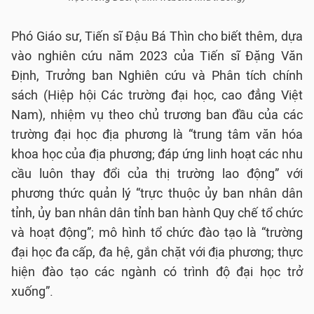
Phó Giáo sư, Tiến sĩ Đậu Bá Thìn cho biết thêm, dựa
vào nghiên cứu năm 2023 của Tiến sĩ Đặng Văn
Định, Trưởng ban Nghiên cứu và Phân tích chính
sách (Hiệp hội Các trường đại học, cao đẳng Việt
Nam), nhiệm vụ theo chủ trương ban đầu của các
trường đại học địa phương là “trung tâm văn hóa
khoa học của địa phương; đáp ứng linh hoạt các nhu
cầu luôn thay đổi của thị trường lao động” với
phương thức quản lý “trực thuộc ủy ban nhân dân
tỉnh, ủy ban nhân dân tỉnh ban hành Quy chế tổ chức
và hoạt động”; mô hình tổ chức đào tạo là “trường
đại học đa cấp, đa hệ, gắn chặt với địa phương; thực
hiện đào tạo các ngành có trình độ đại học trở
xuống”.