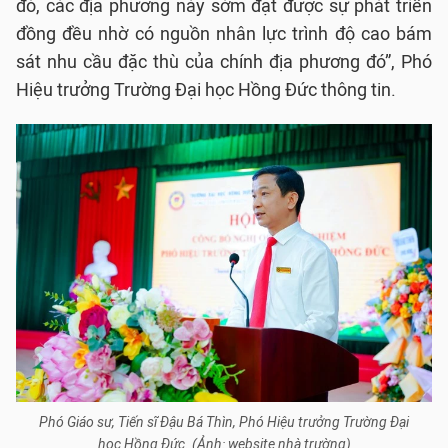
đó, các địa phương này sớm đạt được sự phát triển
đồng đều nhờ có nguồn nhân lực trình độ cao bám
sát nhu cầu đặc thù của chính địa phương đó”, Phó
Hiệu trưởng Trường Đại học Hồng Đức thông tin.
Phó Giáo sư, Tiến sĩ Đậu Bá Thìn, Phó Hiệu trưởng Trường Đại
học Hồng Đức. (Ảnh: website nhà trường)