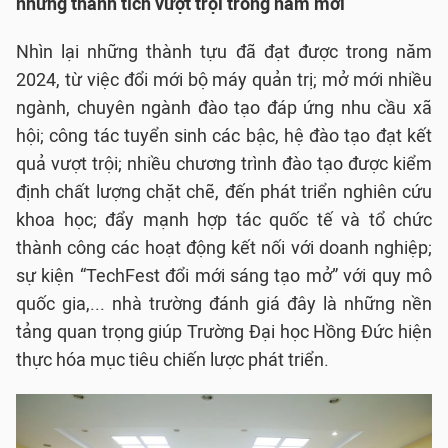
những thành tích vượt trội trong năm mới
Nhìn lại những thành tựu đã đạt được trong năm
2024, từ việc đổi mới bộ máy quản trị; mở mới nhiều
ngành, chuyên ngành đào tạo đáp ứng nhu cầu xã
hội; công tác tuyển sinh các bậc, hệ đào tạo đạt kết
quả vượt trội; nhiều chương trình đào tạo được kiểm
định chất lượng chặt chẽ, đến phát triển nghiên cứu
khoa học; đẩy mạnh hợp tác quốc tế và tổ chức
thành công các hoạt động kết nối với doanh nghiệp;
sự kiện “TechFest đổi mới sáng tạo mở” với quy mô
quốc gia,... nhà trường đánh giá đây là những nền
tảng quan trọng giúp Trường Đại học Hồng Đức hiện
thực hóa mục tiêu chiến lược phát triển.