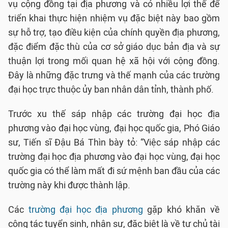
vụ cộng đồng tại địa phương và có nhiều lợi thế để
triển khai thực hiện nhiệm vụ đặc biệt này bao gồm
sự hỗ trợ, tạo điều kiện của chính quyền địa phương,
đặc điểm đặc thù của cơ sở giáo dục bản địa và sự
thuận lợi trong mối quan hệ xã hội với cộng đồng.
Đây là những đặc trưng và thế mạnh của các trường
đại học trực thuộc ủy ban nhân dân tỉnh, thành phố.
Trước xu thế sáp nhập các trường đại học địa
phương vào đại học vùng, đại học quốc gia, Phó Giáo
sư, Tiến sĩ Đậu Bá Thìn bày tỏ: “Việc sáp nhập các
trường đại học địa phương vào đại học vùng, đại học
quốc gia có thể làm mất đi sứ mệnh ban đầu của các
trường này khi được thành lập.
Các
trường đại học địa phương
gặp khó khăn về
công tác tuyển sinh, nhân sự, đặc biệt là về tự chủ tài