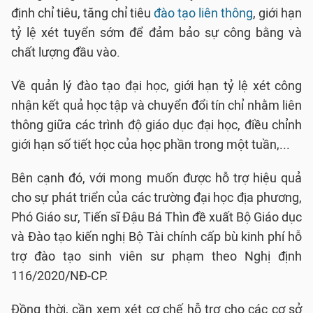
định chỉ tiêu, tăng chỉ tiêu
đào tạo liên thông
, giới hạn
tỷ lệ xét tuyển sớm để đảm bảo sự công bằng và
chất lượng đầu vào.
Về quản lý đào tạo đại học, giới hạn tỷ lệ xét công
nhận kết quả học tập và chuyển đổi tín chỉ nhằm liên
thông giữa các trình độ giáo dục đại học, điều chỉnh
giới hạn số tiết học của học phần trong một tuần,...
Bên cạnh đó, với mong muốn được hỗ trợ hiệu quả
cho sự phát triển của các trường đại học địa phương,
Phó Giáo sư, Tiến sĩ Đậu Bá Thìn đề xuất Bộ Giáo dục
và Đào tạo kiến nghị Bộ Tài chính cấp bù kinh phí hỗ
trợ đào tạo sinh viên sư phạm theo Nghị định
116/2020/NĐ-CP.
Đồng thời, cần xem xét cơ chế hỗ trợ cho các cơ sở