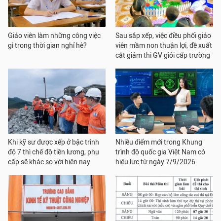
Giáo viên làm những công việc
Sau sắp xếp, việc điều phối giáo
gì trong thời gian nghỉ hè?
viên mầm non thuận lợi, đề xuất
cắt giảm thi GV giỏi cấp trường
Khi kỹ sư được xếp ở bậc trình
Nhiều điểm mới trong Khung
độ 7 thì chế độ tiền lương, phụ
trình độ quốc gia Việt Nam có
cấp sẽ khác so với hiện nay
hiệu lực từ ngày 7/9/2026