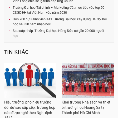
Vĩnh Long chia sẻ lộ trình đáp ứng Chuẩn
Trường Đại học Tài chính – Marketing đặt mục tiêu vào top 50
CSGDĐH tại Việt Nam vào năm 2030
Hơn 700 cựu sinh viên K41 Trường Đại học Xây dựng Hà Nội hội
ngộ sau 30 năm nhập học
Sau sáp nhập, Trường Đại học Hồng Đức có gần 20.000 người
học
TIN KHÁC
Hiệu trưởng, phó hiệu trưởng
Khai trương Nhà sách và thiết
dôi dư sau sắp xếp: Trường hợp
bị trường học Hoàng Sa tại
nào được nghỉ theo Nghị định
Thành phố Hồ Chí Minh