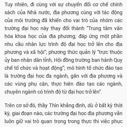
Tuy nhiên, đi cùng với sự chuyển đổi cơ chế chính
sách của Nhà nước, địa phương cùng với tác động
của môi trường đã khiến cho vai trò của nhóm các
trường đại học này thay đổi thành “Trung tâm văn
hóa khoa học của địa phương; đáp ứng một phần
nhu cầu nhân lực trình độ đại học trở lên cho địa
phương và xã hội”; phương thức quản lý “trực thuộc
ủy ban nhân dân tỉnh, Hội đồng trường ban hành Quy
chế tổ chức và hoạt động”; mô hình tổ chức đào tạo
là trường đại học đa ngành, gắn với địa phương và
các vùng phụ cận, thực hiện đào tạo các ngành,
chuyên ngành có trình độ từ đại học trở lên”.
Trên cơ sở đó, thầy Thìn khẳng định, dù ở bất kỳ thời
kỳ, giai đoạn nào, các trường đại học địa phương vẫn
luôn giữ vai trò quan trọng trong thực thi việc phục