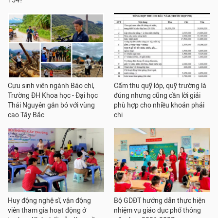
154?
Cựu sinh viên ngành Báo chí,
Cấm thu quỹ lớp, quỹ trường là
Trường ĐH Khoa học - Đại học
đúng nhưng cũng cần lời giải
Thái Nguyên gắn bó với vùng
phù hợp cho nhiều khoản phải
cao Tây Bắc
chi
Huy động nghệ sĩ, vận động
Bộ GDĐT hướng dẫn thực hiện
viên tham gia hoạt động ở
nhiệm vụ giáo dục phổ thông