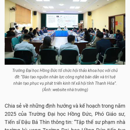
Trường Đại học Hồng Đức tổ chức hội thảo khoa học với chủ
đề: “Đào tạo nguồn nhân lực công nghệ bán dẫn và trí tuệ
nhân tạo phục vụ phát triển kinh tế xã hội tỉnh Thanh Hóa”.
(Ảnh: website nhà trường)
Chia sẻ về những định hướng và kế hoạch trong năm
2025 của Trường Đại học Hồng Đức, Phó Giáo sư,
Tiến sĩ Đậu Bá Thìn thông tin: “Tập thể sư phạm nhà