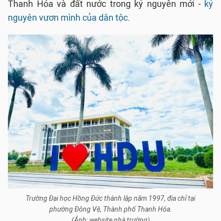
Thanh Hóa và đất nước trong kỷ nguyên mới -
kỷ
nguyên vươn mình của dân tộc
.
Trường Đại học Hồng Đức thành lập năm 1997, địa chỉ tại
phường Đông Vệ, Thành phố Thanh Hóa.
(Ảnh: website nhà trường)