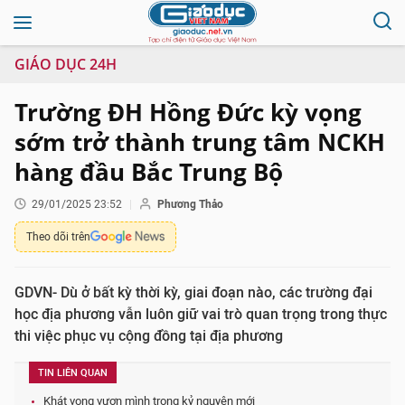
GIÁO DỤC 24H
Trường ĐH Hồng Đức kỳ vọng
sớm trở thành trung tâm NCKH
hàng đầu Bắc Trung Bộ
29/01/2025 23:52
Phương Thảo
Theo dõi trên
GDVN- Dù ở bất kỳ thời kỳ, giai đoạn nào, các trường đại
học địa phương vẫn luôn giữ vai trò quan trọng trong thực
thi việc phục vụ cộng đồng tại địa phương
TIN LIÊN QUAN
Khát vọng vươn mình trong kỷ nguyên mới