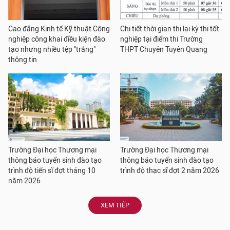
Cao đẳng Kinh tế Kỹ thuật Công
Chi tiết thời gian thi lại kỳ thi tốt
nghiệp công khai điều kiện đào
nghiệp tại điểm thi Trường
tạo nhưng nhiều tệp "trắng"
THPT Chuyên Tuyên Quang
thông tin
Trường Đại học Thương mại
Trường Đại học Thương mại
thông báo tuyển sinh đào tạo
thông báo tuyển sinh đào tạo
trình độ tiến sĩ đợt tháng 10
trình độ thạc sĩ đợt 2 năm 2026
năm 2026
XEM TIẾP