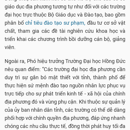
giáo dục địa phương tương tự như đối với các trường
đại học trực thuộc Bộ Giáo dục và Đào tạo, bao gồm
phân bổ
chỉ tiêu đào tạo sư phạm,
đầu tư cơ sở vật
chất, tham gia các đề tài nghiên cứu khoa học và
triển khai các chương trình bồi dưỡng cán bộ, giảng
viên.
Ngoài ra, Phó hiệu trưởng Trường Đại học Hồng Đức
nêu quan điểm: “Các trường đại học địa phương cần
duy trì sự gắn bó mật thiết với tỉnh, thành phố để
thực hiện sứ mệnh đào tạo nguồn nhân lực phục vụ
trực tiếp cho sự phát triển kinh tế - xã hội của chính
địa phương đó và vùng phụ cận. Khi thuộc sự quản lý
của ủy ban nhân dân tỉnh, các trường có thể dễ dàng
phối hợp với chính quyền địa phương, đáp ứng nhanh
chóng các nhu cầu thực tế, đồng thời phát huy tối đa