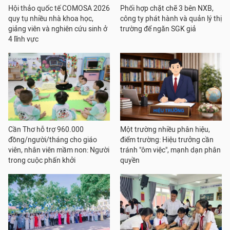
Hội thảo quốc tế COMOSA 2026
Phối hợp chặt chẽ 3 bên NXB,
quy tụ nhiều nhà khoa học,
công ty phát hành và quản lý thị
giảng viên và nghiên cứu sinh ở
trường để ngăn SGK giả
4 lĩnh vực
Cần Thơ hỗ trợ 960.000
Một trường nhiều phân hiệu,
đồng/người/tháng cho giáo
điểm trường: Hiệu trưởng cần
viên, nhân viên mầm non: Người
tránh "ôm việc", mạnh dạn phân
trong cuộc phấn khởi
quyền