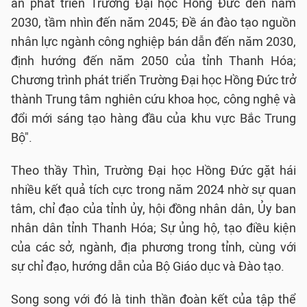
án phát triển Trường Đại học Hồng Đức đến năm
2030, tầm nhìn đến năm 2045; Đề án đào tạo nguồn
nhân lực ngành công nghiệp bán dẫn đến năm 2030,
định hướng đến năm 2050 của tỉnh Thanh Hóa;
Chương trình phát triển Trường Đại học Hồng Đức trở
thành Trung tâm nghiên cứu khoa học, công nghệ và
đổi mới sáng tạo hàng đầu của khu vực Bắc Trung
Bộ".
Theo thầy Thìn, Trường Đại học Hồng Đức gặt hái
nhiều kết quả tích cực trong năm 2024 nhờ sự quan
tâm, chỉ đạo của tỉnh ủy, hội đồng nhân dân, Ủy ban
nhân dân tỉnh Thanh Hóa; Sự ủng hộ, tạo điều kiện
của các sở, ngành, địa phương trong tỉnh, cùng với
sự chỉ đạo, hướng dẫn của Bộ Giáo dục và Đào tạo.
Song song với đó là tinh thần đoàn kết của tập thể