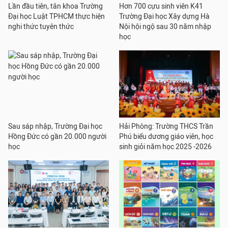
Lần đầu tiên, tân khoa Trường
Hơn 700 cựu sinh viên K41
Đại học Luật TPHCM thực hiện
Trường Đại học Xây dựng Hà
nghi thức tuyên thức
Nội hội ngộ sau 30 năm nhập
học
Sau sáp nhập, Trường Đại học
Hải Phòng: Trường THCS Trần
Hồng Đức có gần 20.000 người
Phú biểu dương giáo viên, học
học
sinh giỏi năm học 2025 -2026