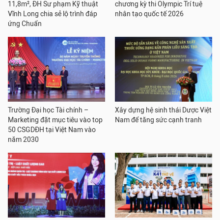
11,8m², ĐH Sư phạm Kỹ thuật
chương kỳ thi Olympic Trí tuệ
Vĩnh Long chia sẻ lộ trình đáp
nhân tạo quốc tế 2026
ứng Chuẩn
Trường Đại học Tài chính –
Xây dựng hệ sinh thái Dược Việt
Marketing đặt mục tiêu vào top
Nam để tăng sức cạnh tranh
50 CSGDĐH tại Việt Nam vào
năm 2030