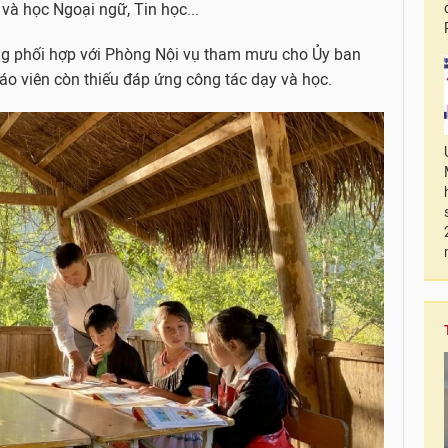
và học Ngoại ngữ, Tin học...
ng phối hợp với Phòng Nội vụ tham mưu cho Ủy ban
o viên còn thiếu đáp ứng công tác dạy và học.