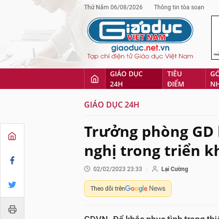
Thứ Năm 06/08/2026
Thông tin tòa soạn
GIÁO DỤC
TIÊU
G
24H
ĐIỂM
N
GIÁO DỤC 24H
Trưởng phòng GD 
nghị trong triển 
02/02/2023 23:33
Lại Cường
Theo dõi trên