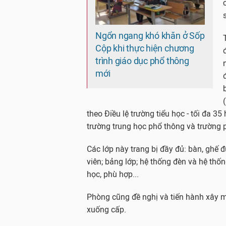
Ngổn ngang khó khăn ở Sốp
Cộp khi thực hiện chương
trình giáo dục phổ thông
mới
theo Điều lệ trường tiểu học - tối đa 35
trường trung học phổ thông và trường p
Các lớp này trang bị đầy đủ: bàn, ghế 
viên; bảng lớp; hệ thống đèn và hệ thốn
học, phù hợp...
Phòng cũng đề nghị và tiến hành xây 
xuống cấp.