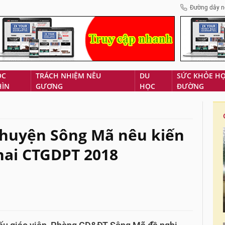
Đường dây n
ÓC
TRÁCH NHIỆM NÊU
DU
SỨC KHỎE H
HÌN
GƯƠNG
HỌC
ĐƯỜNG
huyện Sông Mã nêu kiến
khai CTGDPT 2018