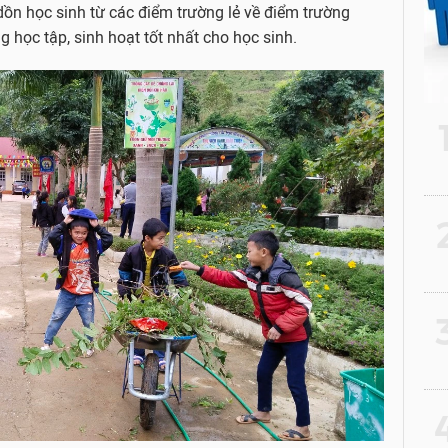
 dồn học sinh từ các điểm trường lẻ về điểm trường
g học tập, sinh hoạt tốt nhất cho học sinh.
2
3
4