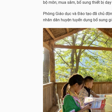
bộ môn; mua sắm, bổ sung thiết bị dạy 
Phòng Giáo dục và Đào tạo đã chủ độ
nhân dân huyện tuyển dụng bổ sung giá