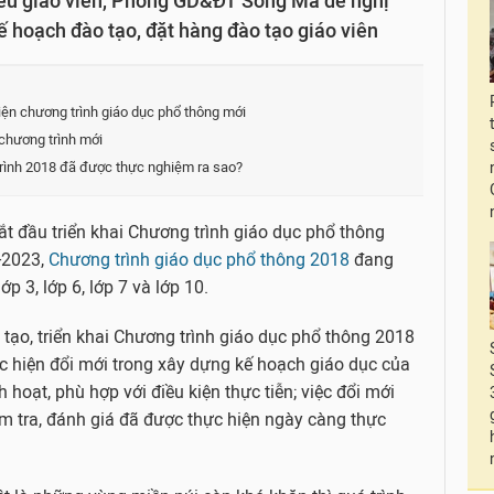
iếu giáo viên, Phòng GD&ĐT Sông Mã đề nghị
 hoạch đào tạo, đặt hàng đào tạo giáo viên
ện chương trình giáo dục phổ thông mới
 chương trình mới
trình 2018 đã được thực nghiệm ra sao?
 đầu triển khai Chương trình giáo dục phổ thông
-2023,
Chương trình giáo dục phổ thông 2018
đang
lớp 3, lớp 6, lớp 7 và lớp 10.
tạo, triển khai Chương trình giáo dục phổ thông 2018
ực hiện đổi mới trong xây dựng kế hoạch giáo dục của
 hoạt, phù hợp với điều kiện thực tiễn; việc đổi mới
m tra, đánh giá đã được thực hiện ngày càng thực