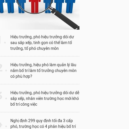
1 .
Hiệu trưởng, phó hiệu trưởng dôi dư
sau sắp xếp, tinh gọn có thể làm tổ
trưởng, tổ phó chuyên môn
 .
Hiệu trưởng, hiệu phó làm quản lý lâu
năm bố trí làm tổ trưởng chuyên môn
có phù hợp?
 .
Hiệu trưởng, phó hiệu trưởng dôi dư dễ
sắp xếp, nhân viên trường học mới khó
bố trí công việc
 .
Nghị định 299 quy định tối đa 3 cấp
phó, trường học có 4 phân hiệu bố trí