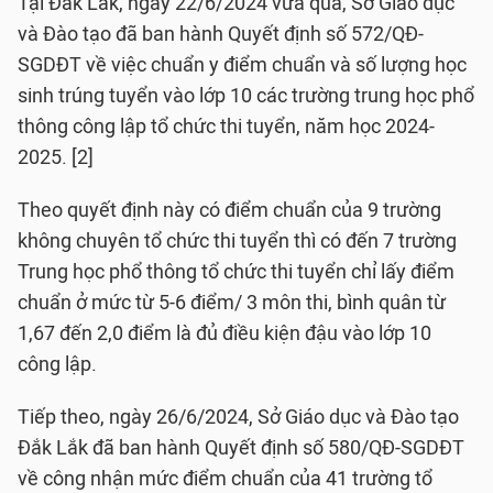
Tại Đắk Lắk, ngày 22/6/2024 vừa qua, Sở Giáo dục
và Đào tạo đã ban hành Quyết định số 572/QĐ-
SGDĐT về việc chuẩn y điểm chuẩn và số lượng học
sinh trúng tuyển vào lớp 10 các trường trung học phổ
thông công lập tổ chức thi tuyển, năm học 2024-
2025. [2]
Theo quyết định này có điểm chuẩn của 9 trường
không chuyên tổ chức thi tuyển thì có đến 7 trường
Trung học phổ thông tổ chức thi tuyển chỉ lấy điểm
chuẩn ở mức từ 5-6 điểm/ 3 môn thi, bình quân từ
1,67 đến 2,0 điểm là đủ điều kiện đậu vào lớp 10
công lập.
Tiếp theo, ngày 26/6/2024, Sở Giáo dục và Đào tạo
Đắk Lắk đã ban hành Quyết định số 580/QĐ-SGDĐT
về công nhận mức điểm chuẩn của 41 trường tổ