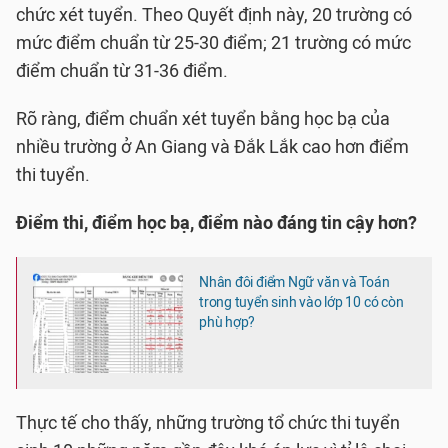
chức xét tuyển. Theo Quyết định này, 20 trường có
mức điểm chuẩn từ 25-30 điểm; 21 trường có mức
điểm chuẩn từ 31-36 điểm.
Rõ ràng, điểm chuẩn xét tuyển bằng học bạ của
nhiều trường ở An Giang và Đắk Lắk cao hơn điểm
thi tuyển.
Điểm thi, điểm học bạ, điểm nào đáng tin cậy hơn?
Nhân đôi điểm Ngữ văn và Toán
trong tuyển sinh vào lớp 10 có còn
phù hợp?
Thực tế cho thấy, những trường tổ chức thi tuyển