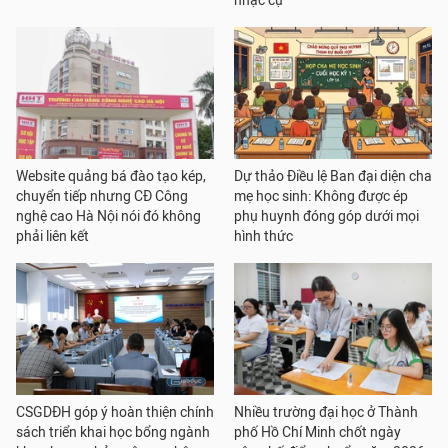
nhạc cụ
Website quảng bá đào tạo kép,
Dự thảo Điều lệ Ban đại diện cha
chuyển tiếp nhưng CĐ Công
mẹ học sinh: Không được ép
nghệ cao Hà Nội nói đó không
phụ huynh đóng góp dưới mọi
phải liên kết
hình thức
CSGDĐH góp ý hoàn thiện chính
Nhiều trường đại học ở Thành
sách triển khai học bổng ngành
phố Hồ Chí Minh chốt ngày