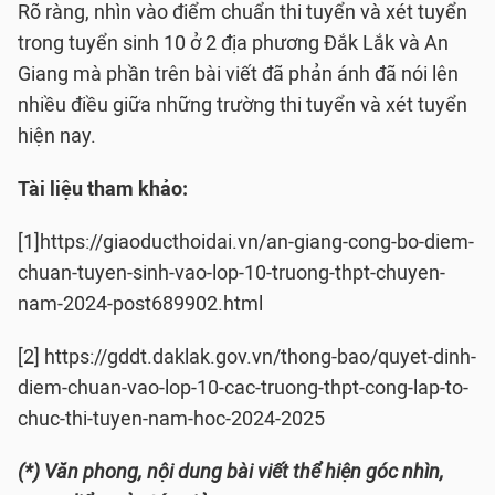
Rõ ràng, nhìn vào điểm chuẩn thi tuyển và xét tuyển
trong tuyển sinh 10 ở 2 địa phương Đắk Lắk và An
Giang mà phần trên bài viết đã phản ánh đã nói lên
nhiều điều giữa những trường thi tuyển và xét tuyển
hiện nay.
Tài liệu tham khảo:
[1]https://giaoducthoidai.vn/an-giang-cong-bo-diem-
chuan-tuyen-sinh-vao-lop-10-truong-thpt-chuyen-
nam-2024-post689902.html
[2] https://gddt.daklak.gov.vn/thong-bao/quyet-dinh-
diem-chuan-vao-lop-10-cac-truong-thpt-cong-lap-to-
chuc-thi-tuyen-nam-hoc-2024-2025
(*) Văn phong, nội dung bài viết thể hiện góc nhìn,