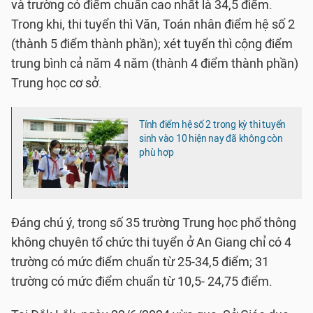
và trường có điểm chuẩn cao nhất là 34,5 điểm.
Trong khi, thi tuyển thì Văn, Toán nhân điểm hệ số 2
(thành 5 điểm thành phần); xét tuyển thì cộng điểm
trung bình cả năm 4 năm (thành 4 điểm thành phần)
Trung học cơ sở.
Tính điểm hệ số 2 trong kỳ thi tuyển
sinh vào 10 hiện nay đã không còn
phù hợp
Đáng chú ý, trong số 35 trường Trung học phổ thông
không chuyên tổ chức thi tuyển ở An Giang chỉ có 4
trường có mức điểm chuẩn từ 25-34,5 điểm; 31
trường có mức điểm chuẩn từ 10,5- 24,75 điểm.