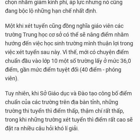
chọn nhằm giảm kinh phí, áp lực nhưng nó cũng
đang bộc lộ những hạn chế nhất định.
Một khi xét tuyển cũng đồng nghĩa giáo viên các
trường Trung học cơ sở có thể sẽ nâng điểm nhằm
hướng đến việc học sinh trường mình thuận lợi trong
việc xét tuyển sau này. Vì thế, mới có chuyện điểm
chuẩn đầu vào lớp 10 một số trường lấy ở mức 36,0
điểm, gần mức điểm tuyệt đối (40 điểm - phóng
viên).
Tuy nhiên, khi Sở Giáo dục và Đào tạo công bố điểm
chuẩn của các trường trên địa bàn tỉnh, những
trường thi tuyển thì điểm thấp, thậm chí rất thấp,
trong khi những trường xét tuyển thì điểm rất cao sẽ
đặt ra nhiều câu hỏi khó lí giải.