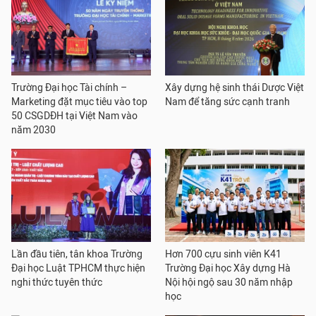
Trường Đại học Tài chính –
Xây dựng hệ sinh thái Dược Việt
Marketing đặt mục tiêu vào top
Nam để tăng sức cạnh tranh
50 CSGDĐH tại Việt Nam vào
năm 2030
Lần đầu tiên, tân khoa Trường
Hơn 700 cựu sinh viên K41
Đại học Luật TPHCM thực hiện
Trường Đại học Xây dựng Hà
nghi thức tuyên thức
Nội hội ngộ sau 30 năm nhập
học