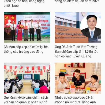
khoa học cơ bản, công nghệ
công bố điểm chuẩn năm 2026
chiến lược
Cà Mau sắp xếp, tổ chức lại hệ
Ông Đỗ Anh Tuấn làm Trưởng
thống các trường cao đẳng
Ban chỉ đạo cấp tỉnh kỳ thi tốt
nghiệp lại ở Tuyên Quang
Quy định về cơ cấu, chính sách
Nhiều cơ sở giáo dục ở Hải
với cán bộ quản lý, nhân sự hỗ
Phòng nỗ lực đưa Tiếng Anh