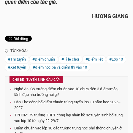
quan điểm của tác giả.
HƯƠNG GIANG
TỪ KHÓA:
#Thi tuyển
#Điểm chuẩn
#Tỉ lệ chọi
#Điểm liệt
#Lớp 10
#Xét tuyển
#điểm học bạ và điểm thi vào 10
CHỦ ĐỀ : TUYỂN SINH ĐẦU CẤP
Nghệ An: Có trường điểm chuẩn vào 10 chưa đến 3 điểm/môn,
lãnh đạo nhà trường nói gì?
Cần Thơ công bố điểm chuẩn trúng tuyển lớp 10 năm học 2026 -
2027
TPHCM: 79 trường THPT công lập nhận hồ sơ tuyển sinh bổ sung
vào lớp 10 từ ngày 22-29/7
Điểm chuẩn vào lớp 10 các trường trung học phổ thông chuyên ở