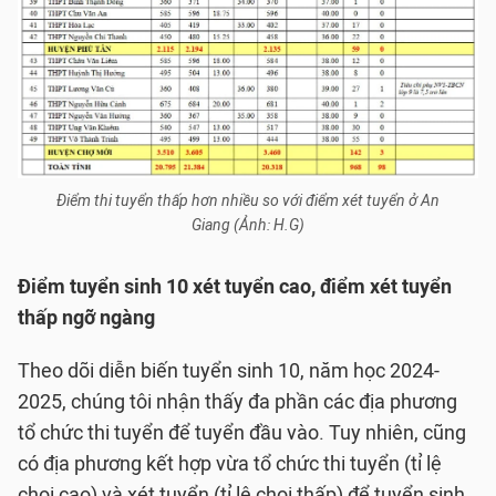
Điểm thi tuyển thấp hơn nhiều so với điểm xét tuyển ở An
Giang (Ảnh: H.G)
Điểm tuyển sinh 10 xét tuyển cao, điểm xét tuyển
thấp ngỡ ngàng
Theo dõi diễn biến tuyển sinh 10, năm học 2024-
2025, chúng tôi nhận thấy đa phần các địa phương
tổ chức thi tuyển để tuyển đầu vào. Tuy nhiên, cũng
có địa phương kết hợp vừa tổ chức thi tuyển (tỉ lệ
chọi cao) và xét tuyển (tỉ lệ chọi thấp) để tuyển sinh