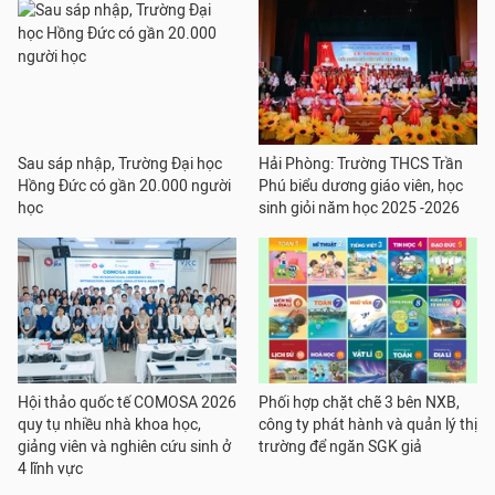
Sau sáp nhập, Trường Đại học
Hải Phòng: Trường THCS Trần
Hồng Đức có gần 20.000 người
Phú biểu dương giáo viên, học
học
sinh giỏi năm học 2025 -2026
Hội thảo quốc tế COMOSA 2026
Phối hợp chặt chẽ 3 bên NXB,
quy tụ nhiều nhà khoa học,
công ty phát hành và quản lý thị
giảng viên và nghiên cứu sinh ở
trường để ngăn SGK giả
4 lĩnh vực