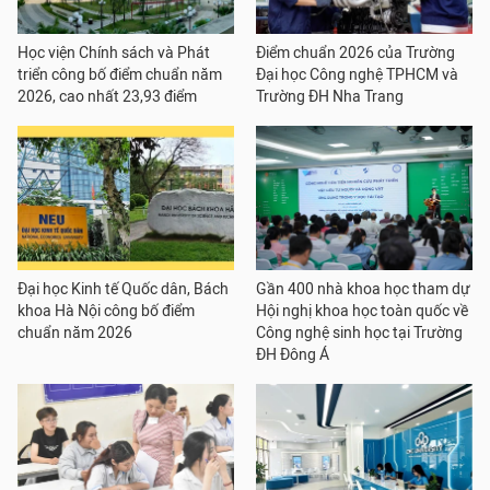
Học viện Chính sách và Phát
Điểm chuẩn 2026 của Trường
triển công bố điểm chuẩn năm
Đại học Công nghệ TPHCM và
2026, cao nhất 23,93 điểm
Trường ĐH Nha Trang
Đại học Kinh tế Quốc dân, Bách
Gần 400 nhà khoa học tham dự
khoa Hà Nội công bố điểm
Hội nghị khoa học toàn quốc về
chuẩn năm 2026
Công nghệ sinh học tại Trường
ĐH Đông Á