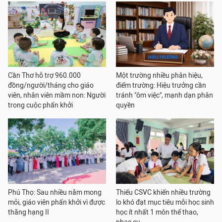
Cần Thơ hỗ trợ 960.000
Một trường nhiều phân hiệu,
đồng/người/tháng cho giáo
điểm trường: Hiệu trưởng cần
viên, nhân viên mầm non: Người
tránh "ôm việc", mạnh dạn phân
trong cuộc phấn khởi
quyền
Phú Thọ: Sau nhiều năm mong
Thiếu CSVC khiến nhiều trường
mỏi, giáo viên phấn khởi vì được
lo khó đạt mục tiêu mỗi học sinh
thăng hạng II
học ít nhất 1 môn thể thao,