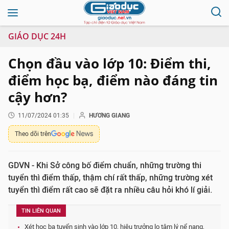
GIÁO DỤC 24H
Chọn đầu vào lớp 10: Điểm thi,
điểm học bạ, điểm nào đáng tin
cậy hơn?
11/07/2024 01:35
HƯƠNG GIANG
Theo dõi trên
GDVN - Khi Sở công bố điểm chuẩn, những trường thi
tuyển thì điểm thấp, thậm chí rất thấp, những trường xét
tuyển thì điểm rất cao sẽ đặt ra nhiều câu hỏi khó lí giải.
TIN LIÊN QUAN
Xét học bạ tuyển sinh vào lớp 10, hiệu trưởng lo tâm lý nể nang,