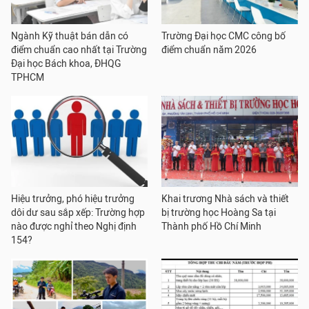
Ngành Kỹ thuật bán dẫn có
Trường Đại học CMC công bố
điểm chuẩn cao nhất tại Trường
điểm chuẩn năm 2026
Đại học Bách khoa, ĐHQG
TPHCM
Hiệu trưởng, phó hiệu trưởng
Khai trương Nhà sách và thiết
dôi dư sau sắp xếp: Trường hợp
bị trường học Hoàng Sa tại
nào được nghỉ theo Nghị định
Thành phố Hồ Chí Minh
154?