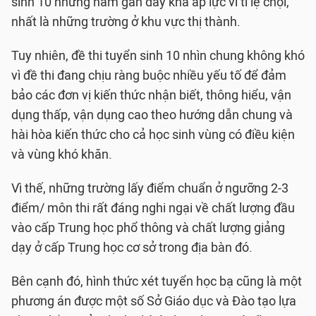
sinh 10 những năm gần đây khá áp lực vì tỉ lệ chọi,
nhất là những trường ở khu vực thị thành.
Tuy nhiên, đề thi tuyển sinh 10 nhìn chung không khó
vì đề thi đang chịu ràng buộc nhiều yếu tố để đảm
bảo các đơn vị kiến thức nhận biết, thông hiểu, vận
dụng thấp, vận dụng cao theo hướng dẫn chung và
hài hòa kiến thức cho cả học sinh vùng có điều kiện
và vùng khó khăn.
Vì thế, những trường lấy điểm chuẩn ở ngưỡng 2-3
điểm/ môn thi rất đáng nghi ngại về chất lượng đầu
vào cấp Trung học phổ thông và chất lượng giảng
dạy ở cấp Trung học cơ sở trong địa bàn đó.
Bên cạnh đó, hình thức xét tuyển học bạ cũng là một
phương án được một số Sở Giáo dục và Đào tạo lựa