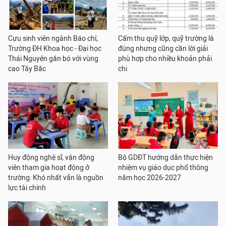
Cựu sinh viên ngành Báo chí,
Cấm thu quỹ lớp, quỹ trường là
Trường ĐH Khoa học - Đại học
đúng nhưng cũng cần lời giải
Thái Nguyên gắn bó với vùng
phù hợp cho nhiều khoản phải
cao Tây Bắc
chi
Huy động nghệ sĩ, vận động
Bộ GDĐT hướng dẫn thực hiện
viên tham gia hoạt động ở
nhiệm vụ giáo dục phổ thông
trường: Khó nhất vẫn là nguồn
năm học 2026-2027
lực tài chính