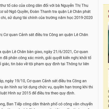
n thư tố cáo của công dân đối với bà Nguyễn Thị Thu
cơ sở Ngô Quyền, Đoàn Thanh tra quận Lê Chân phát
u chi, sử dụng tài chính của trường năm học 2019-2020
hị Cơ quan Cảnh sát điều tra Công an quận Lê Chân
ra quận Lê Chân bàn giao, ngày 21/6/2021, Cơ quan
 đã phân công xác minh, giải quyết kiến nghị khởi tố
ố giác, tin báo về tội phạm quy định tại Thông tư liên
hập, ngày 19/10, Cơ quan Cảnh sát điều tra Công an
ụ án hình sự lợi dụng chức vụ, quyền hạn trong khi thi
luật Hình sự 2015 để điều tra theo quy định.
ng, Ban Tiếp công dân thành phố có công văn chuyển