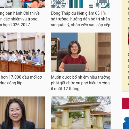
ng ban hành Chỉ thị về
Đồng Tháp dự kiến giảm 65,1%
ện các nhiệm vụ trọng
số trường, hướng dẫn bố trí nhân
m học 2026-2027
sự quản lý, nhân viên sau sắp xếp
 hơn 17.000 đầu mối cơ
Muốn được bổ nhiệm hiệu trưởng
 dục công lập
phải giữ chức vụ phó hiệu trưởng
ít nhất 12 tháng