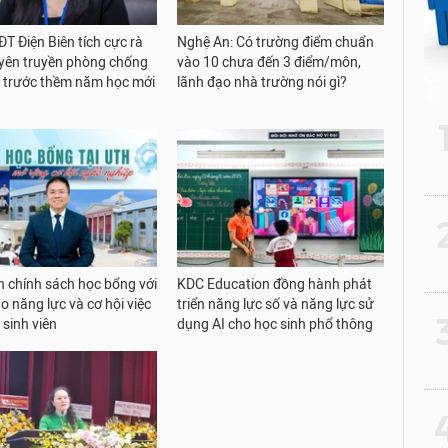
T Điện Biên tích cực rà
Nghệ An: Có trường điểm chuẩn
uyên truyền phòng chống
vào 10 chưa đến 3 điểm/môn,
 trước thềm năm học mới
lãnh đạo nhà trường nói gì?
2
 chính sách học bổng với
KDC Education đồng hành phát
o năng lực và cơ hội việc
triển năng lực số và năng lực sử
3
 sinh viên
dụng AI cho học sinh phổ thông
4