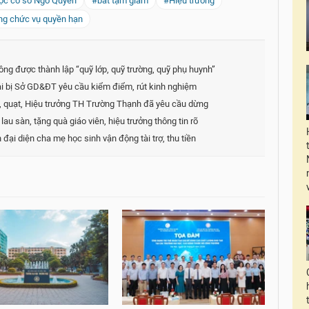
ọc cơ sở Ngô Quyền
#bắt tạm giam
#Hiệu trưởng
ụng chức vụ quyền hạn
g được thành lập “quỹ lớp, quỹ trường, quỹ phụ huynh”
 bị Sở GD&ĐT yêu cầu kiểm điểm, rút kinh nghiệm
m, quạt, Hiệu trưởng TH Trường Thạnh đã yêu cầu dừng
u sàn, tặng quà giáo viên, hiệu trưởng thông tin rõ
i diện cha mẹ học sinh vận động tài trợ, thu tiền