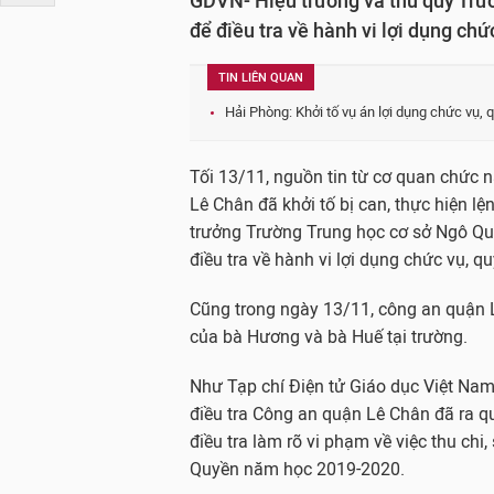
GDVN- Hiệu trưởng và thủ quỹ Trư
để điều tra về hành vi lợi dụng chứ
TIN LIÊN QUAN
Hải Phòng: Khởi tố vụ án lợi dụng chức vụ
Tối 13/11, nguồn tin từ cơ quan chức 
Lê Chân đã khởi tố bị can, thực hiện 
trưởng Trường Trung học cơ sở Ngô Quy
điều tra về hành vi lợi dụng chức vụ, q
Cũng trong ngày 13/11, công an quận L
của bà Hương và bà Huế tại trường.
Như Tạp chí Điện tử Giáo dục Việt Nam
điều tra Công an quận Lê Chân đã ra qu
điều tra làm rõ vi phạm về việc thu ch
Quyền năm học 2019-2020.