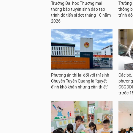
Trường Đại học Thương mại
Trường 
thông báo tuyển sinh đào tạo
thông b
trình độ tiến sĩ đợt tháng 10 năm
trình đ
2026
Phương án thi lại đối với thí sinh
Các bộ,
Chuyên Tuyên Quang là "quyết
phương 
định khó khăn nhưng cần thiết"
CSGDĐH
trước 1