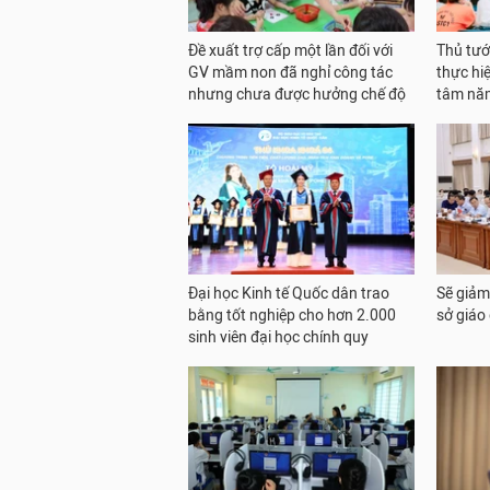
Đề xuất trợ cấp một lần đối với
Thủ tướ
GV mầm non đã nghỉ công tác
thực hi
nhưng chưa được hưởng chế độ
tâm nă
Đại học Kinh tế Quốc dân trao
Sẽ giảm
bằng tốt nghiệp cho hơn 2.000
sở giáo
sinh viên đại học chính quy