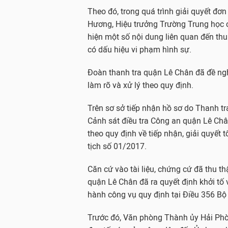
Theo đó, trong quá trình giải quyết đơ
Hương, Hiệu trưởng Trường Trung học 
hiện một số nội dung liên quan đến th
có dấu hiệu vi phạm hình sự.
Đoàn thanh tra quận Lê Chân đã đề ng
làm rõ và xử lý theo quy định.
Trên sơ sở tiếp nhận hồ sơ do Thanh t
Cảnh sát điều tra Công an quận Lê Chân
theo quy định về tiếp nhận, giải quyết t
tịch số 01/2017.
Căn cứ vào tài liệu, chứng cứ đã thu t
quận Lê Chân đã ra quyết định khởi tố v
hành công vụ quy định tại Điều 356 Bộ 
Trước đó, Văn phòng Thành ủy Hải Phò