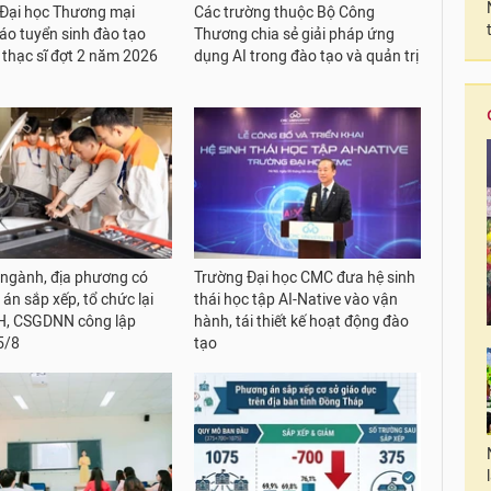
Đại học Thương mại
Các trường thuộc Bộ Công
áo tuyển sinh đào tạo
Thương chia sẻ giải pháp ứng
ộ thạc sĩ đợt 2 năm 2026
dụng AI trong đào tạo và quản trị
 ngành, địa phương có
Trường Đại học CMC đưa hệ sinh
án sắp xếp, tổ chức lại
thái học tập AI-Native vào vận
, CSGDNN công lập
hành, tái thiết kế hoạt động đào
5/8
tạo