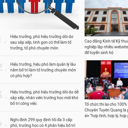
1 .
Hiệu trưởng, phó hiệu trưởng dôi dư
Cao đẳng Kinh tế Kỹ thu
sau sắp xếp, tinh gọn có thể làm tổ
nghiệp lập nhiều website 
trưởng, tổ phó chuyên môn
để tuyển sinh hộ
 .
Hiệu trưởng, hiệu phó làm quản lý lâu
năm bố trí làm tổ trưởng chuyên môn
có phù hợp?
 .
Hiệu trưởng, phó hiệu trưởng dôi dư dễ
sắp xếp, nhân viên trường học mới khó
bố trí công việc
Tổ chức thi lại cho 100% 
Chuyên Tuyên Quang là
án “hợp tình, hợp lý, hợp
 .
Nghị định 299 quy định tối đa 3 cấp
phó, trường học có 4 phân hiệu bố trí