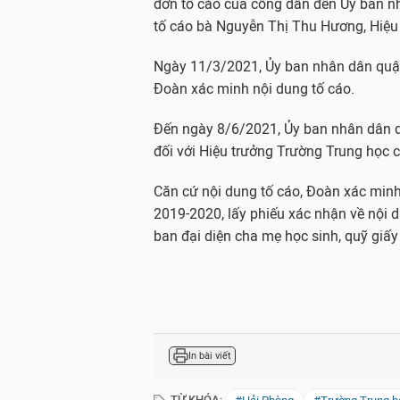
đơn tố cáo của công dân đến Ủy ban n
tố cáo bà Nguyễn Thị Thu Hương, Hiệu
Ngày 11/3/2021, Ủy ban nhân dân quận 
Đoàn xác minh nội dung tố cáo.
Đến ngày 8/6/2021, Ủy ban nhân dân q
đối với Hiệu trưởng Trường Trung học 
Căn cứ nội dung tố cáo, Đoàn xác minh
2019-2020, lấy phiếu xác nhận về nội 
ban đại diện cha mẹ học sinh, quỹ giấy 
In bài viết
TỪ KHÓA: