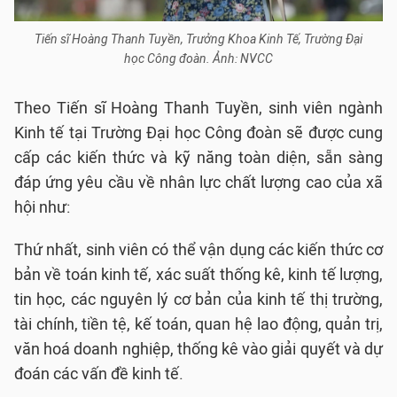
Tiến sĩ Hoàng Thanh Tuyền, Trưởng Khoa Kinh Tế, Trường Đại
học Công đoàn. Ảnh: NVCC
Theo Tiến sĩ Hoàng Thanh Tuyền, sinh viên ngành
Kinh tế tại Trường Đại học Công đoàn sẽ được cung
cấp các kiến thức và kỹ năng toàn diện, sẵn sàng
đáp ứng yêu cầu về nhân lực chất lượng cao của xã
hội như:
Thứ nhất, sinh viên có thể vận dụng các kiến thức cơ
bản về toán kinh tế, xác suất thống kê, kinh tế lượng,
tin học, các nguyên lý cơ bản của kinh tế thị trường,
tài chính, tiền tệ, kế toán, quan hệ lao động, quản trị,
văn hoá doanh nghiệp, thống kê vào giải quyết và dự
đoán các vấn đề kinh tế.