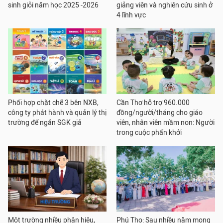
sinh giỏi năm học 2025 -2026
giảng viên và nghiên cứu sinh ở
4 lĩnh vực
Phối hợp chặt chẽ 3 bên NXB,
Cần Thơ hỗ trợ 960.000
công ty phát hành và quản lý thị
đồng/người/tháng cho giáo
trường để ngăn SGK giả
viên, nhân viên mầm non: Người
trong cuộc phấn khởi
Một trường nhiều phân hiệu,
Phú Thọ: Sau nhiều năm mong