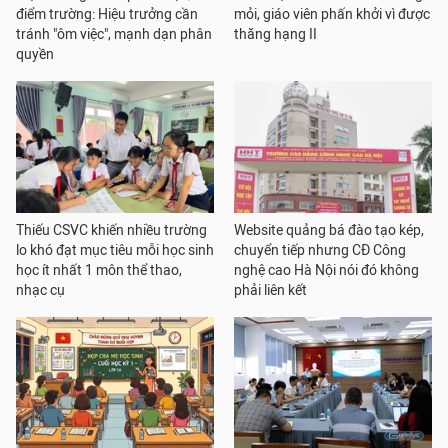
điểm trường: Hiệu trưởng cần
mỏi, giáo viên phấn khởi vì được
tránh "ôm việc", mạnh dạn phân
thăng hạng II
quyền
Thiếu CSVC khiến nhiều trường
Website quảng bá đào tạo kép,
lo khó đạt mục tiêu mỗi học sinh
chuyển tiếp nhưng CĐ Công
học ít nhất 1 môn thể thao,
nghệ cao Hà Nội nói đó không
nhạc cụ
phải liên kết