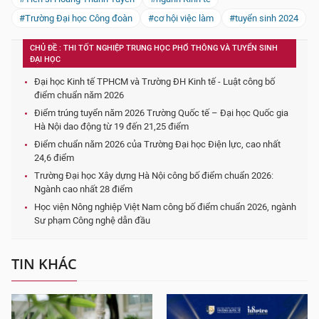
#Trường Đại học Công đoàn
#cơ hội việc làm
#tuyển sinh 2024
CHỦ ĐỀ : THI TỐT NGHIỆP TRUNG HỌC PHỔ THÔNG VÀ TUYỂN SINH
ĐẠI HỌC
Đại học Kinh tế TPHCM và Trường ĐH Kinh tế - Luật công bố
điểm chuẩn năm 2026
Điểm trúng tuyển năm 2026 Trường Quốc tế – Đại học Quốc gia
Hà Nội dao động từ 19 đến 21,25 điểm
Điểm chuẩn năm 2026 của Trường Đại học Điện lực, cao nhất
24,6 điểm
Trường Đại học Xây dựng Hà Nội công bố điểm chuẩn 2026:
Ngành cao nhất 28 điểm
Học viện Nông nghiệp Việt Nam công bố điểm chuẩn 2026, ngành
Sư phạm Công nghệ dẫn đầu
TIN KHÁC