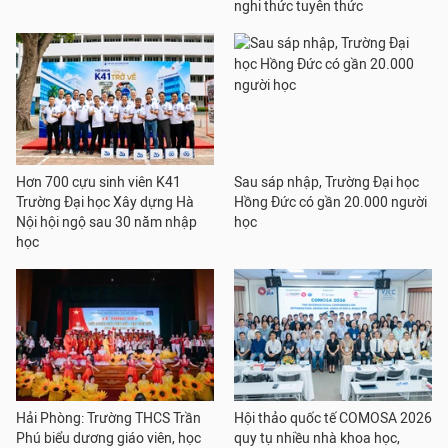
nghi thức tuyên thức
Hơn 700 cựu sinh viên K41
Sau sáp nhập, Trường Đại học
Trường Đại học Xây dựng Hà
Hồng Đức có gần 20.000 người
Nội hội ngộ sau 30 năm nhập
học
học
Hải Phòng: Trường THCS Trần
Hội thảo quốc tế COMOSA 2026
Phú biểu dương giáo viên, học
quy tụ nhiều nhà khoa học,