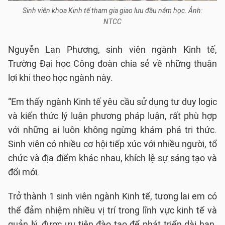
Sinh viên khoa Kinh tế tham gia giao lưu đầu năm học. Ảnh:
NTCC
Nguyễn Lan Phương, sinh viên ngành Kinh tế,
Trường Đại học Công đoàn chia sẻ về những thuận
lợi khi theo học ngành này.
“Em thấy ngành Kinh tế yêu cầu sử dụng tư duy logic
và kiến thức lý luận phương pháp luận, rất phù hợp
với những ai luôn không ngừng khám phá tri thức.
Sinh viên có nhiều cơ hội tiếp xúc với nhiều người, tổ
chức và địa điểm khác nhau, khích lệ sự sáng tạo và
đổi mới.
Trở thành 1 sinh viên ngành Kinh tế, tương lai em có
thể đảm nhiệm nhiều vị trí trong lĩnh vực kinh tế và
quản lý, được ưu tiên đào tạo để phát triển dài hạn.