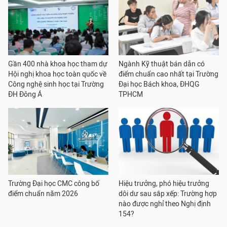
Gần 400 nhà khoa học tham dự
Ngành Kỹ thuật bán dẫn có
Hội nghị khoa học toàn quốc về
điểm chuẩn cao nhất tại Trường
Công nghệ sinh học tại Trường
Đại học Bách khoa, ĐHQG
ĐH Đông Á
TPHCM
Trường Đại học CMC công bố
Hiệu trưởng, phó hiệu trưởng
điểm chuẩn năm 2026
dôi dư sau sắp xếp: Trường hợp
nào được nghỉ theo Nghị định
154?