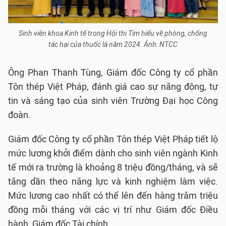
Sinh viên khoa Kinh tế trong Hội thi Tìm hiểu về phòng, chống
tác hại của thuốc lá năm 2024. Ảnh: NTCC
Ông Phan Thanh Tùng, Giám đốc Công ty cổ phần
Tôn thép Việt Pháp, đánh giá cao sự năng động, tự
tin và sáng tạo của sinh viên Trường Đại học Công
đoàn.
Giám đốc Công ty cổ phần Tôn thép Việt Pháp tiết lộ
mức lương khởi điểm dành cho sinh viên ngành Kinh
tế mới ra trường là khoảng 8 triệu đồng/tháng, và sẽ
tăng dần theo năng lực và kinh nghiệm làm việc.
Mức lương cao nhất có thể lên đến hàng trăm triệu
đồng mỗi tháng với các vị trí như Giám đốc Điều
hành, Giám đốc Tài chính.