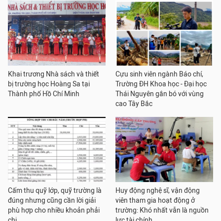
Khai trương Nhà sách và thiết
Cựu sinh viên ngành Báo chí,
bị trường học Hoàng Sa tại
Trường ĐH Khoa học - Đại học
Thành phố Hồ Chí Minh
Thái Nguyên gắn bó với vùng
cao Tây Bắc
Cấm thu quỹ lớp, quỹ trường là
Huy động nghệ sĩ, vận động
đúng nhưng cũng cần lời giải
viên tham gia hoạt động ở
phù hợp cho nhiều khoản phải
trường: Khó nhất vẫn là nguồn
chi
lực tài chính