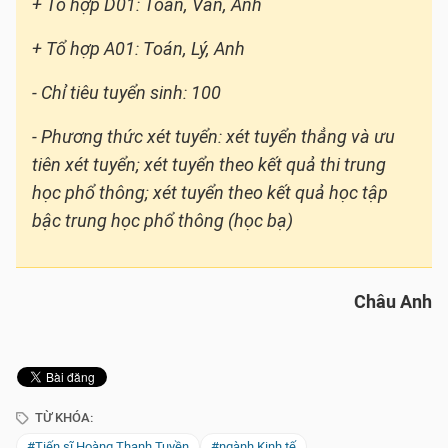
+ Tổ hợp D01: Toán, Văn, Anh
+ Tổ hợp A01: Toán, Lý, Anh
- Chỉ tiêu tuyển sinh: 100
- Phương thức xét tuyển: xét tuyển thẳng và ưu
tiên xét tuyển; xét tuyển theo kết quả thi trung
học phổ thông; xét tuyển theo kết quả học tập
bậc trung học phổ thông (học bạ)
Châu Anh
TỪ KHÓA:
#Tiến sĩ Hoàng Thanh Tuyền
#ngành Kinh tế