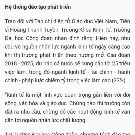
Hệ thống đào tạo phát triển
Trao đổi với Tạp chí điện tử Giáo dục Việt Nam, Tiến
sĩ Hoàng Thanh Tuyền, Trưởng Khoa Kinh Tế, Trường
Đại học Công đoàn nhận định rằng: Hiện nay, nhu
cầu về nguồn nhân lực ngành kinh tế ngày càng cao
khi thị trường phát triển theo hướng mở. Giai đoạn
2018 - 2025, dự báo cả nước sẽ cung cấp tới 25 triệu
việc làm, trong đó ngành kinh tế - tài chính - hành
chính - pháp luật chiếm tỷ trọng việc làm cao (33%).
“Kinh tế là một lĩnh vực quan trọng gắn liền với đời
sống, văn hóa và giáo dục. Chừng nào thị trường còn
đặt ra nhu cầu, chừng đó các hoạt động kinh tế vẫn
cần tới nguồn nhân lực chất lượng.
Tại Trường Đại học Công đoàn, chương trình đào tạo