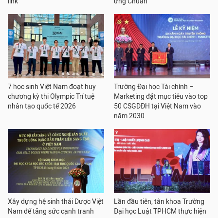
link
ứng Chuẩn
7 học sinh Việt Nam đoạt huy
Trường Đại học Tài chính –
chương kỳ thi Olympic Trí tuệ
Marketing đặt mục tiêu vào top
nhân tạo quốc tế 2026
50 CSGDĐH tại Việt Nam vào
năm 2030
Xây dựng hệ sinh thái Dược Việt
Lần đầu tiên, tân khoa Trường
Nam để tăng sức cạnh tranh
Đại học Luật TPHCM thực hiện