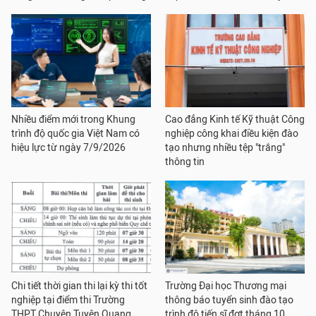
Nhiều điểm mới trong Khung
Cao đẳng Kinh tế Kỹ thuật Công
trình độ quốc gia Việt Nam có
nghiệp công khai điều kiện đào
hiệu lực từ ngày 7/9/2026
tạo nhưng nhiều tệp "trắng"
thông tin
Chi tiết thời gian thi lại kỳ thi tốt
Trường Đại học Thương mại
nghiệp tại điểm thi Trường
thông báo tuyển sinh đào tạo
THPT Chuyên Tuyên Quang
trình độ tiến sĩ đợt tháng 10