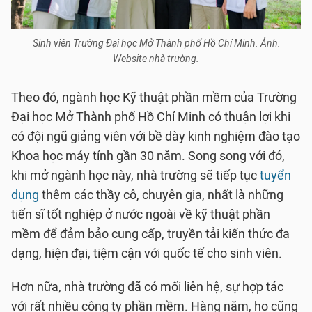
Sinh viên Trường Đại học Mở Thành phố Hồ Chí Minh. Ảnh:
Website nhà trường.
Theo đó, ngành học Kỹ thuật phần mềm của Trường
Đại học Mở Thành phố Hồ Chí Minh có thuận lợi khi
có đội ngũ giảng viên với bề dày kinh nghiệm đào tạo
Khoa học máy tính gần 30 năm. Song song với đó,
khi mở ngành học này, nhà trường sẽ tiếp tục
tuyển
dụng
thêm các thầy cô, chuyên gia, nhất là những
tiến sĩ tốt nghiệp ở nước ngoài về kỹ thuật phần
mềm để đảm bảo cung cấp, truyền tải kiến thức đa
dạng, hiện đại, tiệm cận với quốc tế cho sinh viên.
Hơn nữa, nhà trường đã có mối liên hệ, sự hợp tác
với rất nhiều công ty phần mềm. Hàng năm, họ cũng