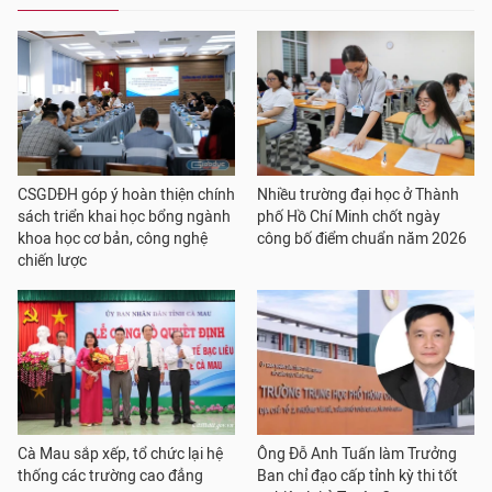
CSGDĐH góp ý hoàn thiện chính
Nhiều trường đại học ở Thành
sách triển khai học bổng ngành
phố Hồ Chí Minh chốt ngày
khoa học cơ bản, công nghệ
công bố điểm chuẩn năm 2026
chiến lược
Cà Mau sắp xếp, tổ chức lại hệ
Ông Đỗ Anh Tuấn làm Trưởng
thống các trường cao đẳng
Ban chỉ đạo cấp tỉnh kỳ thi tốt