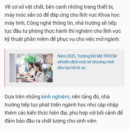
Về cơ sở vật chất, bên cạnh những trang thiết bị,
máy móc sẵn có để đáp ứng cho lĩnh vực Khoa học
máy tính, Công nghệ thông tin, nhà trường sẽ tiếp
tục đầu tư phòng thực hành thí nghiệm cho lĩnh vực
kỹ thuật phần mềm để phục vụ cho việc mở ngành.
Năm 2025, Trường ĐH Mở TPHCM
sẽ kiểm định một số chương trình
đào tạo hệ từ xa
Dựa trên những
kinh nghiệm
, nền tảng đó, nhà
trường tiếp tục phát triển ngành học như cập nhập
thêm các kiến thức hiện đại, phù hợp với bối cảnh để
đảm bảo đầu ra chất lượng cho sinh viên.