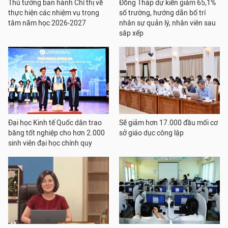
Thủ tướng ban hành Chỉ thị về
Đồng Tháp dự kiến giảm 65,1%
thực hiện các nhiệm vụ trọng
số trường, hướng dẫn bố trí
tâm năm học 2026-2027
nhân sự quản lý, nhân viên sau
sắp xếp
Đại học Kinh tế Quốc dân trao
Sẽ giảm hơn 17.000 đầu mối cơ
bằng tốt nghiệp cho hơn 2.000
sở giáo dục công lập
sinh viên đại học chính quy