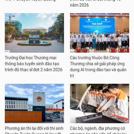
năm 2026
Trường Đại học Thương mại
Các trường thuộc Bộ Công
thông báo tuyển sinh đào tạo
Thương chia sẻ giải pháp ứng
trình độ thạc sĩ đợt 2 năm 2026
dụng AI trong đào tạo và quản
trị
Phương án thi lại đối với thí sinh
Các bộ, ngành, địa phương có