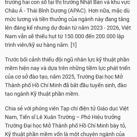
trưởng hai con số tại thị trường Nhật Bản và khu vực
Châu Á - Thái Bình Dương (APAC). Hơn nữa, mặc dù
mức lương và tiền thưởng của ngành này đang tăng
lên đáng kể nhưng dự đoán từ năm 2023 - 2026, Việt
Nam vẫn sẽ thiếu hụt từ 150.000 đến 200.000 lập
trình viên/kỹ sư hàng năm. [1]
Trước bối cảnh thiếu đội ngũ nhân lực kỹ thuật phần
mềm hiện nay và dựa trên những tiềm lực phát triển
của cơ sở đào tạo, năm 2025, Trường Đại học Mở
Thành phố Hồ Chí Minh đã bắt đầu tuyển sinh, đào
tạo ngành Kỹ thuật phần mềm.
Chia sẻ với phóng viên Tạp chí điện tử Giáo dục Việt
Nam, Tiến sĩ Lê Xuân Trường – Phó Hiệu trưởng
Trường Đại học Mở Thành phố Hồ Chí Minh bày tỏ,
Kỹ thuật phần mềm vốn là một chuyên ngành của