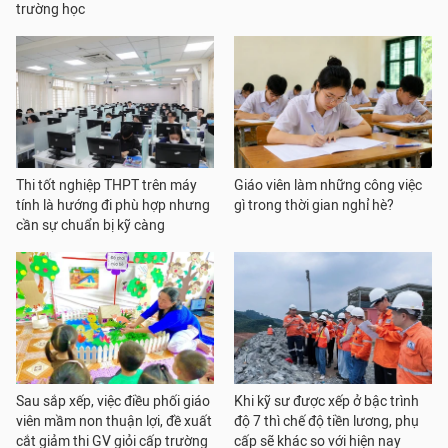
trường học
Thi tốt nghiệp THPT trên máy
Giáo viên làm những công việc
tính là hướng đi phù hợp nhưng
gì trong thời gian nghỉ hè?
cần sự chuẩn bị kỹ càng
Sau sắp xếp, việc điều phối giáo
Khi kỹ sư được xếp ở bậc trình
viên mầm non thuận lợi, đề xuất
độ 7 thì chế độ tiền lương, phụ
cắt giảm thi GV giỏi cấp trường
cấp sẽ khác so với hiện nay