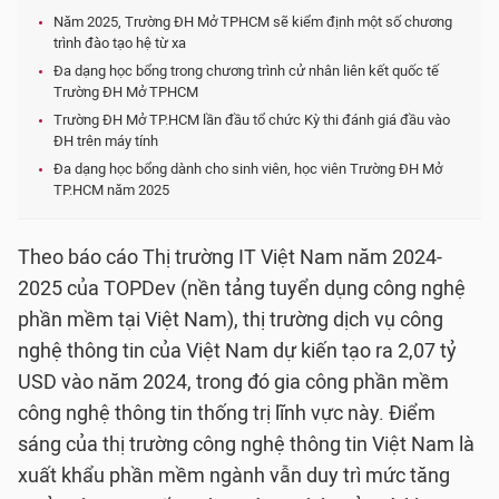
Năm 2025, Trường ĐH Mở TPHCM sẽ kiểm định một số chương
trình đào tạo hệ từ xa
Đa dạng học bổng trong chương trình cử nhân liên kết quốc tế
Trường ĐH Mở TPHCM
Trường ĐH Mở TP.HCM lần đầu tổ chức Kỳ thi đánh giá đầu vào
ĐH trên máy tính
Đa dạng học bổng dành cho sinh viên, học viên Trường ĐH Mở
TP.HCM năm 2025
Theo báo cáo Thị trường IT Việt Nam năm 2024-
2025 của TOPDev (nền tảng tuyển dụng công nghệ
phần mềm tại Việt Nam), thị trường dịch vụ công
nghệ thông tin của Việt Nam dự kiến tạo ra 2,07 tỷ
USD vào năm 2024, trong đó gia công phần mềm
công nghệ thông tin thống trị lĩnh vực này. Điểm
sáng của thị trường công nghệ thông tin Việt Nam là
xuất khẩu phần mềm ngành vẫn duy trì mức tăng