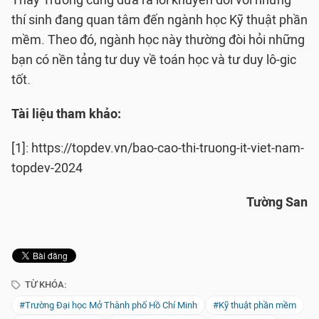
Thầy Trường cũng đưa ra lời khuyên đối với những
thí sinh đang quan tâm đến ngành học Kỹ thuật phần
mềm. Theo đó, ngành học này thường đòi hỏi những
bạn có nền tảng tư duy về toán học và tư duy lô-gic
tốt.
Tài liệu tham khảo:
[1]: https://topdev.vn/bao-cao-thi-truong-it-viet-nam-
topdev-2024
Tường San
TỪ KHÓA:
#Trường Đại học Mở Thành phố Hồ Chí Minh
#Kỹ thuật phần mềm