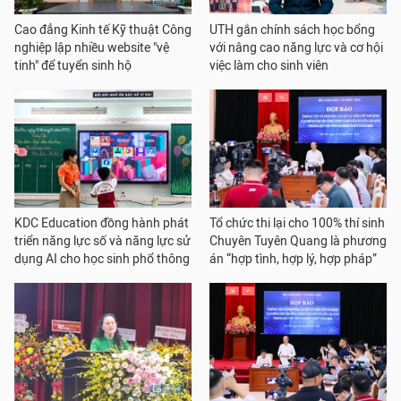
Cao đẳng Kinh tế Kỹ thuật Công
UTH gắn chính sách học bổng
nghiệp lập nhiều website "vệ
với nâng cao năng lực và cơ hội
tinh" để tuyển sinh hộ
việc làm cho sinh viên
KDC Education đồng hành phát
Tổ chức thi lại cho 100% thí sinh
triển năng lực số và năng lực sử
Chuyên Tuyên Quang là phương
dụng AI cho học sinh phổ thông
án “hợp tình, hợp lý, hợp pháp”