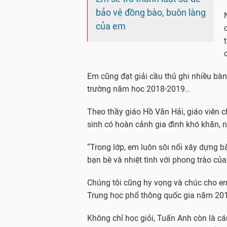
bảo vệ đồng bào, buôn làng
của em
Em cũng đạt giải cầu thủ ghi nhiều bà
trường năm học 2018-2019…
Theo thầy giáo Hồ Văn Hải, giáo viên 
sinh có hoàn cảnh gia đình khó khăn, n
“Trong lớp, em luôn sôi nổi xây dựng bà
bạn bè và nhiệt tình với phong trào của
Chúng tôi cũng hy vọng và chúc cho em
Trung học phổ thông quốc gia năm 2019
Không chỉ học giỏi, Tuấn Anh còn là cá