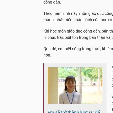
công dân.
Theo nam sinh này, môn giáo dục công 
thành, phát triển nhân cách của học si
Khi học môn giáo dục công dân, bản t
lẽ phải, trái; biết tôn trọng bản thân 
Qua đó, em biết sống trung thực, khiêm
hơn.
Em sẽ trở thành luật sư để