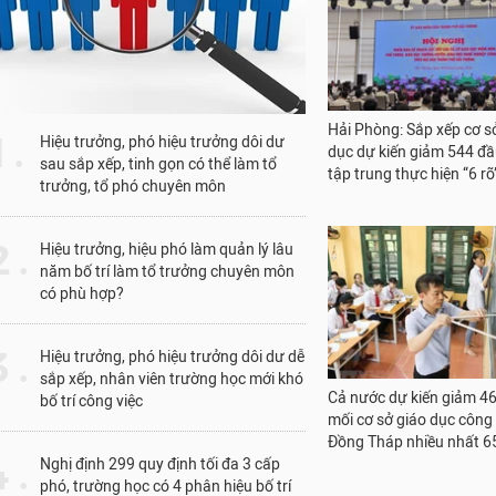
Hải Phòng: Sắp xếp cơ s
1 .
Hiệu trưởng, phó hiệu trưởng dôi dư
dục dự kiến giảm 544 đầ
sau sắp xếp, tinh gọn có thể làm tổ
tập trung thực hiện “6 rõ
trưởng, tổ phó chuyên môn
 .
Hiệu trưởng, hiệu phó làm quản lý lâu
năm bố trí làm tổ trưởng chuyên môn
có phù hợp?
 .
Hiệu trưởng, phó hiệu trưởng dôi dư dễ
sắp xếp, nhân viên trường học mới khó
Cả nước dự kiến giảm 4
bố trí công việc
mối cơ sở giáo dục công 
Đồng Tháp nhiều nhất 6
 .
Nghị định 299 quy định tối đa 3 cấp
phó, trường học có 4 phân hiệu bố trí