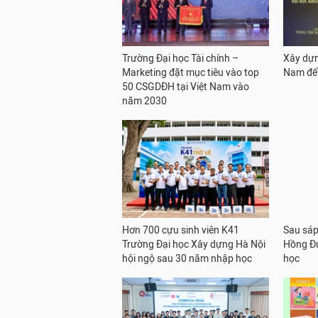
Trường Đại học Tài chính –
Xây dựn
Marketing đặt mục tiêu vào top
Nam để 
50 CSGDĐH tại Việt Nam vào
năm 2030
Hơn 700 cựu sinh viên K41
Sau sáp
Trường Đại học Xây dựng Hà Nội
Hồng Đứ
hội ngộ sau 30 năm nhập học
học