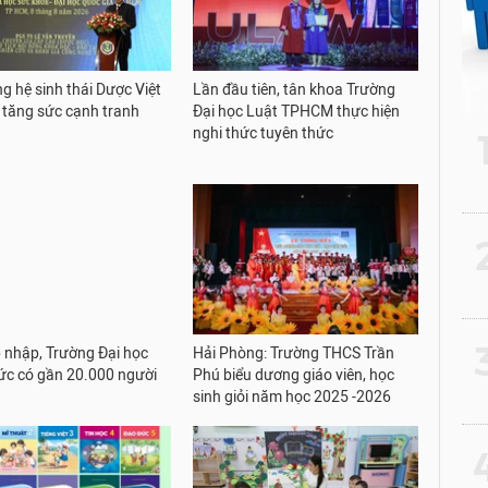
g hệ sinh thái Dược Việt
Lần đầu tiên, tân khoa Trường
tăng sức cạnh tranh
Đại học Luật TPHCM thực hiện
nghi thức tuyên thức
2
3
 nhập, Trường Đại học
Hải Phòng: Trường THCS Trần
c có gần 20.000 người
Phú biểu dương giáo viên, học
sinh giỏi năm học 2025 -2026
4