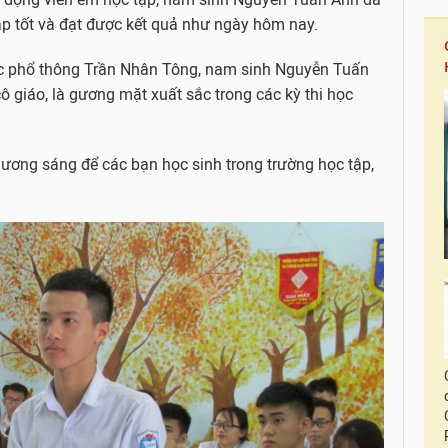
ập tốt và đạt được kết quả như ngày hôm nay.
ọc phổ thông Trần Nhân Tông, nam sinh Nguyễn Tuấn
ô giáo, là gương mặt xuất sắc trong các kỳ thi học
ương sáng để các bạn học sinh trong trường học tập,