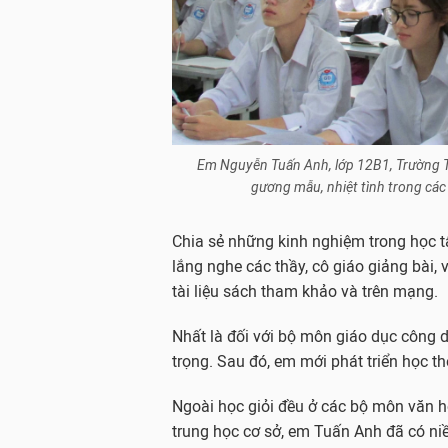
Em Nguyễn Tuấn Anh, lớp 12B1, Trường Tr
gương mẫu, nhiệt tình trong các
Chia sẻ những kinh nghiệm trong học tậ
lắng nghe các thầy, cô giáo giảng bài,
tài liệu sách tham khảo và trên mạng.
Nhất là đối với bộ môn giáo dục công d
trọng. Sau đó, em mới phát triển học th
Ngoài học giỏi đều ở các bộ môn văn ho
trung học cơ sở, em Tuấn Anh đã có 