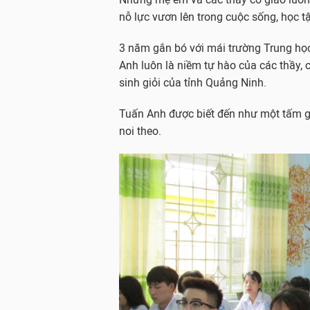
nỗ lực vươn lên trong cuộc sống, học t
3 năm gắn bó với mái trường Trung h
Anh luôn là niềm tự hào của các thầy, c
sinh giỏi của tỉnh Quảng Ninh.
Tuấn Anh được biết đến như một tấm g
noi theo.