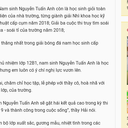
Nam sinh Nguyễn Tuấn Anh còn là học sinh giỏi toàn
diện của nhà trường, từng giành giải Nhì khoa học kỹ
thuật cấp cụm năm 2018; Giải ba cuộc thi truy tìm soái
ca - soái tỉ của trường năm 2018;
n thắng nhất trong giải bóng đá nam học sinh cấp
chủ nhiệm lớp 12B1, nam sinh Nguyễn Tuấn Anh là học
hưng em luôn có ý chí nghị lực vươn lên.
i, chăm chỉ học tập, lễ phép với thầy cô, hoà nhã với
 lớp, của trường.
 Nguyễn Tuấn Anh sẽ gặt hái kết quả cao trong kỳ thi
 và thành công trong cuộc sống”, thầy Hải nói.
n bộ lớp xuất sắc, gương mẫu, nhiệt tình trong các