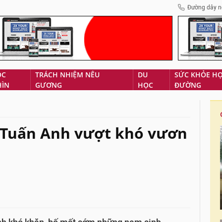
Đường dây n
ÓC
TRÁCH NHIỆM NÊU
DU
SỨC KHỎE H
HÌN
GƯƠNG
HỌC
ĐƯỜNG
Tuấn Anh vượt khó vươn