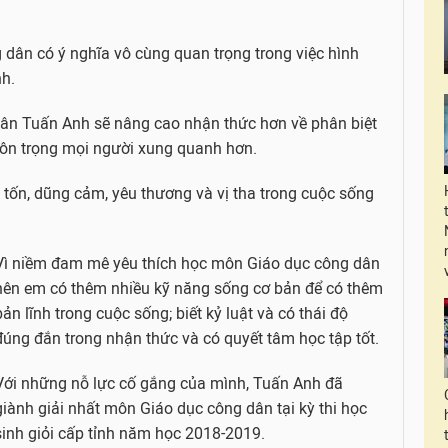
dân có ý nghĩa vô cùng quan trọng trong việc hình
nh.
hân Tuấn Anh sẽ nâng cao nhận thức hơn về phân biệt
và tôn trọng mọi người xung quanh hơn.
 tốn, dũng cảm, yêu thương và vị tha trong cuộc sống
Vì niềm đam mê yêu thích học môn Giáo dục công dân
nên em có thêm nhiều kỹ năng sống cơ bản để có thêm
bản lĩnh trong cuộc sống; biết kỷ luật và có thái độ
đúng đắn trong nhận thức và có quyết tâm học tập tốt.
Với những nỗ lực cố gắng của mình, Tuấn Anh đã
giành giải nhất môn Giáo dục công dân tại kỳ thi học
sinh giỏi cấp tỉnh năm học 2018-2019.