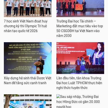
7 học sinh Việt Nam đoạt huy
Trường Đại học Tài chính –
chương kỳ thi Olympic Trí tuệ
Marketing đặt mục tiêu vào top
nhân tạo quốc tế 2026
50 CSGDĐH tại Việt Nam vào
năm 2030
Xây dựng hệ sinh thái Dược Việt
Lần đầu tiên, tân khoa Trường
Nam để tăng sức cạnh tranh
Đại học Luật TPHCM thực hiện
nghi thức tuyên thức