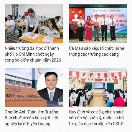
Nhiều trường đại học ở Thành
Cà Mau sắp xếp, tổ chức lại hệ
phố Hồ Chí Minh chốt ngày
thống các trường cao đẳng
công bố điểm chuẩn năm 2026
Ông Đỗ Anh Tuấn làm Trưởng
Quy định về cơ cấu, chính sách
Ban chỉ đạo cấp tỉnh kỳ thi tốt
với cán bộ quản lý, nhân sự hỗ
nghiệp lại ở Tuyên Quang
trợ giáo dục khi sắp xếp CSGD