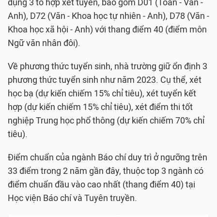
dụng 3 tổ hợp xét tuyển, bao gồm D01 (Toán - Văn -
Anh), D72 (Văn - Khoa học tự nhiên - Anh), D78 (Văn -
Khoa học xã hội - Anh) với thang điểm 40 (điểm môn
Ngữ văn nhân đôi).
Về phương thức tuyển sinh, nhà trường giữ ổn định 3
phương thức tuyển sinh như năm 2023. Cụ thể, xét
học bạ (dự kiến chiếm 15% chỉ tiêu), xét tuyển kết
hợp (dự kiến chiếm 15% chỉ tiêu), xét điểm thi tốt
nghiệp Trung học phổ thông (dự kiến chiếm 70% chỉ
tiêu).
Điểm chuẩn của ngành Báo chí duy trì ở ngưỡng trên
33 điểm trong 2 năm gần đây, thuộc top 3 ngành có
điểm chuẩn đầu vào cao nhất (thang điểm 40) tại
Học viện Báo chí và Tuyên truyền.