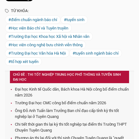
TỪ KHÓA:
#điểm chuẩn ngành báo chí
#tuyển sinh
#Học viện Báo chí và Tuyên truyền
#Trường Đại học Khoa học Xã hội và Nhân văn
#Học viện công nghệ bưu chính viễn thông
#Trường Đại học Văn hóa Hà Nội
#tuyển sinh ngành báo chí
#tổ hợp xét tuyển
CHỦ ĐỀ : THI TỐT NGHIỆP TRUNG HỌC PHỔ THÔNG VÀ TUYỂN SINH
ĐẠI HỌC
Đại học Kinh tế Quốc dân, Bách khoa Hà Nội công bố điểm chuẩn
năm 2026
Trường Đại học CMC công bố điểm chuẩn năm 2026
Ông Đỗ Anh Tuấn làm Trưởng Ban chỉ đạo cấp tỉnh kỳ thi tốt
nghiệp lại ở Tuyên Quang
Chi tiết thời gian thi lại kỳ thi tốt nghiệp tại điểm thi Trường THPT
Chuyên Tuyên Quang
Phương án thi lại đối với thí sinh Chuyên Tuyên Quang là "quyết