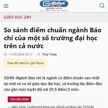
GIÁO DỤC 24H
So sánh điểm chuẩn ngành Báo
chí của một số trường đại học
trên cả nước
11/05/2024 23:17
Thùy Trang
Theo dõi trên
GDVN -Ngành Báo chí là ngành có điểm chuẩn cao nhất
tại một số cơ sở giáo dục đại học, có trường lấy điểm đầu
vào gần mức tuyệt đối với 29,9 điểm/3 môn.
TIN LIÊN QUAN
Năm 2024, Trường ĐH Khoa học Xã hội và Nhân văn TP.HCM