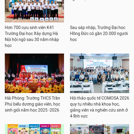
Hơn 700 cựu sinh viên K41
Sau sáp nhập, Trường Đại học
Trường Đại học Xây dựng Hà
Hồng Đức có gần 20.000 người
Nội hội ngộ sau 30 năm nhập
học
học
Hải Phòng: Trường THCS Trần
Hội thảo quốc tế COMOSA 2026
Phú biểu dương giáo viên, học
quy tụ nhiều nhà khoa học,
sinh giỏi năm học 2025 -2026
giảng viên và nghiên cứu sinh ở
4 lĩnh vực