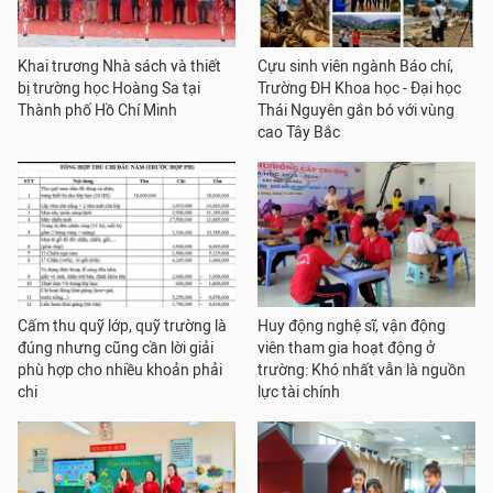
Khai trương Nhà sách và thiết
Cựu sinh viên ngành Báo chí,
bị trường học Hoàng Sa tại
Trường ĐH Khoa học - Đại học
Thành phố Hồ Chí Minh
Thái Nguyên gắn bó với vùng
cao Tây Bắc
Cấm thu quỹ lớp, quỹ trường là
Huy động nghệ sĩ, vận động
đúng nhưng cũng cần lời giải
viên tham gia hoạt động ở
phù hợp cho nhiều khoản phải
trường: Khó nhất vẫn là nguồn
chi
lực tài chính