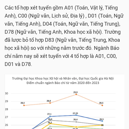
Các tổ hợp xét tuyển gồm A01 (Toán, Vật lý, Tiếng
Anh), C00 (Ngữ văn, Lịch sử, Địa lý) , D01 (Toán, Ngữ
văn, Tiếng Anh), D04 (Toán, Ngữ văn, Tiếng Trung),
D78 (Ngữ văn, Tiếng Anh, Khoa học xã hội). Trường
đã lược bỏ tổ hợp D83 (Ngữ văn, Tiếng Trung, Khoa
học xã hội) so với những năm trước đó. Ngành Báo
chí năm nay sẽ xét tuyển với 4 tổ hợp là A01, C00,
D01 và D78.