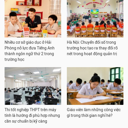
Nhiều cơ sở giáo dục ở Hải
Hà Nội: Chuyển đổi số trong
Phòng nỗ lực đưa Tiếng Anh
trường học tạo ra thay đổi rõ
thành ngôn ngữ thứ 2 trong
nét trong hoạt động quản trị
trường học
Thi tốt nghiệp THPT trên máy
Giáo viên làm những công việc
tính là hướng đi phù hợp nhưng
gì trong thời gian nghỉ hè?
cần sự chuẩn bị kỹ càng