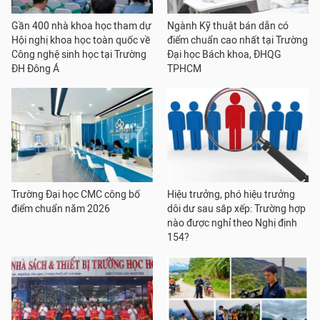
Gần 400 nhà khoa học tham dự
Ngành Kỹ thuật bán dẫn có
Hội nghị khoa học toàn quốc về
điểm chuẩn cao nhất tại Trường
Công nghệ sinh học tại Trường
Đại học Bách khoa, ĐHQG
ĐH Đông Á
TPHCM
Trường Đại học CMC công bố
Hiệu trưởng, phó hiệu trưởng
điểm chuẩn năm 2026
dôi dư sau sắp xếp: Trường hợp
nào được nghỉ theo Nghị định
154?