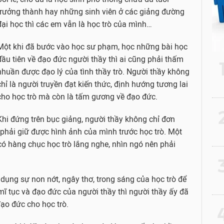
trưởng thành hay những sinh viên ở các giảng đường
đại học thì các em vẫn là học trò của mình…
Một khi đã bước vào học sư phạm, học những bài học
đầu tiên về đạo đức người thầy thì ai cũng phải thấm
nhuần được đạo lý của tình thầy trò. Người thầy không
chỉ là người truyền đạt kiến thức, định hướng tương lai
cho học trò mà còn là tấm gương về đạo đức.
2
Khi đứng trên bục giảng, người thầy không chỉ đơn
hải giữ được hình ảnh của mình trước học trò. Một
có hàng chục học trò lắng nghe, nhìn ngó nên phải
3
 dụng sự non nớt, ngây thơ, trong sáng của học trò để
 mĩ tục và đạo đức của người thầy thì người thầy ấy đã
ạo đức cho học trò.
4