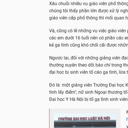
Xâu chuỗi nhiều vụ giáo viên phổ thông
chúng tôi thấy phần lớn được xử lý nghi
giáo viên cấp phổ thông thì mối quan h
Và, cũng có lẽ những vụ việc giáo viên
các em dưới 16 tuổi nên có phần các 
kẻ gạ tình cũng khó chối cãi được nhữn
Ngược lại, đối với những giảng viên đại
thường xuyên theo dõi báo chí trong th
đại học bị sinh viên tố cáo gạ tình, lừa t
Đó là: một giảng viên Trường Đại học K
tình lấy điểm"; nữ sinh Ngoại thương tố
Đại học Y Hà Nội bị tố gạ tình sinh viên