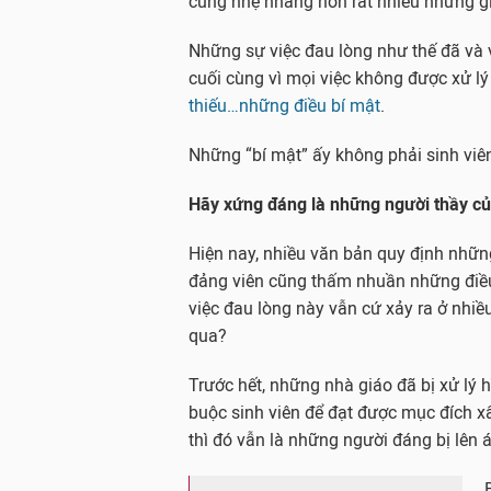
cũng nhẹ nhàng hơn rất nhiều những giá
Những sự việc đau lòng như thế đã và 
cuối cùng vì mọi việc không được xử l
thiếu…những điều bí mật
.
Những “bí mật” ấy không phải sinh viê
Hãy xứng đáng là những người thầy củ
Hiện nay, nhiều văn bản quy định nhữn
đảng viên cũng thấm nhuần những điều
việc đau lòng này vẫn cứ xảy ra ở nhiề
qua?
Trước hết, những nhà giáo đã bị xử lý h
buộc sinh viên để đạt được mục đích xấ
thì đó vẫn là những người đáng bị lên á