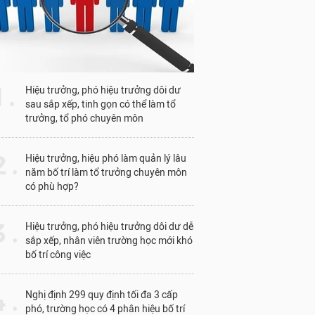
1 .
Hiệu trưởng, phó hiệu trưởng dôi dư
sau sắp xếp, tinh gọn có thể làm tổ
trưởng, tổ phó chuyên môn
 .
Hiệu trưởng, hiệu phó làm quản lý lâu
năm bố trí làm tổ trưởng chuyên môn
có phù hợp?
 .
Hiệu trưởng, phó hiệu trưởng dôi dư dễ
sắp xếp, nhân viên trường học mới khó
bố trí công việc
 .
Nghị định 299 quy định tối đa 3 cấp
phó, trường học có 4 phân hiệu bố trí