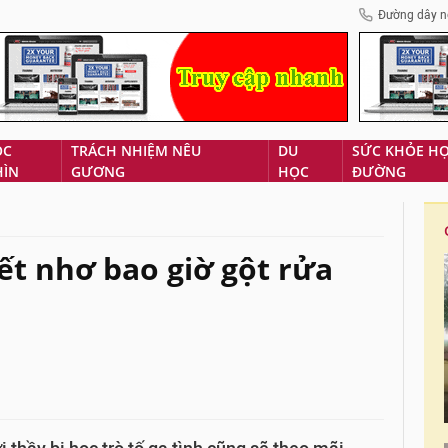
Đường dây n
ÓC
TRÁCH NHIỆM NÊU
DU
SỨC KHỎE H
HÌN
GƯƠNG
HỌC
ĐƯỜNG
vết nhơ bao giờ gột rửa