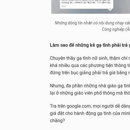
Những dòng tin nhắn có nội dung nhạy cảm
Công nghiệp (Ản
Làm sao để những kẻ gạ tình phải trả
Chuyện thầy gạ tình nữ sinh, thậm ch
khá nhiều qua các phương tiện thông ti
đứng trên bục giảng phải trả giá bằng
Nhưng, đa phần những nhà giáo gạ tình
lại ở những giáo viên phổ thông mà thô
Tra trên google.com, mọi người dễ dàn
giá đắt cho hành động gạ tình của mình
chăng?