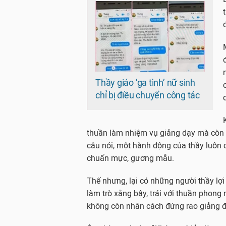
Thầy giáo ‘gạ tình’ nữ sinh
chỉ bị điều chuyển công tác
thuần làm nhiệm vụ giảng dạy mà còn p
câu nói, một hành động của thầy luôn 
chuẩn mực, gương mẫu.
Thế nhưng, lại có những người thầy lợi
làm trò xằng bậy, trái với thuần phong
không còn nhân cách đứng rao giảng đ