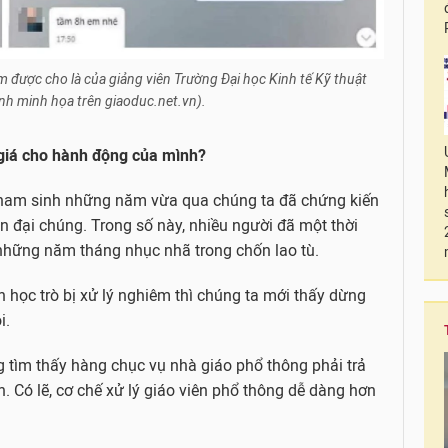
 được cho là của giảng viên Trường Đại học Kinh tế Kỹ thuật
h minh họa trên giaoduc.net.vn).
 giá cho hành động của mình?
í nam sinh những năm vừa qua chúng ta đã chứng kiến
n đại chúng. Trong số này, nhiều người đã một thời
 những năm tháng nhục nhã trong chốn lao tù.
 học trò bị xử lý nghiêm thì chúng ta mới thấy dừng
i.
g tìm thấy hàng chục vụ nhà giáo phổ thông phải trả
. Có lẽ, cơ chế xử lý giáo viên phổ thông dễ dàng hơn