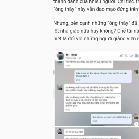
thanh danh của nhiều người. Chỉ tiếc, t
“ông thầy” này vẫn đạo mạo đứng trên 
Nhưng, bên cạnh những “ông thầy” đã b
lốt nhà giáo nữa hay không? Chế tài n
biệt là đối với những người giảng viên