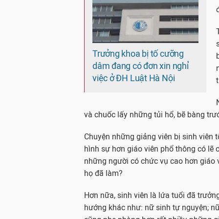
Trưởng khoa bị tố cưỡng
dâm đang có đơn xin nghỉ
việc ở ĐH Luật Hà Nội
và chuốc lấy những tủi hổ, bẽ bàng tr
Chuyện những giảng viên bị sinh viên tố
hình sự hơn giáo viên phổ thông có lẽ 
những người có chức vụ cao hơn giáo vi
họ đã làm?
Hơn nữa, sinh viên là lứa tuổi đã trư
hướng khác như: nữ sinh tự nguyện; nữ 