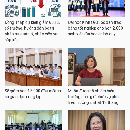
Đồng Tháp dự kiến giảm 65,1%
Đại học Kinh tế Quốc dân trao
số trường, hướng dẫn bố trí
bằng tốt nghiệp cho hơn 2.000
nhân sự quản lý, nhân viên sau
sinh viên đại học chính quy
sắp xếp
Sẽ giảm hơn 17.000 đầu mối cơ
Muốn được bổ nhiệm hiệu
sở giáo dục công lập
trưởng phải giữ chức vụ phó
hiệu trưởng ít nhất 12 tháng