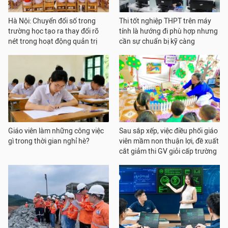
Hà Nội: Chuyển đổi số trong
Thi tốt nghiệp THPT trên máy
trường học tạo ra thay đổi rõ
tính là hướng đi phù hợp nhưng
nét trong hoạt động quản trị
cần sự chuẩn bị kỹ càng
Giáo viên làm những công việc
Sau sắp xếp, việc điều phối giáo
gì trong thời gian nghỉ hè?
viên mầm non thuận lợi, đề xuất
cắt giảm thi GV giỏi cấp trường