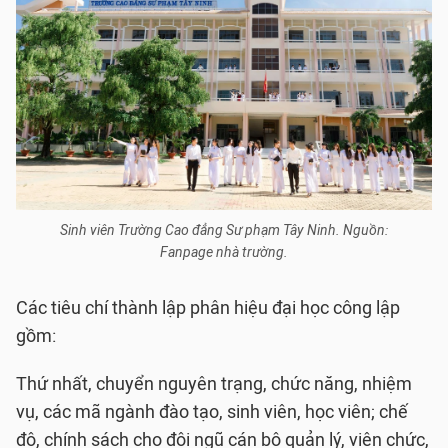
Sinh viên Trường Cao đẳng Sư phạm Tây Ninh. Nguồn:
Fanpage nhà trường.
Các tiêu chí thành lập phân hiệu đại học công lập
gồm:
Thứ nhất, chuyển nguyên trạng, chức năng, nhiệm
vụ, các mã ngành đào tạo, sinh viên, học viên; chế
độ, chính sách cho đội ngũ cán bộ quản lý, viên chức,