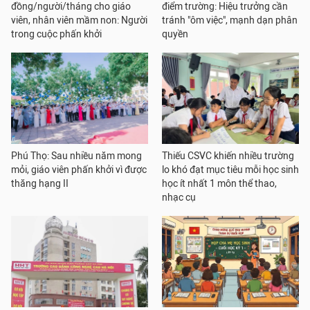
đồng/người/tháng cho giáo
điểm trường: Hiệu trưởng cần
viên, nhân viên mầm non: Người
tránh "ôm việc", mạnh dạn phân
trong cuộc phấn khởi
quyền
Phú Thọ: Sau nhiều năm mong
Thiếu CSVC khiến nhiều trường
mỏi, giáo viên phấn khởi vì được
lo khó đạt mục tiêu mỗi học sinh
thăng hạng II
học ít nhất 1 môn thể thao,
nhạc cụ