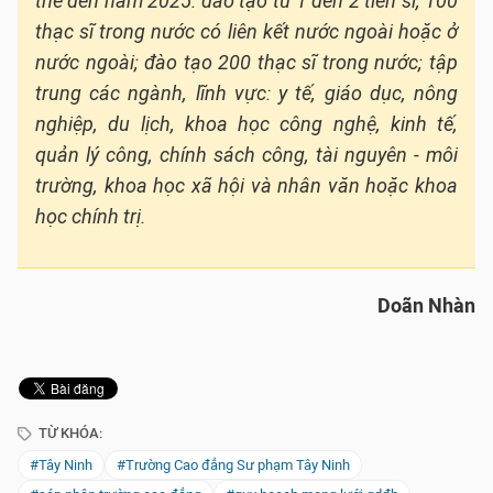
thể đến năm 2025: đào tạo từ 1 đến 2 tiến sĩ, 100
thạc sĩ trong nước có liên kết nước ngoài hoặc ở
nước ngoài; đào tạo 200 thạc sĩ trong nước; tập
trung các ngành, lĩnh vực: y tế, giáo dục, nông
nghiệp, du lịch, khoa học công nghệ, kinh tế,
quản lý công, chính sách công, tài nguyên - môi
trường, khoa học xã hội và nhân văn hoặc khoa
học chính trị.
Doãn Nhàn
TỪ KHÓA:
#Tây Ninh
#Trường Cao đẳng Sư phạm Tây Ninh