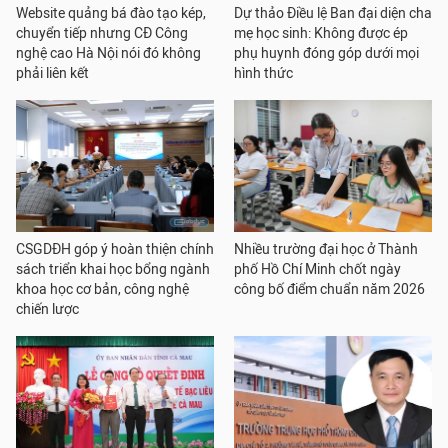
Website quảng bá đào tạo kép,
Dự thảo Điều lệ Ban đại diện cha
chuyển tiếp nhưng CĐ Công
mẹ học sinh: Không được ép
nghệ cao Hà Nội nói đó không
phụ huynh đóng góp dưới mọi
phải liên kết
hình thức
CSGDĐH góp ý hoàn thiện chính
Nhiều trường đại học ở Thành
sách triển khai học bổng ngành
phố Hồ Chí Minh chốt ngày
khoa học cơ bản, công nghệ
công bố điểm chuẩn năm 2026
chiến lược