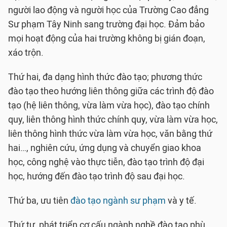
người lao động và người học của Trường Cao đẳng
Sư phạm Tây Ninh sang trường đại học. Đảm bảo
mọi hoạt động của hai trường không bị gián đoạn,
xáo trộn.
Thứ hai, đa dạng hình thức đào tạo; phương thức
đào tạo theo hướng liên thông giữa các trình độ đào
tạo (hệ liên thông, vừa làm vừa học), đào tạo chính
quy, liên thông hình thức chính quy, vừa làm vừa học,
liên thông hình thức vừa làm vừa học, văn bằng thứ
hai…, nghiên cứu, ứng dụng và chuyển giao khoa
học, công nghệ vào thực tiễn, đào tạo trình độ đại
học, hướng đến đào tạo trình độ sau đại học.
Thứ ba, ưu tiên
đào tạo ngành sư phạm
và y tế.
Thứ tư, phát triển cơ cấu ngành nghề đào tạo phù