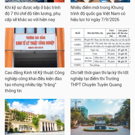
Khi kỹ sư được xếp ở bậc trình
Nhiều điểm mới trong Khung
độ 7 thì chế độ tiền lương, phụ
trình độ quốc gia Việt Nam có
cấp sẽ khác so với hiện nay
hiệu lực từ ngày 7/9/2026
Cao đẳng Kinh tế Kỹ thuật Công
Chi tiết thời gian thi lại kỳ thi tốt
nghiệp công khai điều kiện đào
nghiệp tại điểm thi Trường
tạo nhưng nhiều tệp "trắng"
THPT Chuyên Tuyên Quang
thông tin