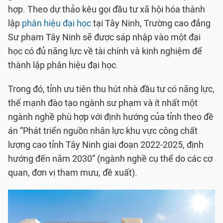
hợp. Theo dự thảo kêu gọi đầu tư xã hội hóa thành
lập
phân hiệu đại học
tại Tây Ninh, Trường cao đẳng
Sư phạm Tây Ninh sẽ được sáp nhập vào một đại
học có đủ năng lực về tài chính và kinh nghiệm để
thành lập phân hiệu đại học.
Trong đó, tỉnh ưu tiên thu hút nhà đầu tư có năng lực,
thế mạnh đào tạo ngành sư phạm và ít nhất một
ngành nghề phù hợp với định hướng của tỉnh theo đề
án “Phát triển nguồn nhân lực khu vực công chất
lượng cao tỉnh Tây Ninh giai đoạn 2022-2025, định
hướng đến năm 2030” (ngành nghề cụ thể do các cơ
quan, đơn vị tham mưu, đề xuất).