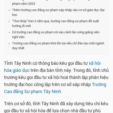
phạm năm 2023
Thêm trường cao đẳng sư phạm sáp nhập vào cơ sở giáo dục đại
học
"Thoi thóp" hơn 2 năm qua, trường cao đẳng sư phạm đề xuất
hướng đi mới
Có trường cao đẳng sư phạm rơi vào cảnh làn sóng giảng viên
nghỉ việc
Trường cao đẳng sư phạm khó tồn tại nếu chỉ đào tạo một ngành
duy nhất
Tỉnh Tây Ninh có thông báo kêu gọi đầu tư
xã hội
hóa giáo dục
trên địa bàn tỉnh này. Trong đó, tỉnh chủ
trương kêu gọi đầu tư xã hội hoá thành lập phân hiệu
trường đại học công lập trên cơ sở sáp nhập
Trường
Cao đẳng Sư phạm Tây Ninh
.
Trên cơ sở đó, tỉnh Tây Ninh đã xây dựng tiêu chí kêu
gọi đầu tư xã hội hóa để lựa chọn nhà đầu tư phù