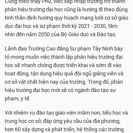
Cũng theo thầy Phú, việc sáp nhập trường trở thành
phân hiệu trường đại học cũng là hướng đi theo đúng
tinh thần định hướng quy hoạch mạng lưới cơ sở giáo
dục đại học và sư phạm thời kỳ 2021 - 2030, tầm
nhìn đến năm 2050 của Bộ Giáo dục và Đào tạo.
Lãnh đạo Trường Cao đẳng Sư phạm Tây Ninh bày
tỏ mong muốn việc thành lập phân hiệu trường đại
học sẽ nhanh chóng được triển khai và sớm đi vào
hoạt động, tận dụng hiệu quả đội ngũ giảng viên và
cơ sở vật chất hiện nay của trường. Trong đó, phân
hiệu trường đại học mới sẽ có ngành đào tạo sư
phạm, y tế.
Với nhiệm vụ đào tạo giáo viên mầm non, tiểu học và
trung học cơ sở, đáp ứng yêu cầu của địa phương,
hơn 60 xây dựng và phát triển, hệ thống các trường