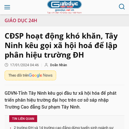
GIÁO DỤC 24H
CĐSP hoạt động khó khăn, Tây
Ninh kêu gọi xã hội hoá để lập
phân hiệu trường ĐH
17/01/2024 04:46
Doãn Nhàn
Theo dõi trên
GDVN-Tỉnh Tây Ninh kêu gọi đầu tư xã hội hóa để phát
triển phân hiệu trường đại học trên cơ sở sáp nhập
Trường Cao đẳng Sư phạm Tây Ninh.
TIN LIÊN QUAN
2 trường ĐH và 14 trường cao đẳng dừng tuyển sinh ngành sư