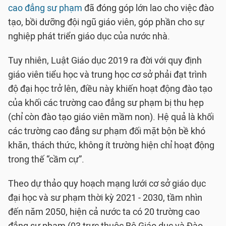
cao đẳng sư phạm
đã đóng góp lớn lao cho việc đào
tạo, bồi dưỡng đội ngũ giáo viên, góp phần cho sự
nghiệp phát triển giáo dục của nước nhà.
Tuy nhiên, Luật Giáo dục 2019 ra đời với quy định
giáo viên tiểu học và trung học cơ sở phải đạt trình
độ đại học trở lên, điều này khiến hoạt động đào tạo
của khối các trường cao đẳng sư phạm bị thu hẹp
(chỉ còn đào tạo giáo viên mầm non). Hệ quả là khối
các trường cao đẳng sư phạm đối mặt bộn bề khó
khăn, thách thức, không ít trường hiện chỉ hoạt động
trong thế “cầm cự”.
Theo dự thảo quy hoạch mạng lưới cơ sở giáo dục
đại học và sư phạm thời kỳ 2021 - 2030, tầm nhìn
đến năm 2050, hiện cả nước ta có 20 trường cao