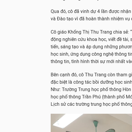
Qua đó, cô đã vinh dự 4 lần được nhậ
và Đào tạo vì đã hoàn thành nhiệm vụ 
Cô giáo Khổng Thị Thu Trang chia sẻ: “
động nghiên cứu khoa học, viết đề tài,
tiến, sáng tạo và áp dụng những phươn
học sinh, ứng dụng công nghệ thông ti
thông tin, tình hình thời sự mới nhất và
Bên cạnh đó, cô Thu Trang còn tham g
đặc biệt là công tác bồi dưỡng học sinh
Như: Trường Trung học phổ thông Hòn
học phổ thông Trần Phú (thành phố Mó
Lịch sử các trường trung học phổ thô