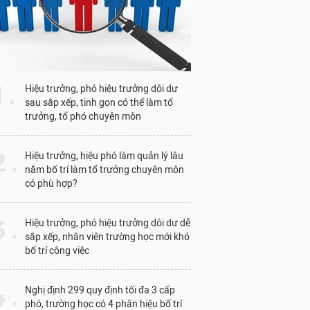
1 .
Hiệu trưởng, phó hiệu trưởng dôi dư
sau sắp xếp, tinh gọn có thể làm tổ
trưởng, tổ phó chuyên môn
 .
Hiệu trưởng, hiệu phó làm quản lý lâu
năm bố trí làm tổ trưởng chuyên môn
có phù hợp?
 .
Hiệu trưởng, phó hiệu trưởng dôi dư dễ
sắp xếp, nhân viên trường học mới khó
bố trí công việc
Ứng viên Phó Giáo 
 .
Nghị định 299 quy định tối đa 3 cấp
Khoa Vật lí, Trư
phó, trường học có 4 phân hiệu bố trí