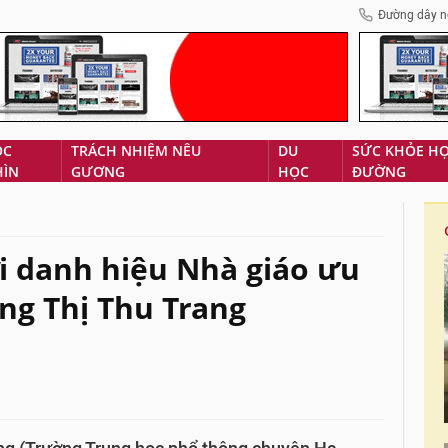
Đường dây n
ÓC
TRÁCH NHIỆM NÊU
DU
SỨC KHỎE H
HÌN
GƯƠNG
HỌC
ĐƯỜNG
i danh hiệu Nhà giáo ưu
ổng Thị Thu Trang