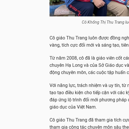
Cô Khổng Thị Thu Trang lu
Cô giáo Thu Trang luôn được đồng ngh
vàng, tích cực đổi mới và sáng tạo, t
Từ năm 2008, cô đã là giáo viên cốt c
chuyên Hạ Long và của Sở Giáo dục và 
động chuyên môn, các cuộc tập huấn c
Với năng lực, trách nhiệm và uy tín, 
tạo tạo điều kiện cho tiếp cận với các
đáp ứng lộ trình đổi mới phương pháp 
giáo dục của Việt Nam.
Cô giáo Thu Trang đã tham gia tích cự
tham gia công tác chuyên môn sâu the