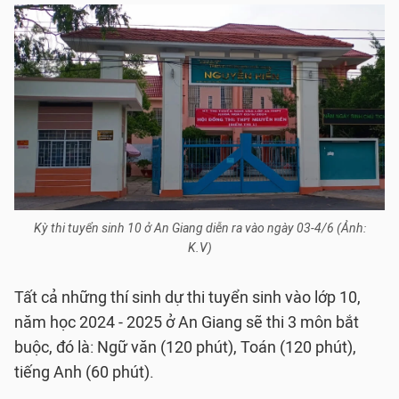
Kỳ thi tuyển sinh 10 ở An Giang diễn ra vào ngày 03-4/6 (Ảnh:
K.V)
Tất cả những thí sinh dự thi tuyển sinh vào lớp 10,
năm học 2024 - 2025 ở An Giang sẽ thi 3 môn bắt
buộc, đó là: Ngữ văn (120 phút), Toán (120 phút),
tiếng Anh (60 phút).