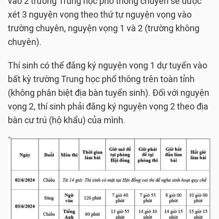
vào 2 trường Trung học phổ thông chuyên sẽ được
xét 3 nguyện vọng theo thứ tự nguyện vọng vào
trường chuyên, nguyện vọng 1 và 2 (trường không
chuyên).
Thí sinh có thể đăng ký nguyện vọng 1 dự tuyển vào
bất kỳ trường Trung học phổ thông trên toàn tỉnh
(không phân biệt địa bàn tuyển sinh). Đối với nguyện
vọng 2, thí sinh phải đăng ký nguyện vọng 2 theo địa
bàn cư trú (hộ khẩu) của mình.