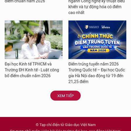
điểm chuẩn năm 2026
ngành Công nghệ kỹ thuật điều
khiển và tự động hóa có điểm
cao nhất
Đại học Kinh tế TPHCM và
Điểm trúng tuyển năm 2026
Trường ĐH Kinh tế - Luật công
Trường Quốc tế – Đại học Quốc
bố điểm chuẩn năm 2026
gia Hà Nội dao động từ 19 đến
21,25 điểm
XEM TIẾP
© Tạp chí điện tử Giáo dục Việt Nam