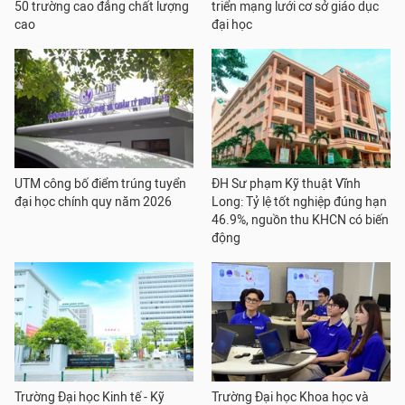
50 trường cao đẳng chất lượng
triển mạng lưới cơ sở giáo dục
cao
đại học
UTM công bố điểm trúng tuyển
ĐH Sư phạm Kỹ thuật Vĩnh
đại học chính quy năm 2026
Long: Tỷ lệ tốt nghiệp đúng hạn
46.9%, nguồn thu KHCN có biến
động
Trường Đại học Kinh tế - Kỹ
Trường Đại học Khoa học và