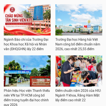
Ngành Báo chí của Trường Đại
Trường Đại học Hàng hải Việt
học Khoa học Xã hội và Nhân
Nam công bố điểm chuẩn năm
văn (ĐHQGHN) lấy 22 điểm
2026, cao nhất 25,55 điểm
Phân hiệu Học viện Thanh thiếu
Điểm chuẩn năm 2026 của HIU:
niên VN tại TP.HCM công bố
Ngành Y khoa, Răng Hàm Mặt
điểm trúng tuyển đại học chính
lấy điểm cao nhất 22
quy 2026