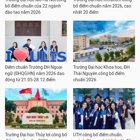
bố điểm chuẩn của 22 ngành
bố điểm chuẩn năm 2026, cao
đào tạo năm 2026
nhất 20 điểm
Điểm chuẩn Trường ĐH Ngoại
Trường Đại học Khoa học, ĐH
ngữ (ĐHQGHN) năm 2026 dao
Thái Nguyên công bố điểm
động từ 21.05-28.12 điểm
chuẩn 2026
Trường Đại học Thủy lợi công bố
UTH công bố điểm chuẩn,