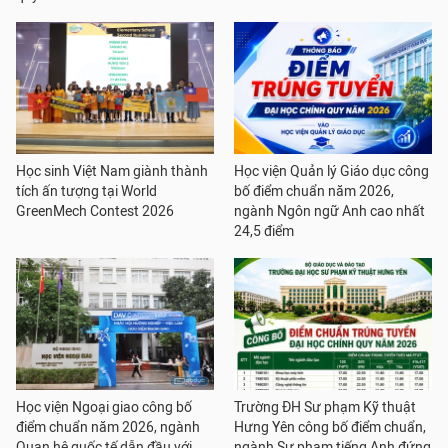
Học sinh Việt Nam giành thành
Học viện Quản lý Giáo dục công
tích ấn tượng tại World
bố điểm chuẩn năm 2026,
GreenMech Contest 2026
ngành Ngôn ngữ Anh cao nhất
24,5 điểm
Học viện Ngoại giao công bố
Trường ĐH Sư phạm Kỹ thuật
điểm chuẩn năm 2026, ngành
Hưng Yên công bố điểm chuẩn,
Quan hệ quốc tế dẫn đầu với
ngành Sư phạm tiếng Anh đứng