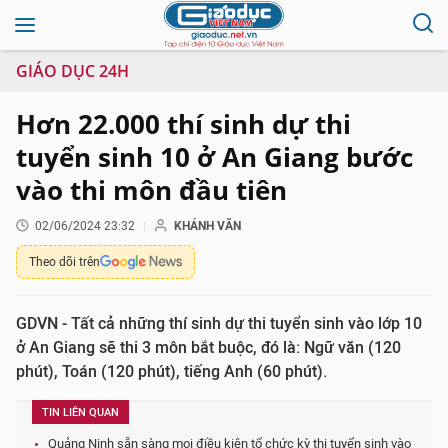
GIÁO DỤC 24H
Hơn 22.000 thí sinh dự thi
tuyển sinh 10 ở An Giang bước
vào thi môn đầu tiên
02/06/2024 23:32
KHÁNH VĂN
Theo dõi trên
GDVN - Tất cả những thí sinh dự thi tuyển sinh vào lớp 10
ở An Giang sẽ thi 3 môn bắt buộc, đó là: Ngữ văn (120
phút), Toán (120 phút), tiếng Anh (60 phút).
TIN LIÊN QUAN
Quảng Ninh sẵn sàng mọi điều kiện tổ chức kỳ thi tuyển sinh vào