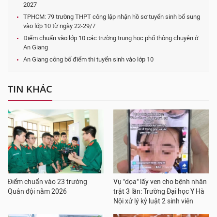
2027
TPHCM: 79 trường THPT công lập nhận hồ sơ tuyển sinh bổ sung
vào lớp 10 từ ngày 22-29/7
Điểm chuẩn vào lớp 10 các trường trung học phổ thông chuyên ở
An Giang
An Giang công bố điểm thi tuyển sinh vào lớp 10
TIN KHÁC
Điểm chuẩn vào 23 trường
Vụ "dọa" lấy ven cho bệnh nhân
Quân đội năm 2026
trật 3 lần: Trường Đại học Y Hà
Nội xử lý kỷ luật 2 sinh viên