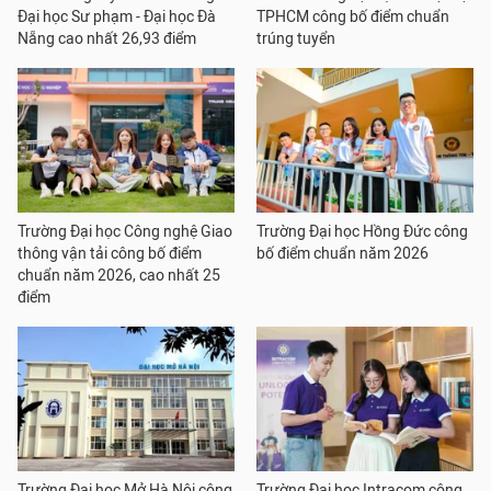
Đại học Sư phạm - Đại học Đà
TPHCM công bố điểm chuẩn
Nẵng cao nhất 26,93 điểm
trúng tuyển
Trường Đại học Công nghệ Giao
Trường Đại học Hồng Đức công
thông vận tải công bố điểm
bố điểm chuẩn năm 2026
chuẩn năm 2026, cao nhất 25
điểm
Trường Đại học Mở Hà Nội công
Trường Đại học Intracom công