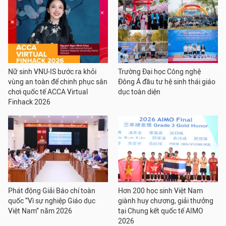
Nữ sinh VNU-IS bước ra khỏi
Trường Đại học Công nghệ
vùng an toàn để chinh phục sân
Đông Á đầu tư hệ sinh thái giáo
chơi quốc tế ACCA Virtual
dục toàn diện
Finhack 2026
Phát động Giải Báo chí toàn
Hơn 200 học sinh Việt Nam
quốc “Vì sự nghiệp Giáo dục
giành huy chương, giải thưởng
Việt Nam” năm 2026
tại Chung kết quốc tế AIMO
2026