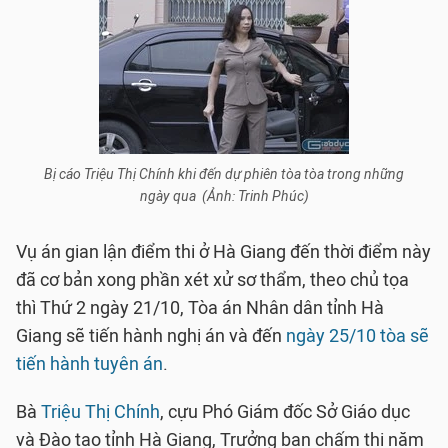
Bị cáo Triệu Thị Chính khi đến dự phiên tòa tòa trong những
ngày qua (Ảnh: Trinh Phúc)
Vụ án gian lận điểm thi ở Hà Giang đến thời điểm này
đã cơ bản xong phần xét xử sơ thẩm, theo chủ tọa
thì Thứ 2 ngày 21/10, Tòa án Nhân dân tỉnh Hà
Giang sẽ tiến hành nghị án và đến
ngày 25/10 tòa sẽ
tiến hành tuyên án
.
Bà
Triệu Thị Chính
, cựu Phó Giám đốc Sở Giáo dục
và Đào tạo tỉnh Hà Giang, Trưởng ban chấm thi năm