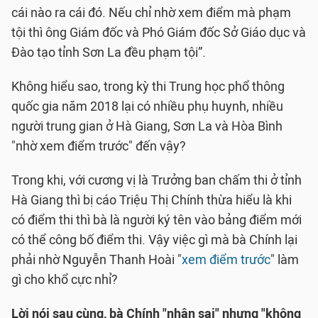
cái nào ra cái đó. Nếu chỉ nhờ xem điểm mà phạm
tội thì ông Giám đốc và Phó Giám đốc Sở Giáo dục và
Đào tạo tỉnh Sơn La đều phạm tội”.
Không hiểu sao, trong kỳ thi Trung học phổ thông
quốc gia năm 2018 lại có nhiều phụ huynh, nhiều
người trung gian ở Hà Giang, Sơn La và Hòa Bình
"nhờ xem điểm trước" đến vậy?
Trong khi, với cương vị là Trưởng ban chấm thi ở tỉnh
Hà Giang thì bị cáo Triệu Thị Chính thừa hiểu là khi
có điểm thi thì bà là người ký tên vào bảng điểm mới
có thể công bố điểm thi. Vậy việc gì mà bà Chính lại
phải nhờ Nguyễn Thanh Hoài "
xem điểm trước
" làm
gì cho khổ cực nhỉ?
Lời nói sau cùng, bà Chính "nhận sai" nhưng "không