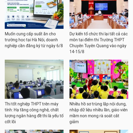
Muốn cung cấp suất ăn cho
Dự kiến tổ chức thi lại tất cả các
trường học tại Hà Nội, doanh
môn tại điểm thi Trường THPT
nghiệp cần đăng ký từ ngày 6/8
Chuyên Tuyên Quang vào ngày
14-15/8
Thi tốt nghiệp THPT trên máy
Nhiều hồ sơ trùng lặp nội dung,
tính: Hạ tầng công nghệ, chất
nhập dữ liệu nhiều lần, giáo viên
lượng ngân hàng đề thi là yếu tố
mầm non mong rà soát cắt
cốt lõi
giảm