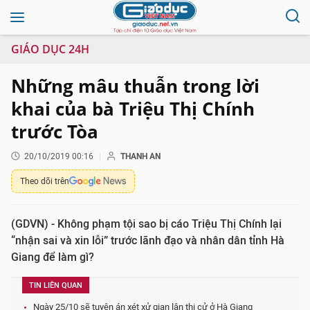
GIÁO DỤC 24H
Những mâu thuẫn trong lời
khai của bà Triệu Thị Chính
trước Tòa
20/10/2019 00:16
THANH AN
Theo dõi trên
(GDVN) - Không phạm tội sao bị cáo Triệu Thị Chính lại
“nhận sai và xin lỗi” trước lãnh đạo và nhân dân tỉnh Hà
Giang để làm gì?
TIN LIÊN QUAN
Ngày 25/10 sẽ tuyên án xét xử gian lận thi cử ở Hà Giang