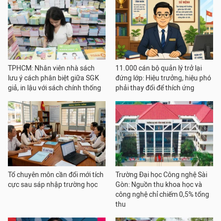
TPHCM: Nhân viên nhà sách
11.000 cán bộ quản lý trở lại
lưu ý cách phân biệt giữa SGK
đứng lớp: Hiệu trưởng, hiệu phó
giả, in lậu với sách chính thống
phải thay đổi để thích ứng
Tổ chuyên môn cần đổi mới tích
Trường Đại học Công nghệ Sài
cực sau sáp nhập trường học
Gòn: Nguồn thu khoa học và
công nghệ chỉ chiếm 0,5% tổng
thu