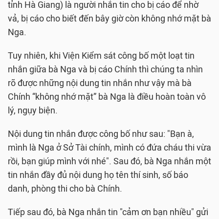
tỉnh Hà Giang) là người nhắn tin cho bị cáo để nhờ
vả, bị cáo cho biết đến bây giờ còn không nhớ mặt bà
Nga.
Tuy nhiên, khi Viện Kiểm sát công bố một loạt tin
nhắn giữa bà Nga và bị cáo Chính thì chúng ta nhìn
rõ được những nội dung tin nhắn như vậy mà bà
Chính “không nhớ mặt” bà Nga là điều hoàn toàn vô
lý, ngụy biện.
Nội dung tin nhắn được công bố như sau: "Bạn à,
mình là Nga ở Sở Tài chính, mình có đứa cháu thi vừa
rồi, bạn giúp mình với nhé". Sau đó, bà Nga nhắn một
tin nhắn đầy đủ nội dung họ tên thí sinh, số báo
danh, phòng thi cho bà Chính.
Tiếp sau đó, bà Nga nhắn tin "cảm ơn bạn nhiều" gửi