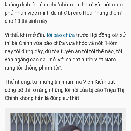
khẳng định là mình chỉ "nhờ xem điểm" và một mực
phủ nhận việc mình đã nhờ bị cáo Hoài "nâng điểm"
cho 13 thí sinh này.
Vì thế, khi mở đầu
lời bào chữa
trước Hội đồng xét xử
thì bà Chính vừa bào chữa vừa khóc và nói: "Hôm
nay tôi đứng đây, dù tòa tuyên án tội tôi thế nào, tôi
vẫn ngẩng cao đầu nói với cả đất nước Việt Nam
rằng tôi không phạm tội”.
Thế nhưng, từ những tin nhắn mà Viện Kiểm sát
công bố thì rõ ràng những lời nói của bị cáo Triệu Thị
Chính không hẳn là đúng sự thật.