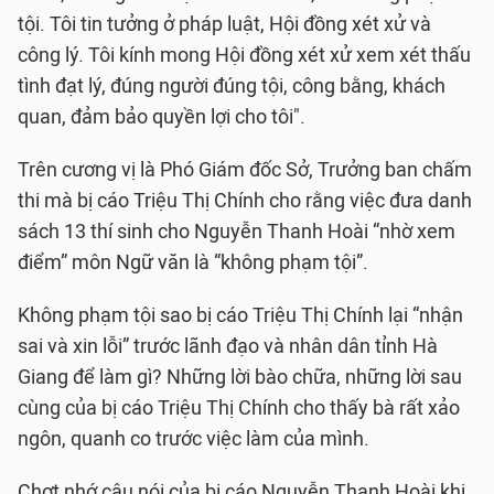
tội. Tôi tin tưởng ở pháp luật, Hội đồng xét xử và
công lý. Tôi kính mong Hội đồng xét xử xem xét thấu
tình đạt lý, đúng người đúng tội, công bằng, khách
quan, đảm bảo quyền lợi cho tôi".
Trên cương vị là Phó Giám đốc Sở, Trưởng ban chấm
thi mà bị cáo Triệu Thị Chính cho rằng việc đưa danh
sách 13 thí sinh cho Nguyễn Thanh Hoài “nhờ xem
điểm” môn Ngữ văn là “không phạm tội”.
Không phạm tội sao bị cáo Triệu Thị Chính lại “nhận
sai và xin lỗi” trước lãnh đạo và nhân dân tỉnh Hà
Giang để làm gì? Những lời bào chữa, những lời sau
cùng của bị cáo Triệu Thị Chính cho thấy bà rất xảo
ngôn, quanh co trước việc làm của mình.
Chợt nhớ câu nói của bị cáo Nguyễn Thanh Hoài khi