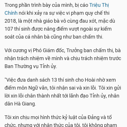
Trong phần trình bày của mình, bị cáo
Triệu Thị
Chính
nói khi xảy ra sự việc vi phạm quy chế thi
2018, là một nhà giáo bà vô cùng đau xót, mặc dù
107 thí sinh được nâng điểm vượt ngoài sự kiểm
soát của cá nhân bà cũng như ban chấm thi.
Với cương vị Phó Giám đốc, Trưởng ban chấm thi, bà
nhận trách nhiệm về mình và chịu trách nhiệm trước
Ban Thường vụ Tỉnh ủy.
"Việc đưa danh sách 13 thí sinh cho Hoài nhờ xem
điểm môn Ngữ văn, tôi nhận sai và xin lỗi. Tôi xin gửi
lời xin lỗi chân thành nhất tới lãnh đạo Tỉnh ủy, nhân
dân Hà Giang.
Tôi xin chịu mọi hình thức kỷ luật của Đảng và tổ
chức, nhưng với nhận thức của tôi, tôi không phạm