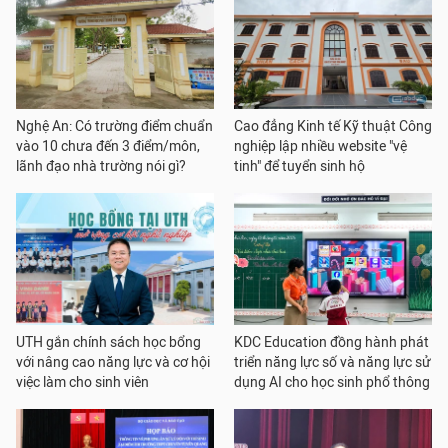
Nghệ An: Có trường điểm chuẩn
Cao đẳng Kinh tế Kỹ thuật Công
vào 10 chưa đến 3 điểm/môn,
nghiệp lập nhiều website "vệ
lãnh đạo nhà trường nói gì?
tinh" để tuyển sinh hộ
UTH gắn chính sách học bổng
KDC Education đồng hành phát
với nâng cao năng lực và cơ hội
triển năng lực số và năng lực sử
việc làm cho sinh viên
dụng AI cho học sinh phổ thông