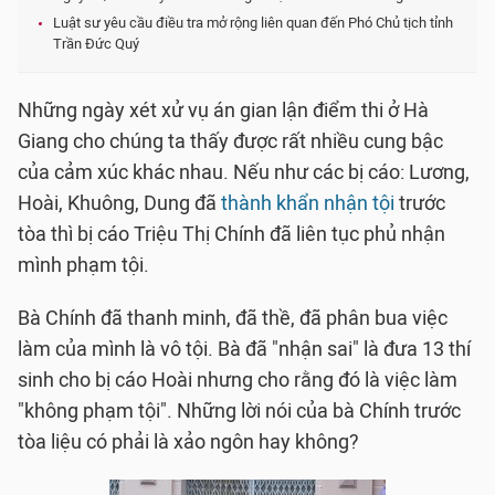
Luật sư yêu cầu điều tra mở rộng liên quan đến Phó Chủ tịch tỉnh
Trần Đức Quý
Những ngày xét xử vụ án gian lận điểm thi ở Hà
Giang cho chúng ta thấy được rất nhiều cung bậc
của cảm xúc khác nhau. Nếu như các bị cáo: Lương,
Hoài, Khuông, Dung đã
thành khẩn nhận tội
trước
tòa thì bị cáo Triệu Thị Chính đã liên tục phủ nhận
mình phạm tội.
Bà Chính đã thanh minh, đã thề, đã phân bua việc
làm của mình là vô tội. Bà đã "nhận sai" là đưa 13 thí
sinh cho bị cáo Hoài nhưng cho rằng đó là việc làm
"không phạm tội". Những lời nói của bà Chính trước
tòa liệu có phải là xảo ngôn hay không?