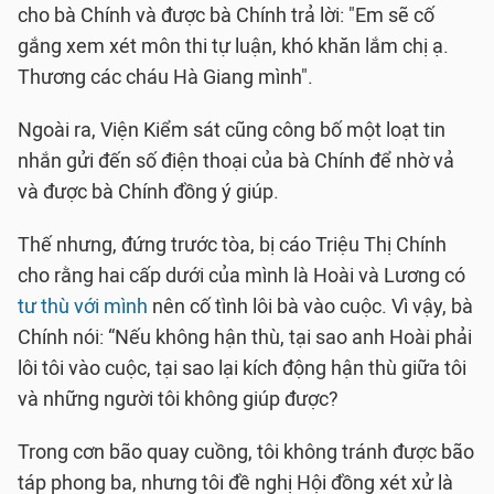
cho bà Chính và được bà Chính trả lời: "Em sẽ cố
gắng xem xét môn thi tự luận, khó khăn lắm chị ạ.
Thương các cháu Hà Giang mình".
Ngoài ra, Viện Kiểm sát cũng công bố một loạt tin
nhắn gửi đến số điện thoại của bà Chính để nhờ vả
và được bà Chính đồng ý giúp.
Thế nhưng, đứng trước tòa, bị cáo Triệu Thị Chính
cho rằng hai cấp dưới của mình là Hoài và Lương có
tư thù với mình
nên cố tình lôi bà vào cuộc. Vì vậy, bà
Chính nói: “Nếu không hận thù, tại sao anh Hoài phải
lôi tôi vào cuộc, tại sao lại kích động hận thù giữa tôi
và những người tôi không giúp được?
Trong cơn bão quay cuồng, tôi không tránh được bão
táp phong ba, nhưng tôi đề nghị Hội đồng xét xử là