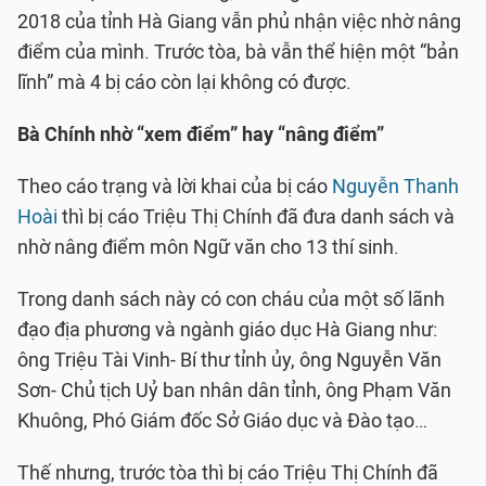
2018 của tỉnh Hà Giang vẫn phủ nhận việc nhờ nâng
điểm của mình. Trước tòa, bà vẫn thể hiện một “bản
lĩnh” mà 4 bị cáo còn lại không có được.
Bà Chính nhờ “xem điểm” hay “nâng điểm”
Theo cáo trạng và lời khai của bị cáo
Nguyễn Thanh
Hoài
thì bị cáo Triệu Thị Chính đã đưa danh sách và
nhờ nâng điểm môn Ngữ văn cho 13 thí sinh.
Trong danh sách này có con cháu của một số lãnh
đạo địa phương và ngành giáo dục Hà Giang như:
ông Triệu Tài Vinh- Bí thư tỉnh ủy, ông Nguyễn Văn
Sơn- Chủ tịch Uỷ ban nhân dân tỉnh, ông Phạm Văn
Khuông, Phó Giám đốc Sở Giáo dục và Đào tạo…
Thế nhưng, trước tòa thì bị cáo Triệu Thị Chính đã