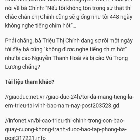
nói về bà Chính: “Nếu tôi không tôn trọng sự thật thì
chắc chắn chị Chính cũng sẽ giống như tôi 448 ngày
không nghe tiếng chim hót”…
Phải chăng, bà Triệu Thị Chính đang sợ rồi một ngày
tới đây bà cũng "không được nghe tiếng chim hót"
như bị cáo Nguyễn Thanh Hoài và bị cáo Vũ Trọng
Lương chăng?
Tài liệu tham khảo?
//giaoduc.net.vn/giao-duc-24h/toi-da-mang-tieng-la-
em-trieu-tai-vinh-bao-nam-nay-post203523.gd
//infonet.vn/bi-cao-trieu-thi-chinh-trong-con-bao-
quay-cuong-khong-tranh-duoc-bao-tap-phong-ba-
post317221.info