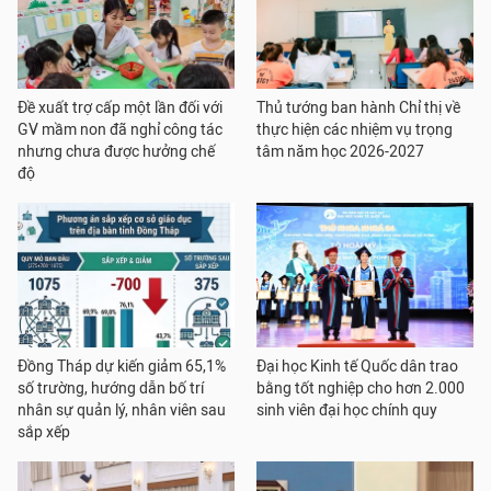
Đề xuất trợ cấp một lần đối với
Thủ tướng ban hành Chỉ thị về
GV mầm non đã nghỉ công tác
thực hiện các nhiệm vụ trọng
nhưng chưa được hưởng chế
tâm năm học 2026-2027
độ
Đồng Tháp dự kiến giảm 65,1%
Đại học Kinh tế Quốc dân trao
số trường, hướng dẫn bố trí
bằng tốt nghiệp cho hơn 2.000
nhân sự quản lý, nhân viên sau
sinh viên đại học chính quy
sắp xếp