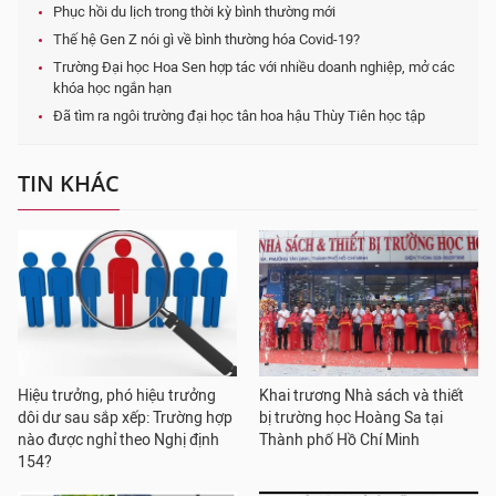
Phục hồi du lịch trong thời kỳ bình thường mới
Thế hệ Gen Z nói gì về bình thường hóa Covid-19?
Trường Đại học Hoa Sen hợp tác với nhiều doanh nghiệp, mở các
khóa học ngắn hạn
Đã tìm ra ngôi trường đại học tân hoa hậu Thùy Tiên học tập
TIN KHÁC
Hiệu trưởng, phó hiệu trưởng
Khai trương Nhà sách và thiết
dôi dư sau sắp xếp: Trường hợp
bị trường học Hoàng Sa tại
nào được nghỉ theo Nghị định
Thành phố Hồ Chí Minh
154?