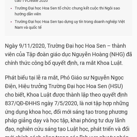
cáo TVCreate 2020
Trường Đại học Hoa Sen tổ chức chung kết cuộc thi Ngôi sao
hướng dẫn viên
Trường Đại học Hoa Sen tạo dựng uy tín trong doanh nghiệp Việt
Nam và quốc tế
Ngày 9/11/2020, Trường Đại học Hoa Sen – thành
viên của Tập đoàn giáo dục Nguyễn Hoàng (NHG) đã
chính thức công bố quyết định, ra mắt Khoa Luật.
Phát biểu tại lễ ra mắt, Phó Giáo sư Nguyễn Ngọc
Điện, Hiệu trưởng Trường Đại học Hoa Sen (HSU)
cho biết, Khoa Luật được thành lập theo quyết định
837/QĐ-ĐHHS ngày 7/5/2020, là nơi tập hợp những
ứng dụng khoa học, đổi mới sáng tạo trong phương
pháp giảng dạy và học tập, khai phóng tư duy lãnh
đạo, nghiên cứu sáng tạo Luật học, phát triển và đổi