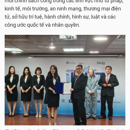
mới chính sách công trong các lĩnh vực như tư pháp,
kinh tế, môi trường, an ninh mạng, thương mại điện
tử, sở hữu trí tuệ, hành chính, hình sự, luật và các
công ước quốc tế và nhân quyền.