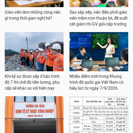
Giáo viên làm những công việc
Sau sắp xếp, việc điều phối giáo
gì trong thời gian nghỉ hè?
viên mầm non thuận lợi, đề xuất
cắt giảm thi GV giỏi cấp trường
Khi kỹ sư được xếp ở bậc trình
Nhiều điểm mới trong Khung
độ 7 thì chế độ tiền lương, phụ
trình độ quốc gia Việt Nam có
cấp sẽ khác so với hiện nay
hiệu lực từ ngày 7/9/2026