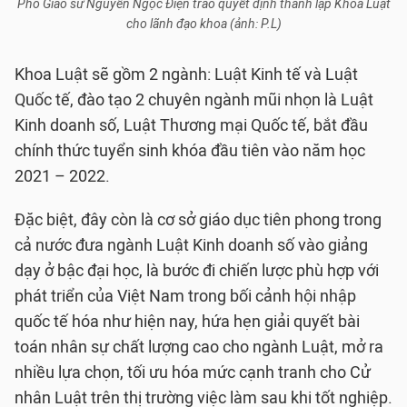
Phó Giáo sư Nguyễn Ngọc Điện trao quyết định thành lập Khoa Luật
cho lãnh đạo khoa (ảnh: P.L)
Khoa Luật sẽ gồm 2 ngành: Luật Kinh tế và Luật
Quốc tế, đào tạo 2 chuyên ngành mũi nhọn là Luật
Kinh doanh số, Luật Thương mại Quốc tế, bắt đầu
chính thức tuyển sinh khóa đầu tiên vào năm học
2021 – 2022.
Đặc biệt, đây còn là cơ sở giáo dục tiên phong trong
cả nước đưa ngành Luật Kinh doanh số vào giảng
dạy ở bậc đại học, là bước đi chiến lược phù hợp với
phát triển của Việt Nam trong bối cảnh hội nhập
quốc tế hóa như hiện nay, hứa hẹn giải quyết bài
toán nhân sự chất lượng cao cho ngành Luật, mở ra
nhiều lựa chọn, tối ưu hóa mức cạnh tranh cho Cử
nhân Luật trên thị trường việc làm sau khi tốt nghiệp.