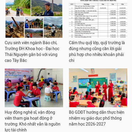
Cựu sinh viên ngành Báo chí,
Cấm thu quỹ lớp, quỹ trường là
Trường ĐH Khoa học - Đại học
đúng nhưng cũng cần lời giải
Thái Nguyên gắn bó với vùng
phù hợp cho nhiều khoản phải
cao Tây Bắc
chi
Huy động nghệ sĩ, vận động
Bộ GDĐT hướng dẫn thực hiện
viên tham gia hoạt động ở
nhiệm vụ giáo dục phổ thông
trường: Khó nhất vẫn là nguồn
năm học 2026-2027
lực tài chính