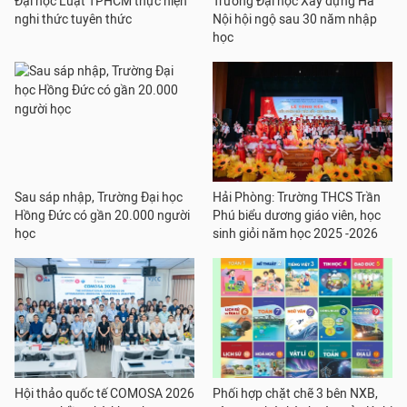
Đại học Luật TPHCM thực hiện
Trường Đại học Xây dựng Hà
nghi thức tuyên thức
Nội hội ngộ sau 30 năm nhập
học
Sau sáp nhập, Trường Đại học
Hải Phòng: Trường THCS Trần
Hồng Đức có gần 20.000 người
Phú biểu dương giáo viên, học
học
sinh giỏi năm học 2025 -2026
Hội thảo quốc tế COMOSA 2026
Phối hợp chặt chẽ 3 bên NXB,