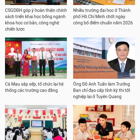
CSGDĐH góp ý hoàn thiện chính
Nhiều trường đại học ở Thành
sách triển khai học bổng ngành
phố Hồ Chí Minh chốt ngày
khoa học cơ bản, công nghệ
công bố điểm chuẩn năm 2026
chiến lược
Cà Mau sắp xếp, tổ chức lại hệ
Ông Đỗ Anh Tuấn làm Trưởng
thống các trường cao đẳng
Ban chỉ đạo cấp tỉnh kỳ thi tốt
nghiệp lại ở Tuyên Quang