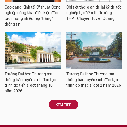
Cao đẳng Kinh tế Kỹ thuật Công
Chi tiết thời gian thi lại kỳ thi tốt
nghiệp công khai điều kiện đào
nghiệp tại điểm thi Trường
tạo nhưng nhiều tệp "trắng"
THPT Chuyên Tuyên Quang
thông tin
Trường Đại học Thương mại
Trường Đại học Thương mại
thông báo tuyển sinh đào tạo
thông báo tuyển sinh đào tạo
trình độ tiến sĩ đợt tháng 10
trình độ thạc sĩ đợt 2 năm 2026
năm 2026
XEM TIẾP