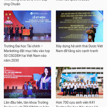
ứng Chuẩn
Trường Đại học Tài chính –
Xây dựng hệ sinh thái Dược Việt
Marketing đặt mục tiêu vào top
Nam để tăng sức cạnh tranh
50 CSGDĐH tại Việt Nam vào
năm 2030
Lần đầu tiên, tân khoa Trường
Hơn 700 cựu sinh viên K41