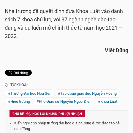
Nhà trường đã quyết định đưa Khoa Luật vào danh
sách 7 khoa chủ lực, với 37 ngành nghề đào tạo
đang và dự kiến mở chính thức từ năm học 2021 –
2022.
Việt Dũng
TỪ KHÓA:
#Trường Đại học Hoa Sen
#Tập đoàn giáo dục Nguyễn Hoàng
#Hiệu trưởng
#Phó Giáo sư Nguyễn Ngọc Điện
#Khoa Luật.
CHỦ ĐỀ : ĐẠI HỌC LỢI NHUẬN-PHI LỢI NHUẬN
Kiến nghị cho phép trường đại học địa phương được đào tạo hệ
cao đẳng