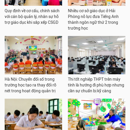
Quy định về cơ cấu, chính sách
Nhiều cơ sở giáo dục ở Hải
với cán bộ quản lý, nhân sự hỗ
Phòng nỗ lực đưa Tiếng Anh
trợ giáo dục khi sắp xếp CSGD
thành ngôn ngữ thứ 2 trong
trường học
Hà Nội: Chuyển đổi số trong
Thi tốt nghiệp THPT trên máy
trường học tạo ra thay đổi rõ
tính là hướng đi phù hợp nhưng
nét trong hoạt động quản trị
cần sự chuẩn bị kỹ càng