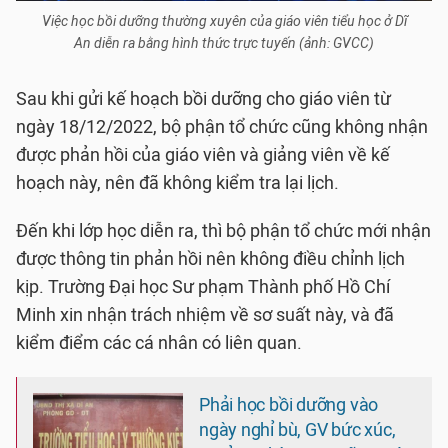
Việc học bồi dưỡng thường xuyên của giáo viên tiểu học ở Dĩ
An diễn ra bằng hình thức trực tuyến (ảnh: GVCC)
Sau khi gửi kế hoạch bồi dưỡng cho giáo viên từ
ngày 18/12/2022, bộ phận tổ chức cũng không nhận
được phản hồi của giáo viên và giảng viên về kế
hoạch này, nên đã không kiểm tra lại lịch.
Đến khi lớp học diễn ra, thì bộ phận tổ chức mới nhận
được thông tin phản hồi nên không điều chỉnh lịch
kịp. Trường Đại học Sư phạm Thành phố Hồ Chí
Minh xin nhận trách nhiệm về sơ suất này, và đã
kiểm điểm các cá nhân có liên quan.
Phải học bồi dưỡng vào
ngày nghỉ bù, GV bức xúc,