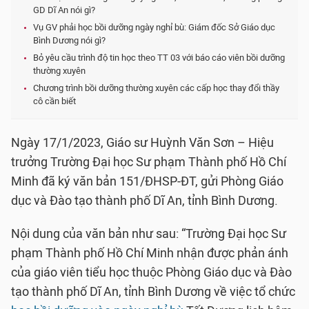
GD Dĩ An nói gì?
Vụ GV phải học bồi dưỡng ngày nghỉ bù: Giám đốc Sở Giáo dục
Bình Dương nói gì?
Bỏ yêu cầu trình độ tin học theo TT 03 với báo cáo viên bồi dưỡng
thường xuyên
Chương trình bồi dưỡng thường xuyên các cấp học thay đổi thầy
cô cần biết
Ngày 17/1/2023, Giáo sư Huỳnh Văn Sơn – Hiệu
trưởng Trường Đại học Sư phạm Thành phố Hồ Chí
Minh đã ký văn bản 151/ĐHSP-ĐT, gửi Phòng Giáo
dục và Đào tạo thành phố Dĩ An, tỉnh Bình Dương.
Nội dung của văn bản như sau: “Trường Đại học Sư
phạm Thành phố Hồ Chí Minh nhận được phản ánh
của giáo viên tiểu học thuộc Phòng Giáo dục và Đào
tạo thành phố Dĩ An, tỉnh Bình Dương về việc tổ chức