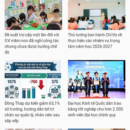
Đề xuất trợ cấp một lần đối với
Thủ tướng ban hành Chỉ thị về
GV mầm non đã nghỉ công tác
thực hiện các nhiệm vụ trọng
nhưng chưa được hưởng chế
tâm năm học 2026-2027
độ
Đồng Tháp dự kiến giảm 65,1%
Đại học Kinh tế Quốc dân trao
số trường, hướng dẫn bố trí
bằng tốt nghiệp cho hơn 2.000
nhân sự quản lý, nhân viên sau
sinh viên đại học chính quy
sắp xếp