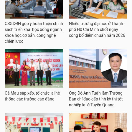
CSGDĐH góp ý hoàn thiện chính
Nhiều trường đại học ở Thành
sách triển khai học bổng ngành
phố Hồ Chí Minh chốt ngày
khoa học cơ bản, công nghệ
công bố điểm chuẩn năm 2026
chiến lược
Cà Mau sắp xếp, tổ chức lại hệ
Ông Đỗ Anh Tuấn làm Trưởng
thống các trường cao đẳng
Ban chỉ đạo cấp tỉnh kỳ thi tốt
nghiệp lại ở Tuyên Quang