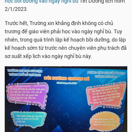
học bồi dưỡng vào ngày nghỉ bù
Tết Dương lịch hôm
2/1/2023.
Trước hết, Trường xin khẳng định không có chủ
trương để giáo viên phải học vào ngày nghỉ bù. Tuy
nhiên, trong quá trình lập kế hoạch bồi dưỡng, do lập
kế hoạch sớm từ trước nên chuyên viên phụ trách đã
sơ suất xếp lịch vào ngày nghỉ bù này.