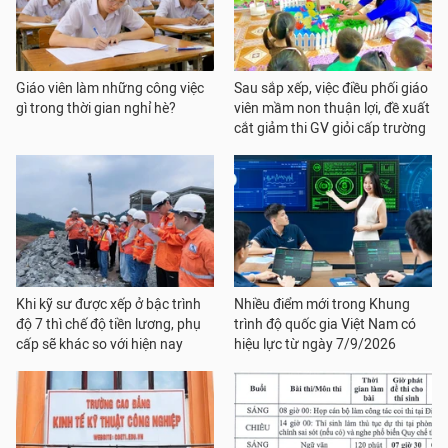
Giáo viên làm những công việc
Sau sắp xếp, việc điều phối giáo
gì trong thời gian nghỉ hè?
viên mầm non thuận lợi, đề xuất
cắt giảm thi GV giỏi cấp trường
Khi kỹ sư được xếp ở bậc trình
Nhiều điểm mới trong Khung
độ 7 thì chế độ tiền lương, phụ
trình độ quốc gia Việt Nam có
cấp sẽ khác so với hiện nay
hiệu lực từ ngày 7/9/2026