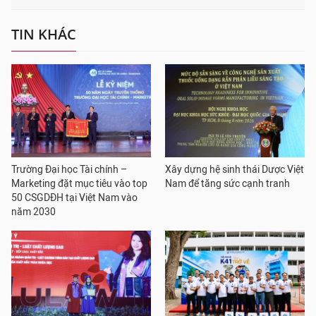
TIN KHÁC
Trường Đại học Tài chính –
Xây dựng hệ sinh thái Dược Việt
Marketing đặt mục tiêu vào top
Nam để tăng sức cạnh tranh
50 CSGDĐH tại Việt Nam vào
năm 2030