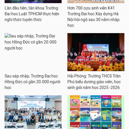
Lần đầu tiên, tân khoa Trường
Hơn 700 cựu sinh viên K41
Đại học Luật TPHCM thực hiện
Trường Đại học Xây dựng Hà
nghi thức tuyên thức
Nội hội ngộ sau 30 năm nhập
học
Sau sáp nhập, Trường Đại học
Hải Phòng: Trường THCS Trần
Hồng Đức có gần 20.000 người
Phú biểu dương giáo viên, học
học
sinh giỏi năm học 2025 -2026