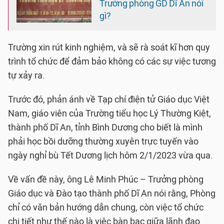
Trưởng phòng GD Dĩ An nói
gì?
Trường xin rút kinh nghiệm, và sẽ rà soát kĩ hơn quy
trình tổ chức để đảm bảo không có các sự việc tương
tự xảy ra.
Trước đó, phản ánh về Tạp chí điện tử Giáo dục Việt
Nam, giáo viên của Trường tiểu học Lý Thường Kiệt,
thành phố Dĩ An, tỉnh Bình Dương cho biết là mình
phải học bồi dưỡng thường xuyên trực tuyến vào
ngày nghỉ bù Tết Dương lịch hôm 2/1/2023 vừa qua.
Về vấn đề này, ông Lê Minh Phúc – Trưởng phòng
Giáo dục và Đào tạo thành phố Dĩ An nói rằng, Phòng
chỉ có văn bản hướng dẫn chung, còn việc tổ chức
chi tiết như thế nào là việc bàn bạc giữa lãnh đạo