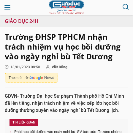
GIÁO DỤC 24H
Trường ĐHSP TPHCM nhận
trách nhiệm vụ học bồi dưỡng
vào ngày nghỉ bù Tết Dương
18/01/2023 08:50
Việt Dũng
Theo dõi trên
GDVN- Trường Đại học Sư phạm Thành phố Hồ Chí Minh
đã lên tiếng, nhận trách nhiệm về việc xếp lớp học bồi
dưỡng thường xuyên vào ngày nghỉ bù Tết Dương lịch.
TIN LIÊN QUAN
Phải học bồi dưỡng vào ngày nghỉ bù, GV bức xúc, Trưởng phòng