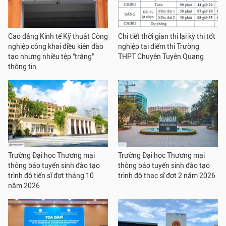
Cao đẳng Kinh tế Kỹ thuật Công
Chi tiết thời gian thi lại kỳ thi tốt
nghiệp công khai điều kiện đào
nghiệp tại điểm thi Trường
tạo nhưng nhiều tệp "trắng"
THPT Chuyên Tuyên Quang
thông tin
Trường Đại học Thương mại
Trường Đại học Thương mại
thông báo tuyển sinh đào tạo
thông báo tuyển sinh đào tạo
trình độ tiến sĩ đợt tháng 10
trình độ thạc sĩ đợt 2 năm 2026
năm 2026