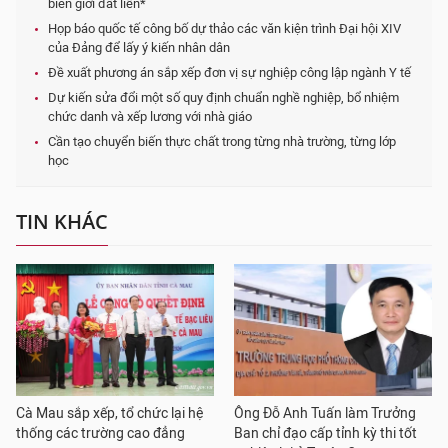
biên giới đất liền*
Họp báo quốc tế công bố dự thảo các văn kiện trình Đại hội XIV
của Đảng để lấy ý kiến nhân dân
Đề xuất phương án sắp xếp đơn vị sự nghiệp công lập ngành Y tế
Dự kiến sửa đổi một số quy định chuẩn nghề nghiệp, bổ nhiệm
chức danh và xếp lương với nhà giáo
Cần tạo chuyển biến thực chất trong từng nhà trường, từng lớp
học
TIN KHÁC
Cà Mau sắp xếp, tổ chức lại hệ
Ông Đỗ Anh Tuấn làm Trưởng
thống các trường cao đẳng
Ban chỉ đạo cấp tỉnh kỳ thi tốt