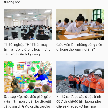
trường học
Thi tốt nghiệp THPT trên máy
Giáo viên làm những công việc
tính là hướng đi phù hợp nhưng
gì trong thời gian nghỉ hè?
cần sự chuẩn bị kỹ càng
Sau sắp xếp, việc điều phối giáo
Khi kỹ sư được xếp ở bậc trình
viên mầm non thuận lợi, đề xuất
độ 7 thì chế độ tiền lương, phụ
cắt giảm thi GV giỏi cấp trường
cấp sẽ khác so với hiện nay