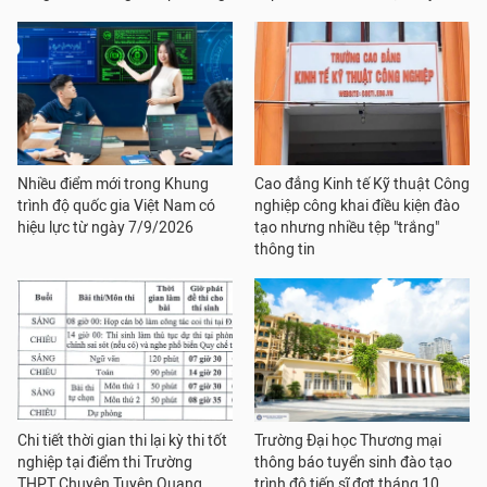
Nhiều điểm mới trong Khung
Cao đẳng Kinh tế Kỹ thuật Công
trình độ quốc gia Việt Nam có
nghiệp công khai điều kiện đào
hiệu lực từ ngày 7/9/2026
tạo nhưng nhiều tệp "trắng"
thông tin
Chi tiết thời gian thi lại kỳ thi tốt
Trường Đại học Thương mại
nghiệp tại điểm thi Trường
thông báo tuyển sinh đào tạo
THPT Chuyên Tuyên Quang
trình độ tiến sĩ đợt tháng 10