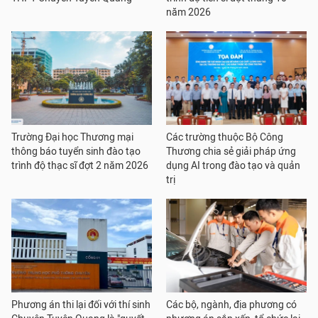
năm 2026
Trường Đại học Thương mại
Các trường thuộc Bộ Công
thông báo tuyển sinh đào tạo
Thương chia sẻ giải pháp ứng
trình độ thạc sĩ đợt 2 năm 2026
dụng AI trong đào tạo và quản
trị
Phương án thi lại đối với thí sinh
Các bộ, ngành, địa phương có