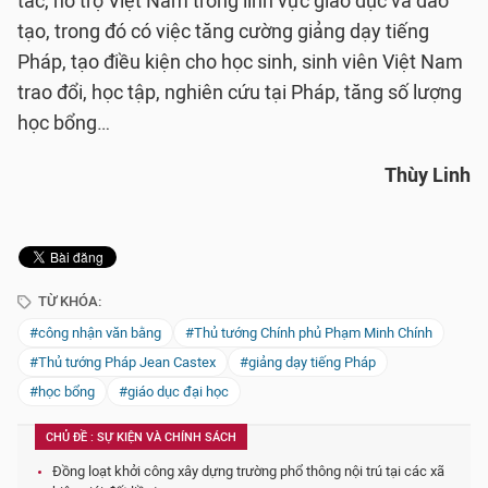
tác, hỗ trợ Việt Nam trong lĩnh vực giáo dục và đào
tạo, trong đó có việc tăng cường giảng dạy tiếng
Pháp, tạo điều kiện cho học sinh, sinh viên Việt Nam
trao đổi, học tập, nghiên cứu tại Pháp, tăng số lượng
học bổng…
Thùy Linh
TỪ KHÓA:
#công nhận văn bằng
#Thủ tướng Chính phủ Phạm Minh Chính
#Thủ tướng Pháp Jean Castex
#giảng dạy tiếng Pháp
#học bổng
#giáo dục đại học
CHỦ ĐỀ : SỰ KIỆN VÀ CHÍNH SÁCH
Đồng loạt khởi công xây dựng trường phổ thông nội trú tại các xã