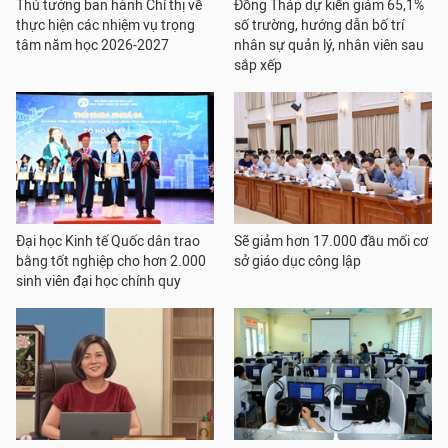
Thủ tướng ban hành Chỉ thị về
Đồng Tháp dự kiến giảm 65,1%
thực hiện các nhiệm vụ trọng
số trường, hướng dẫn bố trí
tâm năm học 2026-2027
nhân sự quản lý, nhân viên sau
sắp xếp
Đại học Kinh tế Quốc dân trao
Sẽ giảm hơn 17.000 đầu mối cơ
bằng tốt nghiệp cho hơn 2.000
sở giáo dục công lập
sinh viên đại học chính quy