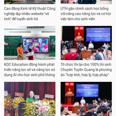
Cao đẳng Kinh tế Kỹ thuật Công
UTH gắn chính sách học bổng
nghiệp lập nhiều website "vệ
với nâng cao năng lực và cơ hội
tinh" để tuyển sinh hộ
việc làm cho sinh viên
KDC Education đồng hành phát
Tổ chức thi lại cho 100% thí sinh
triển năng lực số và năng lực sử
Chuyên Tuyên Quang là phương
dụng AI cho học sinh phổ thông
án “hợp tình, hợp lý, hợp pháp”