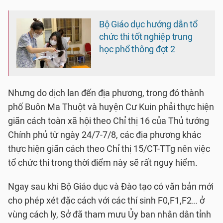
Bộ Giáo dục hướng dẫn tổ
chức thi tốt nghiệp trung
học phổ thông đợt 2
Nhưng do dịch lan đến địa phương, trong đó thành
phố Buôn Ma Thuột và huyện Cư Kuin phải thực hiện
giãn cách toàn xã hội theo Chỉ thị 16 của Thủ tướng
Chính phủ từ ngày 24/7-7/8, các địa phương khác
thực hiện giãn cách theo Chỉ thị 15/CT-TTg nên việc
tổ chức thi trong thời điểm này sẽ rất nguy hiểm.
Ngay sau khi Bộ Giáo dục và Đào tạo có văn bản mới
cho phép xét đặc cách với các thí sinh F0,F1,F2… ở
vùng cách ly, Sở đã tham mưu Ủy ban nhân dân tỉnh