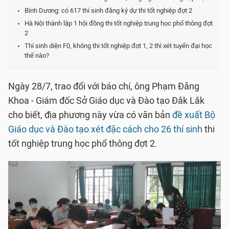
Bình Dương: có 617 thí sinh đăng ký dự thi tốt nghiệp đợt 2
Hà Nội thành lập 1 hội đồng thi tốt nghiệp trung học phổ thông đợt
2
Thí sinh diện F0, không thi tốt nghiệp đợt 1, 2 thì xét tuyển đại học
thế nào?
Ngày 28/7, trao đổi với báo chí, ông Phạm Đăng
Khoa - Giám đốc Sở Giáo dục và Đào tạo Đắk Lắk
cho biết, địa phương này vừa có văn bản
đề xuất Bộ
Giáo dục và Đào tạo xét đặc cách cho 26 thí sinh
thi
tốt nghiệp trung học phổ thông đợt 2.