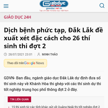
GIÁO DỤC 24H
Dịch bệnh phức tạp, Đắk Lắk đề
xuất xét đặc cách cho 26 thí
sinh thi đợt 2
28/07/2021 23:01
MINH THẢO
Theo dõi trên
GDVN- Ban đầu, ngành giáo dục Đắk Lắk dự định đưa số
thí sinh này về Khánh Hòa thi ghép với các thí sinh dự thi
tốt nghiệp trung học phổ thông đợt 2 ở đây.
TIN LIÊN QUAN
15 thí sinh từ các tỉnh khác gửi về Quảng Ngãi thi tốt nghiệp đợt 2