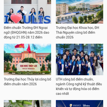
Điểm chuẩn Trường ĐH Ngoại
Trường Đại học Khoa học, ĐH
ngữ (ĐHQGHN) năm 2026 dao
Thái Nguyên công bố điểm
động từ 21.05-28.12 điểm
chuẩn 2026
Trường Đại học Thủy lợi công bố
UTH công bố điểm chuẩn,
điểm chuẩn năm 2026
ngành Công nghệ kỹ thuật điều
khiển và tự động hóa có điểm
cao nhất