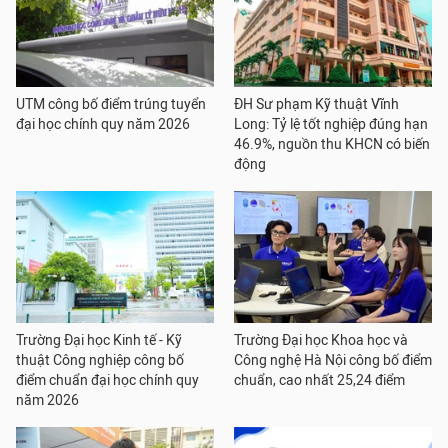
UTM công bố điểm trúng tuyển
ĐH Sư phạm Kỹ thuật Vĩnh
đại học chính quy năm 2026
Long: Tỷ lệ tốt nghiệp đúng hạn
46.9%, nguồn thu KHCN có biến
động
Trường Đại học Kinh tế - Kỹ
Trường Đại học Khoa học và
thuật Công nghiệp công bố
Công nghệ Hà Nội công bố điểm
điểm chuẩn đại học chính quy
chuẩn, cao nhất 25,24 điểm
năm 2026