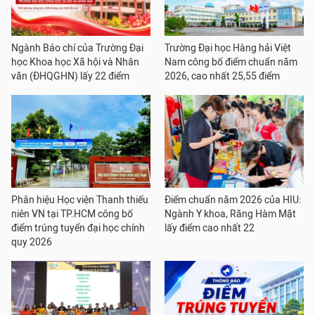
Ngành Báo chí của Trường Đại
Trường Đại học Hàng hải Việt
học Khoa học Xã hội và Nhân
Nam công bố điểm chuẩn năm
văn (ĐHQGHN) lấy 22 điểm
2026, cao nhất 25,55 điểm
Phân hiệu Học viện Thanh thiếu
Điểm chuẩn năm 2026 của HIU:
niên VN tại TP.HCM công bố
Ngành Y khoa, Răng Hàm Mặt
điểm trúng tuyển đại học chính
lấy điểm cao nhất 22
quy 2026