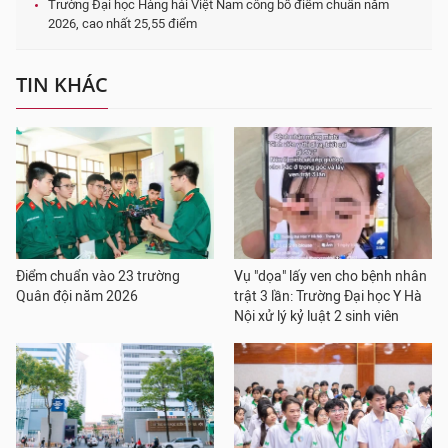
Trường Đại học Hàng hải Việt Nam công bố điểm chuẩn năm
2026, cao nhất 25,55 điểm
TIN KHÁC
Điểm chuẩn vào 23 trường
Vụ "dọa" lấy ven cho bệnh nhân
Quân đội năm 2026
trật 3 lần: Trường Đại học Y Hà
Nội xử lý kỷ luật 2 sinh viên