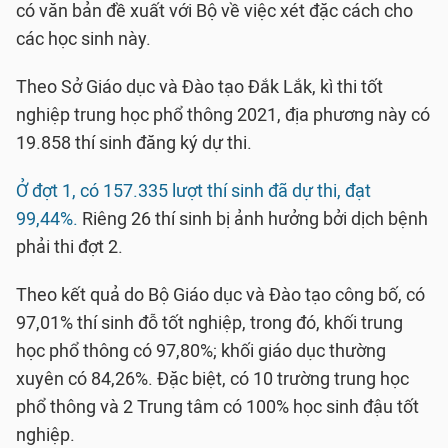
có văn bản đề xuất với Bộ về việc xét đặc cách cho
các học sinh này.
Theo Sở Giáo dục và Đào tạo Đắk Lắk, kì thi tốt
nghiệp trung học phổ thông 2021, địa phương này có
19.858 thí sinh đăng ký dự thi.
Ở đợt 1, có 157.335 lượt thí sinh đã dự thi, đạt
99,44%.
Riêng 26 thí sinh bị ảnh hưởng bởi dịch bệnh
phải thi đợt 2.
Theo kết quả do Bộ Giáo dục và Đào tạo công bố, có
97,01% thí sinh đỗ tốt nghiệp, trong đó, khối trung
học phổ thông có 97,80%; khối giáo dục thường
xuyên có 84,26%. Đặc biệt, có 10 trường trung học
phổ thông và 2 Trung tâm có 100% học sinh đậu tốt
nghiệp.