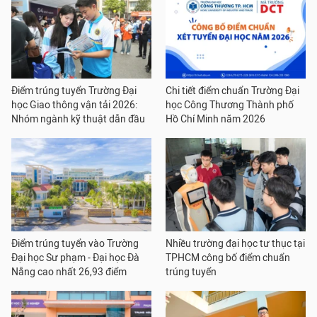
Điểm trúng tuyển Trường Đại
Chi tiết điểm chuẩn Trường Đại
học Giao thông vận tải 2026:
học Công Thương Thành phố
Nhóm ngành kỹ thuật dẫn đầu
Hồ Chí Minh năm 2026
Điểm trúng tuyển vào Trường
Nhiều trường đại học tư thục tại
Đại học Sư phạm - Đại học Đà
TPHCM công bố điểm chuẩn
Nẵng cao nhất 26,93 điểm
trúng tuyển