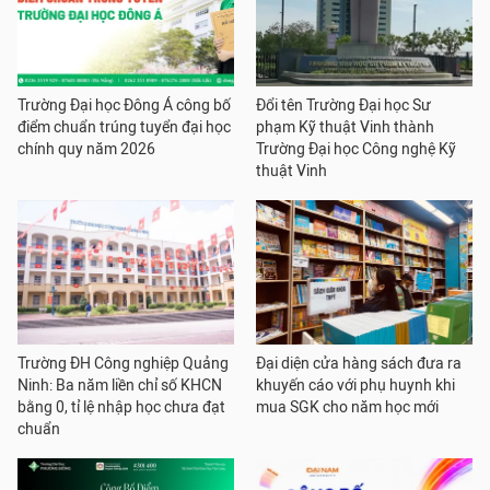
Trường Đại học Đông Á công bố
Đổi tên Trường Đại học Sư
điểm chuẩn trúng tuyển đại học
phạm Kỹ thuật Vinh thành
chính quy năm 2026
Trường Đại học Công nghệ Kỹ
thuật Vinh
Trường ĐH Công nghiệp Quảng
Đại diện cửa hàng sách đưa ra
Ninh: Ba năm liền chỉ số KHCN
khuyến cáo với phụ huynh khi
bằng 0, tỉ lệ nhập học chưa đạt
mua SGK cho năm học mới
chuẩn