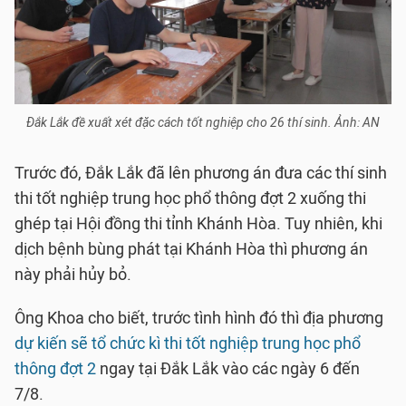
Đắk Lắk đề xuất xét đặc cách tốt nghiệp cho 26 thí sinh. Ảnh: AN
Trước đó, Đắk Lắk đã lên phương án đưa các thí sinh
thi tốt nghiệp trung học phổ thông đợt 2 xuống thi
ghép tại Hội đồng thi tỉnh Khánh Hòa. Tuy nhiên, khi
dịch bệnh bùng phát tại Khánh Hòa thì phương án
này phải hủy bỏ.
Ông Khoa cho biết, trước tình hình đó thì địa phương
dự kiến sẽ tổ chức kì thi tốt nghiệp trung học phổ
thông đợt 2
ngay tại Đắk Lắk vào các ngày 6 đến
7/8.