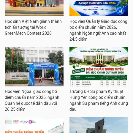
Học sinh Việt Nam giành thành
Học viện Quản lý Giáo dục công
tích ấn tượng tại World
bố điểm chuẩn năm 2026,
GreenMech Contest 2026
ngành Ngôn ngữ Anh cao nhất
24,5 điểm
Học viện Ngoại giao công bố
Trường ĐH Sư phạm Kỹ thuật
điểm chuẩn năm 2026, ngành
Hưng Yên công bố điểm chuẩn,
Quan hệ quốc tế dẫn đầu với
ngành Sư phạm tiếng Anh đứng
26.25 điểm
đầu