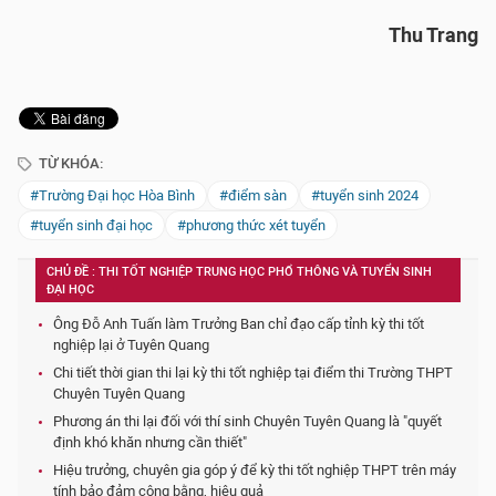
Thu Trang
TỪ KHÓA:
#Trường Đại học Hòa Bình
#điểm sàn
#tuyển sinh 2024
#tuyển sinh đại học
#phương thức xét tuyển
CHỦ ĐỀ : THI TỐT NGHIỆP TRUNG HỌC PHỔ THÔNG VÀ TUYỂN SINH
ĐẠI HỌC
Ông Đỗ Anh Tuấn làm Trưởng Ban chỉ đạo cấp tỉnh kỳ thi tốt
nghiệp lại ở Tuyên Quang
Chi tiết thời gian thi lại kỳ thi tốt nghiệp tại điểm thi Trường THPT
Chuyên Tuyên Quang
Phương án thi lại đối với thí sinh Chuyên Tuyên Quang là "quyết
định khó khăn nhưng cần thiết"
Hiệu trưởng, chuyên gia góp ý để kỳ thi tốt nghiệp THPT trên máy
tính bảo đảm công bằng, hiệu quả