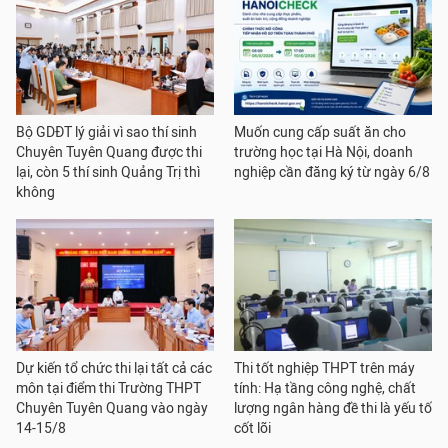
Bộ GDĐT lý giải vì sao thí sinh
Muốn cung cấp suất ăn cho
Chuyên Tuyên Quang được thi
trường học tại Hà Nội, doanh
lại, còn 5 thí sinh Quảng Trị thì
nghiệp cần đăng ký từ ngày 6/8
không
Dự kiến tổ chức thi lại tất cả các
Thi tốt nghiệp THPT trên máy
môn tại điểm thi Trường THPT
tính: Hạ tầng công nghệ, chất
Chuyên Tuyên Quang vào ngày
lượng ngân hàng đề thi là yếu tố
14-15/8
cốt lõi