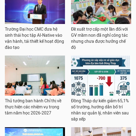
Trường Đại học CMC đưa hệ
Đề xuất trợ cấp một lần đối với
sinh thái học tập AI-Native vào
GV mầm non đã nghỉ công tác
vận hành, tái thiết kế hoạt động
nhưng chưa được hưởng chế
đào tạo
độ
Thủ tướng ban hành Chỉ thị về
Đồng Tháp dự kiến giảm 65,1%
thực hiện các nhiệm vụ trọng
số trường, hướng dẫn bố trí
tâm năm học 2026-2027
nhân sự quản lý, nhân viên sau
sắp xếp