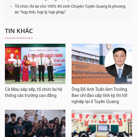
Tổ chức thi lại cho 100% thí sinh Chuyên Tuyên Quang là phương
án “hợp tình, hợp lý, hợp pháp”
TIN KHÁC
Cà Mau sắp xếp, tổ chức lại hệ
Ông Đỗ Anh Tuấn làm Trưởng
thống các trường cao đẳng
Ban chỉ đạo cấp tỉnh kỳ thi tốt
nghiệp lại ở Tuyên Quang