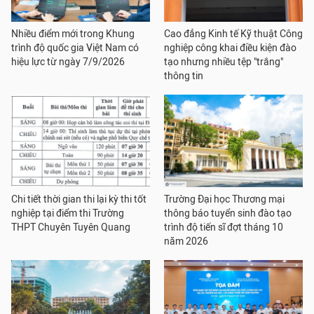
Nhiều điểm mới trong Khung
Cao đẳng Kinh tế Kỹ thuật Công
trình độ quốc gia Việt Nam có
nghiệp công khai điều kiện đào
hiệu lực từ ngày 7/9/2026
tạo nhưng nhiều tệp "trắng"
thông tin
Chi tiết thời gian thi lại kỳ thi tốt
Trường Đại học Thương mại
nghiệp tại điểm thi Trường
thông báo tuyển sinh đào tạo
THPT Chuyên Tuyên Quang
trình độ tiến sĩ đợt tháng 10
năm 2026