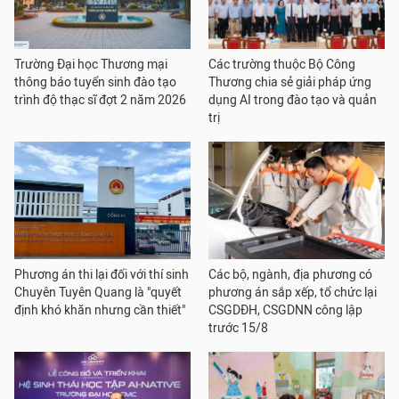
Trường Đại học Thương mại
Các trường thuộc Bộ Công
thông báo tuyển sinh đào tạo
Thương chia sẻ giải pháp ứng
trình độ thạc sĩ đợt 2 năm 2026
dụng AI trong đào tạo và quản
trị
Phương án thi lại đối với thí sinh
Các bộ, ngành, địa phương có
Chuyên Tuyên Quang là "quyết
phương án sắp xếp, tổ chức lại
định khó khăn nhưng cần thiết"
CSGDĐH, CSGDNN công lập
trước 15/8