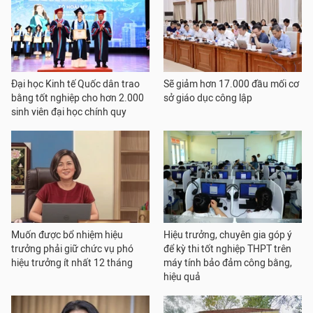
Đại học Kinh tế Quốc dân trao
Sẽ giảm hơn 17.000 đầu mối cơ
bằng tốt nghiệp cho hơn 2.000
sở giáo dục công lập
sinh viên đại học chính quy
Muốn được bổ nhiệm hiệu
Hiệu trưởng, chuyên gia góp ý
trưởng phải giữ chức vụ phó
để kỳ thi tốt nghiệp THPT trên
hiệu trưởng ít nhất 12 tháng
máy tính bảo đảm công bằng,
hiệu quả