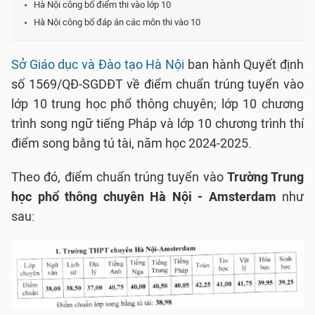
Hà Nội công bố điểm thi vào lớp 10
Hà Nội công bố đáp án các môn thi vào 10
Sở Giáo dục và Đào tạo Hà Nội
ban hành Quyết định
số 1569/QĐ-SGDĐT về điểm chuẩn trúng tuyển vào
lớp 10 trung học phổ thông chuyên; lớp 10 chương
trình song ngữ tiếng Pháp và lớp 10 chương trình thí
điểm song bằng tú tài, năm học 2024-2025.
Theo đó, điểm chuẩn trúng tuyển vào
Trường Trung
học phổ thông chuyên Hà Nội - Amsterdam
như
sau: