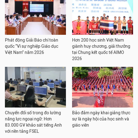
Phát động Giải Báo chí toàn
Hơn 200 học sinh Việt Nam
quốc “Vì sự nghiệp Giáo dục
giành huy chương, giải thưởng
Việt Nam” năm 2026
tại Chung kết quốc tế AIMO
2026
Chuyển đổi số trong đo lường
Bảo đảm ngày khai giảng thực
năng lực ngoại ngữ: Hơn
sự là ngày hội của học sinh và
83.000 GV khảo sát tiếng Anh
giáo viên
với nền tảng FSEL