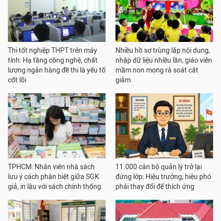
Thi tốt nghiệp THPT trên máy
Nhiều hồ sơ trùng lặp nội dung,
tính: Hạ tầng công nghệ, chất
nhập dữ liệu nhiều lần, giáo viên
lượng ngân hàng đề thi là yếu tố
mầm non mong rà soát cắt
cốt lõi
giảm
TPHCM: Nhân viên nhà sách
11.000 cán bộ quản lý trở lại
lưu ý cách phân biệt giữa SGK
đứng lớp: Hiệu trưởng, hiệu phó
giả, in lậu với sách chính thống
phải thay đổi để thích ứng