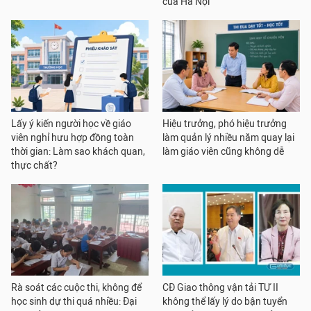
của Hà Nội
Lấy ý kiến người học về giáo
Hiệu trưởng, phó hiệu trưởng
viên nghỉ hưu hợp đồng toàn
làm quản lý nhiều năm quay lại
thời gian: Làm sao khách quan,
làm giáo viên cũng không dễ
thực chất?
Rà soát các cuộc thi, không để
CĐ Giao thông vận tải TƯ II
học sinh dự thi quá nhiều: Đại
không thể lấy lý do bận tuyển