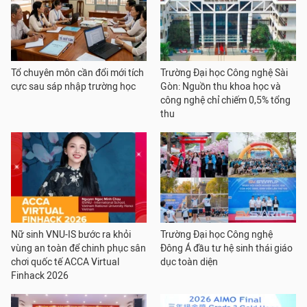
Tổ chuyên môn cần đổi mới tích
Trường Đại học Công nghệ Sài
cực sau sáp nhập trường học
Gòn: Nguồn thu khoa học và
công nghệ chỉ chiếm 0,5% tổng
thu
Nữ sinh VNU-IS bước ra khỏi
Trường Đại học Công nghệ
vùng an toàn để chinh phục sân
Đông Á đầu tư hệ sinh thái giáo
chơi quốc tế ACCA Virtual
dục toàn diện
Finhack 2026