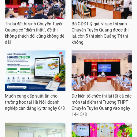
Thi lại để thi sinh Chuyên Tuyên
Bộ GDĐT lý giải vì sao thí sinh
Quang có “điểm thật”, đề thi
Chuyên Tuyên Quang được thi
không thách đố, cũng không dễ
lại, còn 5 thí sinh Quảng Trị thì
dãi
không
Muốn cung cấp suất ăn cho
Dự kiến tổ chức thi lại tất cả các
trường học tại Hà Nội, doanh
môn tại điểm thi Trường THPT
nghiệp cần đăng ký từ ngày 6/8
Chuyên Tuyên Quang vào ngày
14-15/8