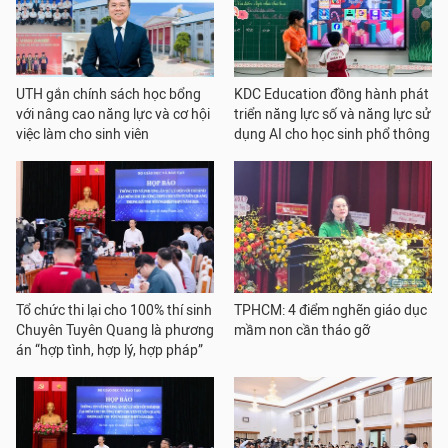
UTH gắn chính sách học bổng
KDC Education đồng hành phát
với nâng cao năng lực và cơ hội
triển năng lực số và năng lực sử
việc làm cho sinh viên
dụng AI cho học sinh phổ thông
Tổ chức thi lại cho 100% thí sinh
TPHCM: 4 điểm nghẽn giáo dục
Chuyên Tuyên Quang là phương
mầm non cần tháo gỡ
án “hợp tình, hợp lý, hợp pháp”