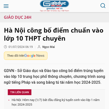
GIÁO DỤC 24H
Hà Nội công bố điểm chuẩn vào
lớp 10 THPT chuyên
01/07/2024 06:19
Ngọc Mai
Theo dõi trên
GDVN - Sở Giáo dục và Đào tạo công bố điểm trúng tuyển
vào lớp 10 trung học phổ thông chuyên, chương trình song
ngữ tiếng Pháp và song bằng tú tài năm học 2024-2025.
TIN LIÊN QUAN
Hà Nội: Hôm nay (1/7) bắt đầu đăng ký tuyển sinh vào lớp 1 năm
học 2024-2025