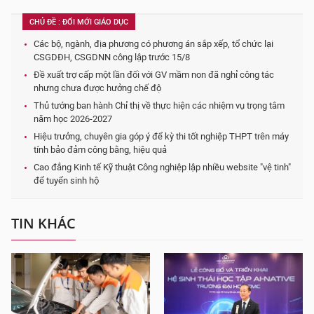
CHỦ ĐỀ : ĐỔI MỚI GIÁO DỤC
Các bộ, ngành, địa phương có phương án sắp xếp, tổ chức lại
CSGDĐH, CSGDNN công lập trước 15/8
Đề xuất trợ cấp một lần đối với GV mầm non đã nghỉ công tác
nhưng chưa được hưởng chế độ
Thủ tướng ban hành Chỉ thị về thực hiện các nhiệm vụ trọng tâm
năm học 2026-2027
Hiệu trưởng, chuyên gia góp ý để kỳ thi tốt nghiệp THPT trên máy
tính bảo đảm công bằng, hiệu quả
Cao đẳng Kinh tế Kỹ thuật Công nghiệp lập nhiều website "vệ tinh"
để tuyển sinh hộ
TIN KHÁC