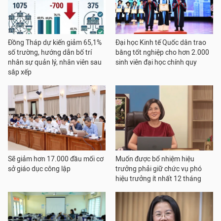
Đồng Tháp dự kiến giảm 65,1%
Đại học Kinh tế Quốc dân trao
số trường, hướng dẫn bố trí
bằng tốt nghiệp cho hơn 2.000
nhân sự quản lý, nhân viên sau
sinh viên đại học chính quy
sắp xếp
Sẽ giảm hơn 17.000 đầu mối cơ
Muốn được bổ nhiệm hiệu
sở giáo dục công lập
trưởng phải giữ chức vụ phó
hiệu trưởng ít nhất 12 tháng