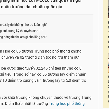
 giảng năm học 2019-2020 vừa qua thì ngôi
 nhận trường đạt chuẩn quốc gia.
c 0,5 lý do không như dư luận nghĩ
quê trong kỳ thi tuyển sinh 10
 công thì thi làm gì cho lãng phí?
nh Hóa có 85 trường Trung học phổ thông không
 chuyên và 02 trường Dân tộc nội trú tham dự.
 Hóa được giao tuyển 32.245 chỉ tiêu nhưng có 8
chỉ tiêu. Trong số này, có 55 trường lấy điểm chuẩn
ừ 10 điểm trở xuống và 4 trường lấy từ 5,0 điểm trở
i với khối trường không chuyên thuộc về trường Trung
m. Điểm thấp nhất là trường
Trung học phổ thông