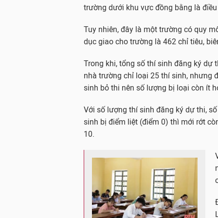
trường dưới khu vực đồng bằng là điều
Tuy nhiên, đây là một trường có quy m
dục giao cho trường là 462 chỉ tiêu, bi
Trong khi, tổng số thí sinh đăng ký dự t
nhà trường chỉ loại 25 thí sinh, nhưng đ
sinh bỏ thi nên số lượng bị loại còn ít h
Với số lượng thí sinh đăng ký dự thi, s
sinh bị điểm liệt (điểm 0) thì mới rớt c
10.