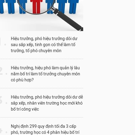
1 .
Hiệu trưởng, phó hiệu trưởng dôi dư
sau sắp xếp, tinh gọn có thể làm tổ
trưởng, tổ phó chuyên môn
 .
Hiệu trưởng, hiệu phó làm quản lý lâu
năm bố trí làm tổ trưởng chuyên môn
có phù hợp?
 .
Hiệu trưởng, phó hiệu trưởng dôi dư dễ
sắp xếp, nhân viên trường học mới khó
bố trí công việc
 .
Nghị định 299 quy định tối đa 3 cấp
phó, trường học có 4 phân hiệu bố trí