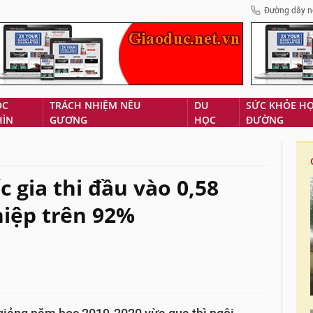
Đường dây n
ÓC
TRÁCH NHIỆM NÊU
DU
SỨC KHỎE H
HÌN
GƯƠNG
HỌC
ĐƯỜNG
 gia thi đầu vào 0,58
iệp trên 92%