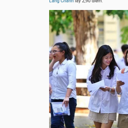
Lang Chánh
lấy 2,90 điểm.