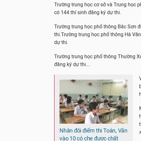
Trường trung học cơ sở và Trung học p
có 144 thí sinh đăng ký dự thi.
Trường trung học phổ thông Bắc Sơn đượ
thi.Trường trung học phổ thông Hà Văn 
dự thi.
Trường trung học phổ thông Thường Xuâ
đăng ký dự thi….
Nhân đôi điểm thi Toán, Văn
vào 10 có che được chất