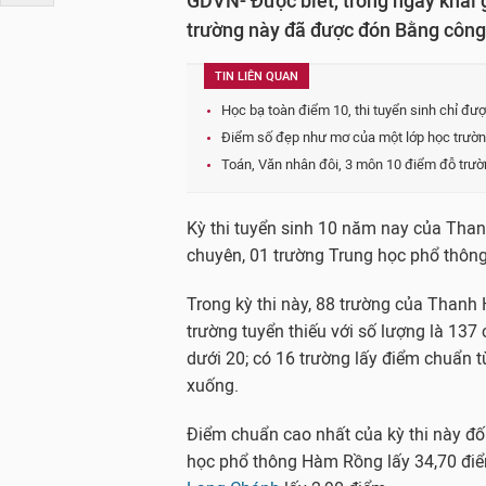
GDVN- Được biết, trong ngày khai
trường này đã được đón Bằng công
TIN LIÊN QUAN
Học bạ toàn điểm 10, thi tuyển sinh chỉ đượ
Điểm số đẹp như mơ của một lớp học trường 
Toán, Văn nhân đôi, 3 môn 10 điểm đỗ trường
Kỳ thi tuyển sinh 10 năm nay của Tha
chuyên, 01 trường Trung học phổ thông
Trong kỳ thi này, 88 trường của Thanh
trường tuyển thiếu với số lượng là 137 
dưới 20; có 16 trường lấy điểm chuẩn t
xuống.
Điểm chuẩn cao nhất của kỳ thi này đố
học phổ thông Hàm Rồng lấy 34,70 điể