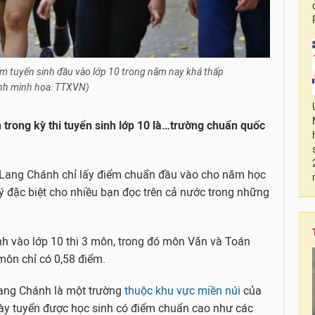
m tuyển sinh đầu vào lớp 10 trong năm nay khá thấp
nh minh họa: TTXVN)
trong kỳ thi tuyển sinh lớp 10 là…trường chuẩn quốc
 Lang Chánh chỉ lấy điểm chuẩn đầu vào cho năm học
ý đặc biệt cho nhiều bạn đọc trên cả nước trong những
inh vào lớp 10 thi 3 môn, trong đó môn Văn và Toán
môn chỉ có 0,58 điểm.
Lang Chánh là một trường
thuộc khu vực miền núi
của
này tuyển được học sinh có điểm chuẩn cao như các