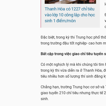
Thanh Hóa có 1227 chỉ tiêu
vào lớp 10 công lập cho học
sinh 1 điểm/môn
Đặc biệt, trong kỳ thi Trung học phổ t
trong trường đậu tốt nghiệp- cao hơn 
Bất cập trong việc giao chỉ tiêu tuyển 
Có một nghịch lý mà khi chúng tôi tìm h
trong kỳ thi vừa diễn ra ở Thanh Hóa, đ
tiêu nhiều hơn số lượng thí sinh đăng ký
Chẳng hạn, trường Trung học cơ sở và
giao tuyển 210 chỉ tiêu nhưng thực tế 2
sinh.