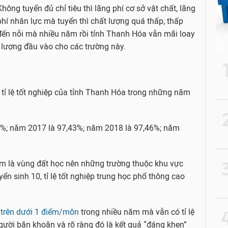
Không tuyển đủ chỉ tiêu thì lãng phí cơ sở vật chất, lãng
phí nhân lực mà tuyển thì chất lượng quá thấp, thấp
đến nỗi mà nhiều năm rồi tỉnh Thanh Hóa vẫn mãi loay
lượng đầu vào cho các trường này.
ê tỉ lệ tốt nghiệp của tỉnh Thanh Hóa trong những năm
2
9%; năm 2017 là 97,43%; năm 2018 là 97,46%; năm
3
m là vùng đất học nên những trường thuộc khu vực
yển sinh 10, tỉ lệ tốt nghiệp trung học phổ thông cao
trên dưới 1 điểm/môn
trong nhiều năm mà vẫn có tỉ lệ
4
người băn khoăn và rõ ràng đó là kết quả “đáng khen”