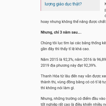
lượng giáo dục thật?
hoay nhưng không thể nâng được chất 
Nhưng, chỉ 3 năm sau….
Chúng tôi lục tìm lại các bảng thống k
gần đây thì thấy tỉ lệ khá cao.
Năm 2015 là 92,3%; năm 2016 là 96,8
2019 địa phương này đạt 92,39%.
Thanh Hóa từ lâu đến nay vẫn được xe
thành thị, vùng đồng bằng có có tỉ lệ tu
thì không nói làm gì.
Nhưng, những trường có điểm đầu vào
tốt nghiệp rất cao là điều khiến nhiều 