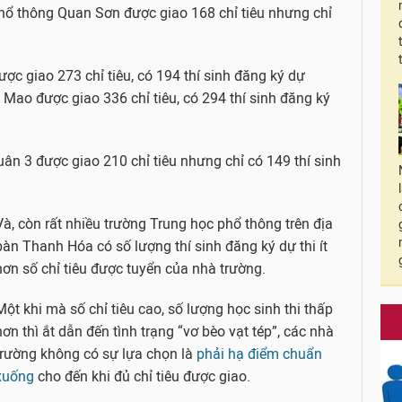
hổ thông Quan Sơn được giao 168 chỉ tiêu nhưng chỉ
c giao 273 chỉ tiêu, có 194 thí sinh đăng ký dự
Mao được giao 336 chỉ tiêu, có 294 thí sinh đăng ký
n 3 được giao 210 chỉ tiêu nhưng chỉ có 149 thí sinh
Và, còn rất nhiều trường Trung học phổ thông trên địa
bàn Thanh Hóa có số lượng thí sinh đăng ký dự thi ít
hơn số chỉ tiêu được tuyển của nhà trường.
Một khi mà số chỉ tiêu cao, số lượng học sinh thi thấp
hơn thì ắt dẫn đến tình trạng “vơ bèo vạt tép”, các nhà
trường không có sự lựa chọn là
phải hạ điểm chuẩn
xuống
cho đến khi đủ chỉ tiêu được giao.