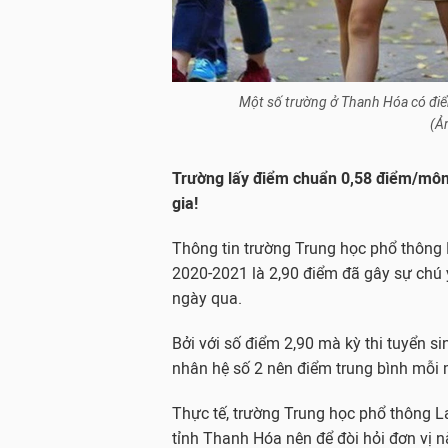
Một số trường ở Thanh Hóa có điể
(Ả
Trường lấy điểm chuẩn 0,58 điểm/môn 
gia!
Thông tin trường Trung học phổ thông
2020-2021 là 2,90 điểm đã gây sự chú 
ngày qua.
Bởi với số điểm 2,90 mà kỳ thi tuyển s
nhân hệ số 2 nên điểm trung bình mỗi 
Thực tế, trường Trung học phổ thông 
tỉnh Thanh Hóa nên để đòi hỏi đơn vị 