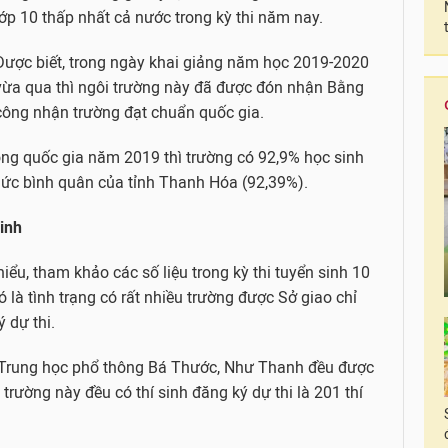
lớp 10 thấp nhất cả nước trong kỳ thi năm nay.
Được biết, trong ngày khai giảng năm học 2019-2020
vừa qua thì ngôi trường này đã được đón nhận Bằng
công nhận trường đạt chuẩn quốc gia.
hông quốc gia năm 2019 thì trường có 92,9% học sinh
mức bình quân của tỉnh Thanh Hóa (92,39%).
sinh
iểu, tham khảo các số liệu trong kỳ thi tuyển sinh 10
ó là tình trạng có rất nhiều trường được Sở giao chỉ
 dự thi.
 Trung học phổ thông Bá Thước, Như Thanh đều được
 trường này đều có thí sinh đăng ký dự thi là 201 thí