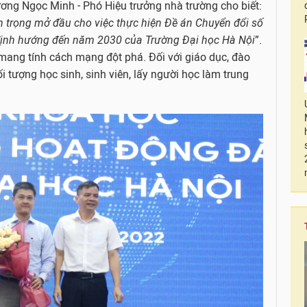
ương Ngọc Minh - Phó Hiệu trưởng nhà trường cho biết:
n trọng mở đầu cho việc thực hiện Đề án Chuyển đổi số
định hướng đến năm 2030 của Trường Đại học Hà Nội
”.
mang tính cách mạng đột phá. Đối với giáo dục, đào
i tượng học sinh, sinh viên, lấy người học làm trung