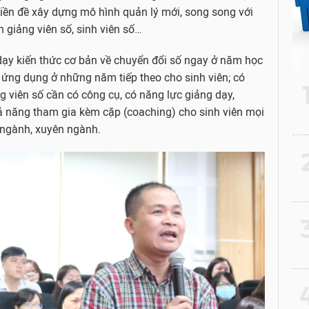
 tiền đề xây dựng mô hình quản lý mới, song song với
n giảng viên số, sinh viên số…
dạy kiến thức cơ bản về chuyển đổi số ngay ở năm học
 ứng dụng ở những năm tiếp theo cho sinh viên; có
g viên số cần có công cụ, có năng lực giảng dạy,
ả năng tham gia kèm cặp (coaching) cho sinh viên mọi
n ngành, xuyên ngành.
2
3
4