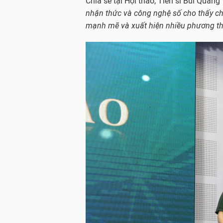
Chia sẻ tại Hội thảo, Tiến sĩ Bùi Quan
nhận thức và công nghệ số cho thấy chu
mạnh mẽ và xuất hiện nhiều phương th