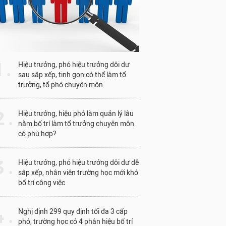
1 .
Hiệu trưởng, phó hiệu trưởng dôi dư
sau sắp xếp, tinh gọn có thể làm tổ
trưởng, tổ phó chuyên môn
 .
Hiệu trưởng, hiệu phó làm quản lý lâu
năm bố trí làm tổ trưởng chuyên môn
có phù hợp?
 .
Hiệu trưởng, phó hiệu trưởng dôi dư dễ
sắp xếp, nhân viên trường học mới khó
bố trí công việc
 .
Nghị định 299 quy định tối đa 3 cấp
phó, trường học có 4 phân hiệu bố trí