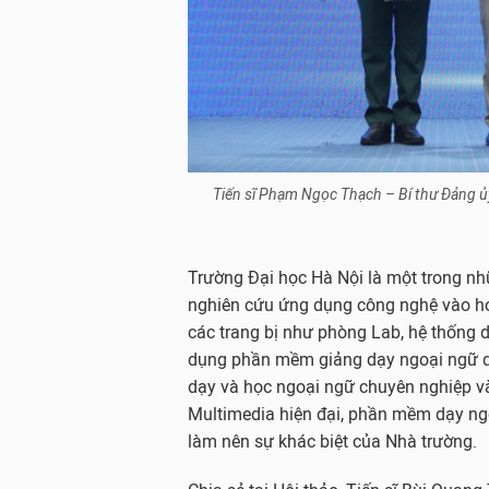
Tiến sĩ Phạm Ngọc Thạch – Bí thư Đảng ủy
Trường Đại học Hà Nội là một trong n
nghiên cứu ứng dụng công nghệ vào ho
các trang bị như phòng Lab, hệ thống 
dụng phần mềm giảng dạy ngoại ngữ quố
dạy và học ngoại ngữ chuyên nghiệp và
Multimedia hiện đại, phần mềm dạy n
làm nên sự khác biệt của Nhà trường.