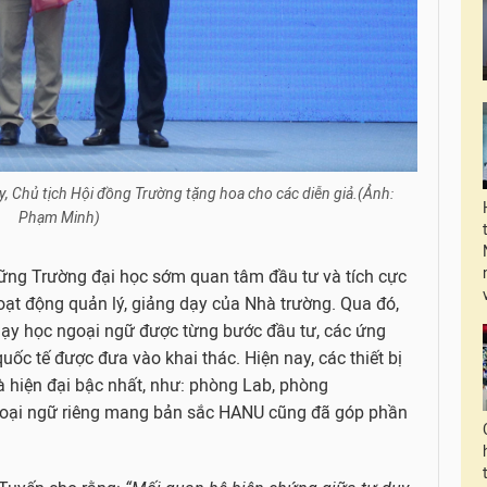
, Chủ tịch Hội đồng Trường tặng hoa cho các diễn giả.(Ảnh:
Phạm Minh)
hững Trường đại học sớm quan tâm đầu tư và tích cực
ạt động quản lý, giảng dạy của Nhà trường. Qua đó,
dạy học ngoại ngữ được từng bước đầu tư, các ứng
c tế được đưa vào khai thác. Hiện nay, các thiết bị
 hiện đại bậc nhất, như: phòng Lab, phòng
goại ngữ riêng mang bản sắc HANU cũng đã góp phần