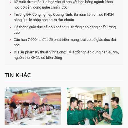
Đề xuất đưa môn Tin học vào tổ hợp xét học bổng ngành khoa
học cơ bản, công nghệ chiến lược
Trường ĐH Công nghiệp Quảng Ninh: Ba năm liền chỉ số KHCN
bằng 0, tỉ lệ nhập học chưa đạt chuẩn
Hệ thống giáo dục sẽ có khoảng 50 trường cao đẳng chất lượng
cao
Cần hơn 7.000 ha đất để phát triển mạng lưới cơ sở giáo dục đại
học
ĐH Sư phạm Kỹ thuật Vĩnh Long: Tỷ lệ tốt nghiệp đúng hạn 46.9%,
nguồn thu KHCN có biến động
TIN KHÁC