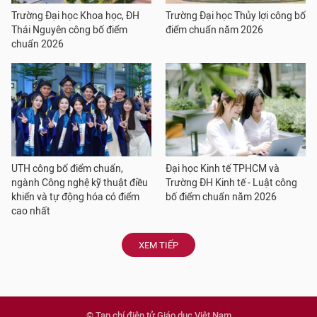
Trường Đại học Khoa học, ĐH
Trường Đại học Thủy lợi công bố
Thái Nguyên công bố điểm
điểm chuẩn năm 2026
chuẩn 2026
UTH công bố điểm chuẩn,
Đại học Kinh tế TPHCM và
ngành Công nghệ kỹ thuật điều
Trường ĐH Kinh tế - Luật công
khiển và tự động hóa có điểm
bố điểm chuẩn năm 2026
cao nhất
XEM TIẾP
© Tạp chí điện tử Giáo dục Việt Nam