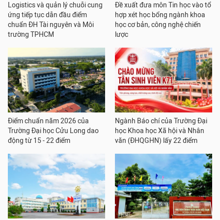
Logistics và quản lý chuỗi cung
Đề xuất đưa môn Tin học vào tổ
ứng tiếp tục dẫn đầu điểm
hợp xét học bổng ngành khoa
chuẩn ĐH Tài nguyên và Môi
học cơ bản, công nghệ chiến
trường TPHCM
lược
Điểm chuẩn năm 2026 của
Ngành Báo chí của Trường Đại
Trường Đại học Cửu Long dao
học Khoa học Xã hội và Nhân
động từ 15 - 22 điểm
văn (ĐHQGHN) lấy 22 điểm