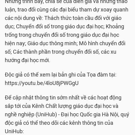
Những trình bày, chia sẻ của diễn giả và những thảo
luận, trao đổi cùng các đại biểu tham dự xoay quanh
các nội dung về: Thách thức toàn cầu đối với giáo
dục; Chuyển đổi số trong giáo dục đại học; Khoảng
trống trong chuyển đổi số trong giáo dục đại học
hiện nay; Giáo dục thông minh; Mô hình chuyển đổi
số; Các thành phần trong chuyển đổi số, các xu
hướng đại học mới.
Độc giả có thể xem lại bản ghi của Tọa đàm tại:
https://youtu.be/4loU8jPWGgU
Để cập nhật thông tin sớm nhất về các hoạt động
sắp tới của Kênh Chất lượng giáo dục đại học và
nghề nghiệp (UniHub) - Đại học Quốc gia Hà Nội, quý
độc giả có thể theo dõi các kênh thông tin của
UniHub: