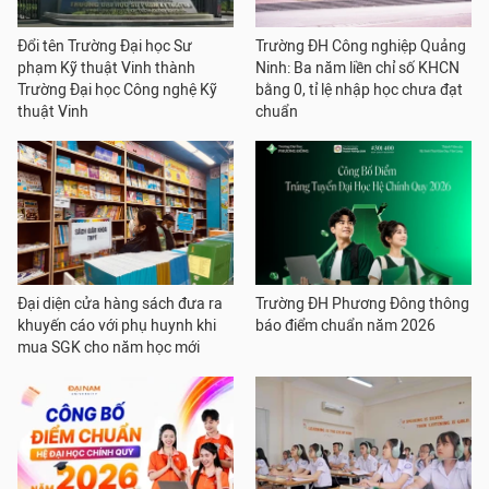
Đổi tên Trường Đại học Sư
Trường ĐH Công nghiệp Quảng
phạm Kỹ thuật Vinh thành
Ninh: Ba năm liền chỉ số KHCN
Trường Đại học Công nghệ Kỹ
bằng 0, tỉ lệ nhập học chưa đạt
thuật Vinh
chuẩn
Đại diện cửa hàng sách đưa ra
Trường ĐH Phương Đông thông
khuyến cáo với phụ huynh khi
báo điểm chuẩn năm 2026
mua SGK cho năm học mới