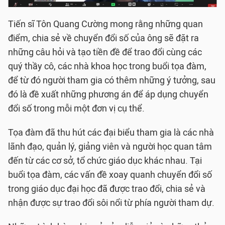
Tiến sĩ Tôn Quang Cường mong rằng những quan
điểm, chia sẻ về chuyển đổi số của ông sẽ đặt ra
những câu hỏi và tạo tiền đề để trao đổi cùng các
quý thầy cô, các nhà khoa học trong buổi tọa đàm,
để từ đó người tham gia có thêm những ý tưởng, sau
đó là đề xuất những phương án để áp dụng chuyển
đổi số trong mỗi một đơn vị cụ thể.
Tọa đàm đã thu hút các đại biểu tham gia là các nhà
lãnh đạo, quản lý, giảng viên và người học quan tâm
đến từ các cơ sở, tổ chức giáo dục khác nhau. Tại
buổi tọa đàm, các vấn đề xoay quanh chuyển đổi số
trong giáo dục đại học đã được trao đổi, chia sẻ và
nhận được sự trao đổi sôi nổi từ phía người tham dự.