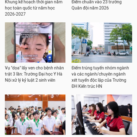
Khung kế hoạch thời gian năm
Điểm chuẩn vào 23 trường
học toàn quốc từ năm học
Quân đội năm 2026
2026-2027
Vụ "dọa" lấy ven cho bệnh nhân
Điểm trúng tuyển nhóm ngành
trật 3 lần: Trường Đại học Y Hà
và các ngành/chuyên ngành
Nội xử lý kỷ luật 2 sinh viên
xét tuyển độc lập của Trường
ĐH Kiến trúc HN