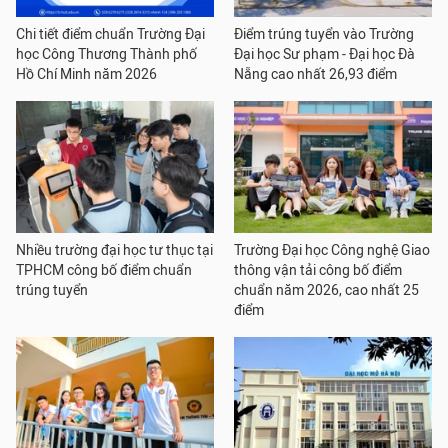
Chi tiết điểm chuẩn Trường Đại
Điểm trúng tuyển vào Trường
học Công Thương Thành phố
Đại học Sư phạm - Đại học Đà
Hồ Chí Minh năm 2026
Nẵng cao nhất 26,93 điểm
Nhiều trường đại học tư thục tại
Trường Đại học Công nghệ Giao
TPHCM công bố điểm chuẩn
thông vận tải công bố điểm
trúng tuyển
chuẩn năm 2026, cao nhất 25
điểm