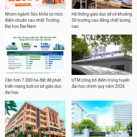
Nhóm ngành Sức khỏe có mức
Hệ thống giáo dục sẽ có khoảng
điểm chuẩn cao nhất Trường
50 trường cao đẳng chất lượng
Đại học Đại Nam
cao
Cần hơn 7.000 ha đất để phát
UTM công bố điểm trúng tuyển
triển mạng lưới cơ sở giáo dục
đại học chính quy năm 2026
đại học