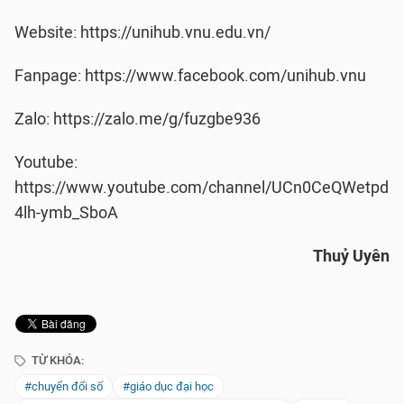
Website: https://unihub.vnu.edu.vn/
Fanpage: https://www.facebook.com/unihub.vnu
Zalo: https://zalo.me/g/fuzgbe936
Youtube:
https://www.youtube.com/channel/UCn0CeQWetpd
4lh-ymb_SboA
Thuỷ Uyên
TỪ KHÓA:
#chuyển đổi số
#giáo dục đại học