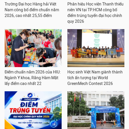
Trường Đại học Hàng hải Việt
Phân hiệu Học viện Thanh thiếu
Nam công bố điểm chuẩn năm
niên VN tại TP.HCM công bố
2026, cao nhất 25,55 điểm
điểm trúng tuyển đại học chính
quy 2026
Điểm chuẩn năm 2026 của HIU:
Học sinh Việt Nam giành thành
Ngành Y khoa, Răng Hàm Mặt
tích ấn tượng tại World
lấy điểm cao nhất 22
GreenMech Contest 2026