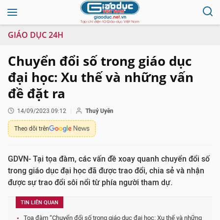
GIÁO DỤC 24H
Chuyển đổi số trong giáo dục
đại học: Xu thế và những vấn
đề đặt ra
14/09/2023 09:12
Thuỷ Uyên
Theo dõi trên
GDVN- Tại tọa đàm, các vấn đề xoay quanh chuyển đổi số
trong giáo dục đại học đã được trao đổi, chia sẻ và nhận
được sự trao đổi sôi nổi từ phía người tham dự.
TIN LIÊN QUAN
Tọa đàm “Chuyển đổi số trong giáo dục đại học: Xu thế và những