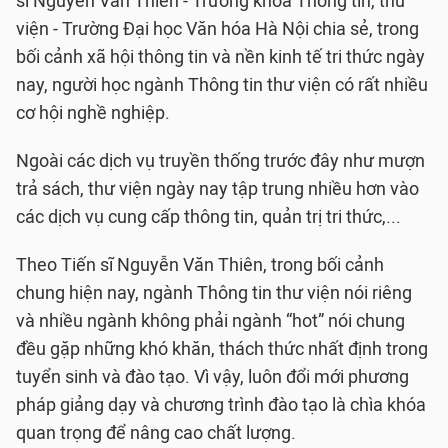
sĩ Nguyễn Văn Thiên - Trưởng khoa Thông tin, thư
viện - Trường Đại học Văn hóa Hà Nội chia sẻ, trong
bối cảnh xã hội thông tin và nền kinh tế tri thức ngày
nay, người học ngành Thông tin thư viện có rất nhiều
cơ hội nghề nghiệp.
Ngoài các dịch vụ truyền thống trước đây như mượn
trả sách, thư viện ngày nay tập trung nhiều hơn vào
các dịch vụ cung cấp thông tin, quản trị tri thức,...
Theo Tiến sĩ Nguyễn Văn Thiên, trong bối cảnh
chung hiện nay, ngành Thông tin thư viện nói riêng
và nhiều ngành không phải ngành “hot” nói chung
đều gặp những khó khăn, thách thức nhất định trong
tuyển sinh và đào tạo. Vì vậy, luôn đổi mới phương
pháp giảng dạy và chương trình đào tạo là chìa khóa
quan trọng để nâng cao chất lượng.