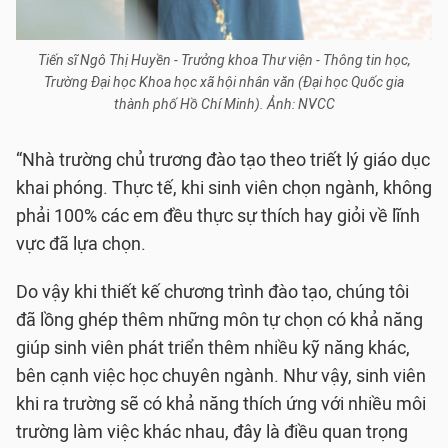
Tiến sĩ Ngô Thị Huyền - Trưởng khoa Thư viện - Thông tin học,
Trường Đại học Khoa học xã hội nhân văn (Đại học Quốc gia
thành phố Hồ Chí Minh). Ảnh: NVCC
“Nhà trường chủ trương đào tạo theo triết lý giáo dục
khai phóng. Thực tế, khi sinh viên chọn ngành, không
phải 100% các em đều thực sự thích hay giỏi về lĩnh
vực đã lựa chọn.
Do vậy khi thiết kế chương trình đào tạo, chúng tôi
đã lồng ghép thêm những môn tự chọn có khả năng
giúp sinh viên phát triển thêm nhiều kỹ năng khác,
bên cạnh việc học chuyên ngành. Như vậy, sinh viên
khi ra trường sẽ có khả năng thích ứng với nhiều môi
trường làm việc khác nhau, đây là điều quan trọng