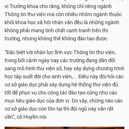
vị Trưởng khoa cho rằng, không chỉ riêng ngành
Thông tin thư viện mà còn nhiều nhóm ngành thuộc
khối khoa học xã hội nhân văn đều là những ngành
không phải mang tính chất cạnh tranh trên thị
trường, nhưng không thể không đào tạo được.
“Đặc biệt với nhân lực lĩnh vực Thông tin thư viện,
trong bối cảnh ngày nay các trường đang dần đổi
sang mô hình thư viện số, hay xây dựng chương trình
học tập suốt đời cho sinh viên,... Điều này đòi hỏi các
cơ sở giáo dục phải xây dựng hệ thống thư viện đủ
tốt để phục vụ cho công tác đào tạo cũng như các
mục tiêu giáo dục của đơn vị. Do vậy, chừng nào các
cơ sở giáo dục còn tồn tại thì đội ngũ này vẫn rất
cần”, cô Huyền nói.