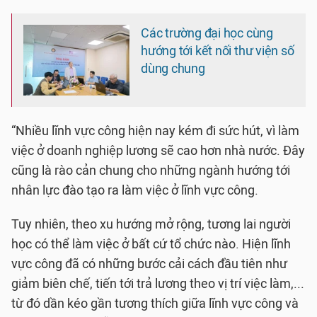
Các trường đại học cùng
hướng tới kết nối thư viện số
dùng chung
“Nhiều lĩnh vực công hiện nay kém đi sức hút, vì làm
việc ở doanh nghiệp lương sẽ cao hơn nhà nước. Đây
cũng là rào cản chung cho những ngành hướng tới
nhân lực đào tạo ra làm việc ở lĩnh vực công.
Tuy nhiên, theo xu hướng mở rộng, tương lai người
học có thể làm việc ở bất cứ tổ chức nào. Hiện lĩnh
vực công đã có những bước cải cách đầu tiên như
giảm biên chế, tiến tới trả lương theo vị trí việc làm,...
từ đó dần kéo gần tương thích giữa lĩnh vực công và