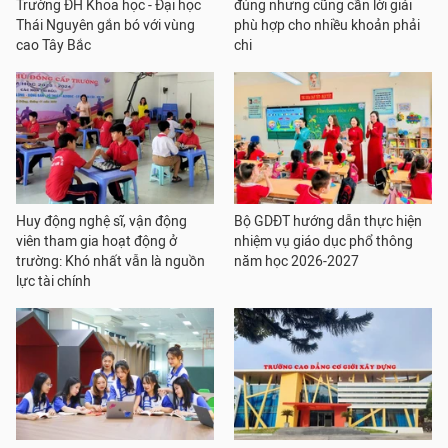
Trường ĐH Khoa học - Đại học
đúng nhưng cũng cần lời giải
Thái Nguyên gắn bó với vùng
phù hợp cho nhiều khoản phải
cao Tây Bắc
chi
Huy động nghệ sĩ, vận động
Bộ GDĐT hướng dẫn thực hiện
viên tham gia hoạt động ở
nhiệm vụ giáo dục phổ thông
trường: Khó nhất vẫn là nguồn
năm học 2026-2027
lực tài chính