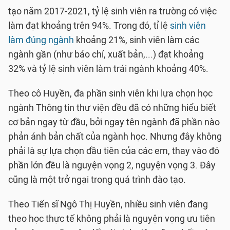
tạo năm 2017-2021, tỷ lệ sinh viên ra trường có việc
làm đạt khoảng trên 94%. Trong đó, tỉ lệ
sinh viên
làm đúng ngành
khoảng 21%, sinh viên làm các
ngành gần (như báo chí, xuất bản,...) đạt khoảng
32% và tỷ lệ sinh viên làm trái ngành khoảng 40%.
Theo cô Huyền, đa phần sinh viên khi lựa chọn học
ngành Thông tin thư viện đều đã có những hiểu biết
cơ bản ngay từ đầu, bởi ngay tên ngành đã phần nào
phản ánh bản chất của ngành học. Nhưng đây không
phải là sự lựa chọn đầu tiên của các em, thay vào đó
phần lớn đều là nguyện vọng 2, nguyện vọng 3. Đây
cũng là một trở ngại trong quá trình đào tạo.
Theo Tiến sĩ Ngô Thị Huyền, nhiều sinh viên đang
theo học thực tế không phải là nguyện vọng ưu tiên