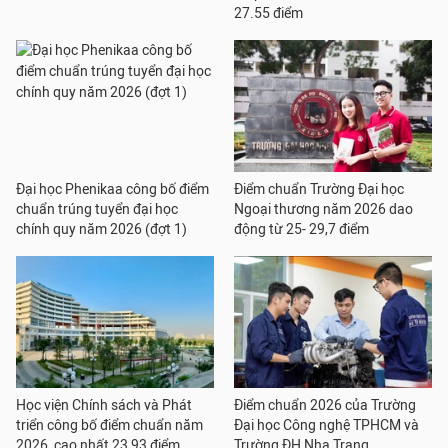
27.55 điểm
Đại học Phenikaa công bố điểm
Điểm chuẩn Trường Đại học
chuẩn trúng tuyển đại học
Ngoại thương năm 2026 dao
chính quy năm 2026 (đợt 1)
động từ 25- 29,7 điểm
Học viện Chính sách và Phát
Điểm chuẩn 2026 của Trường
triển công bố điểm chuẩn năm
Đại học Công nghệ TPHCM và
2026, cao nhất 23,93 điểm
Trường ĐH Nha Trang