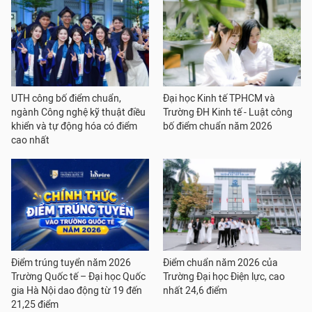
UTH công bố điểm chuẩn,
Đại học Kinh tế TPHCM và
ngành Công nghệ kỹ thuật điều
Trường ĐH Kinh tế - Luật công
khiển và tự động hóa có điểm
bố điểm chuẩn năm 2026
cao nhất
Điểm trúng tuyển năm 2026
Điểm chuẩn năm 2026 của
Trường Quốc tế – Đại học Quốc
Trường Đại học Điện lực, cao
gia Hà Nội dao động từ 19 đến
nhất 24,6 điểm
21,25 điểm