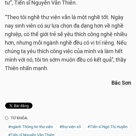
tư”, Tiến sĩ Nguyễn Văn Thiên.
“Theo tôi nghề thư viện vẫn là một nghề tốt. Ngày
nay sinh viên có sự lựa chọn đa dạng hơn về nghề
nghiệp, có thể giới trẻ sẽ yêu thích công nghệ nhiều
hơn, nhưng mỗi ngành nghề đều có vị trí riêng. Nếu
chúng ta yêu thích công việc của mình và làm hết
mình với nó, tôi tin sớm muộn đều có kết quả”, thầy
Thiên nhấn mạnh.
Bắc Sơn
TỪ KHÓA:
#ngành Thông tin thư viện
#thư viện số
#Tiến sĩ Ngô Thị Huyền
#Tiến sĩ Nguyễn Văn Thiên