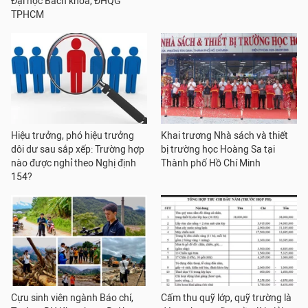
Đại học Bách khoa, ĐHQG
TPHCM
Hiệu trưởng, phó hiệu trưởng
Khai trương Nhà sách và thiết
dôi dư sau sắp xếp: Trường hợp
bị trường học Hoàng Sa tại
nào được nghỉ theo Nghị định
Thành phố Hồ Chí Minh
154?
Cựu sinh viên ngành Báo chí,
Cấm thu quỹ lớp, quỹ trường là