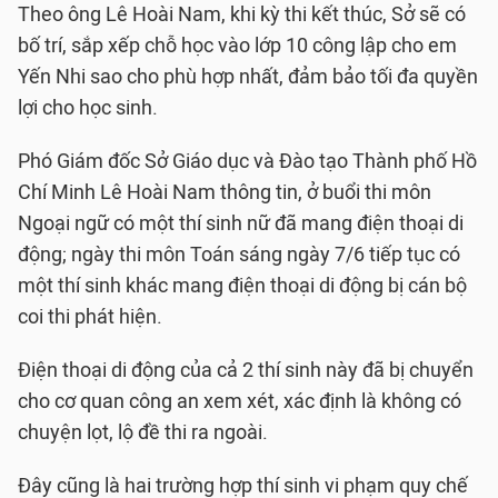
Theo ông Lê Hoài Nam, khi kỳ thi kết thúc, Sở sẽ có
bố trí, sắp xếp chỗ học vào lớp 10 công lập cho em
Yến Nhi sao cho phù hợp nhất, đảm bảo tối đa quyền
lợi cho học sinh.
Phó Giám đốc Sở Giáo dục và Đào tạo Thành phố Hồ
Chí Minh Lê Hoài Nam thông tin, ở buổi thi môn
Ngoại ngữ có một thí sinh nữ đã mang điện thoại di
động; ngày thi môn Toán sáng ngày 7/6 tiếp tục có
một thí sinh khác mang điện thoại di động bị cán bộ
coi thi phát hiện.
Điện thoại di động của cả 2 thí sinh này đã bị chuyển
cho cơ quan công an xem xét, xác định là không có
chuyện lọt, lộ đề thi ra ngoài.
Đây cũng là hai trường hợp thí sinh vi phạm quy chế