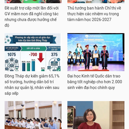
Đề xuất trợ cấp một lần đối với
Thủ tướng ban hành Chỉ thị về
GV mầm non đã nghỉ công tác
thực hiện các nhiệm vụ trọng
nhưng chưa được hưởng chế
tâm năm học 2026-2027
độ
Đồng Tháp dự kiến giảm 65,1%
Đại học Kinh tế Quốc dân trao
số trường, hướng dẫn bố trí
bằng tốt nghiệp cho hơn 2.000
nhân sự quản lý, nhân viên sau
sinh viên đại học chính quy
sắp xếp