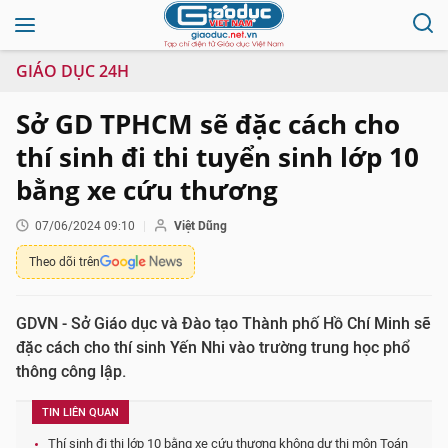
GIÁO DỤC 24H
Sở GD TPHCM sẽ đặc cách cho
thí sinh đi thi tuyển sinh lớp 10
bằng xe cứu thương
07/06/2024 09:10
Việt Dũng
Theo dõi trên
GDVN - Sở Giáo dục và Đào tạo Thành phố Hồ Chí Minh sẽ
đặc cách cho thí sinh Yến Nhi vào trường trung học phổ
thông công lập.
TIN LIÊN QUAN
Thí sinh đi thi lớp 10 bằng xe cứu thương không dự thi môn Toán