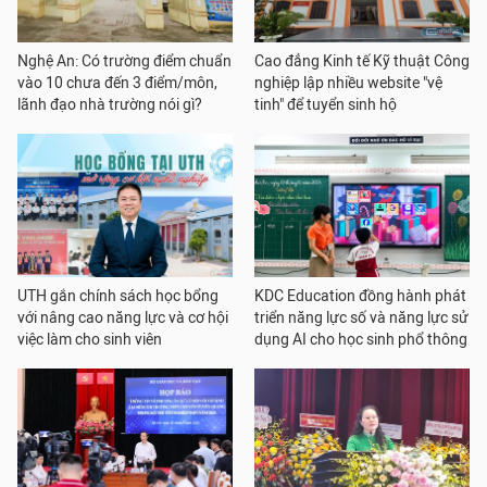
Nghệ An: Có trường điểm chuẩn
Cao đẳng Kinh tế Kỹ thuật Công
vào 10 chưa đến 3 điểm/môn,
nghiệp lập nhiều website "vệ
lãnh đạo nhà trường nói gì?
tinh" để tuyển sinh hộ
UTH gắn chính sách học bổng
KDC Education đồng hành phát
với nâng cao năng lực và cơ hội
triển năng lực số và năng lực sử
việc làm cho sinh viên
dụng AI cho học sinh phổ thông