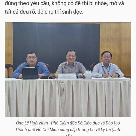
đúng theo yêu cầu, không có đề thi bị nhòe, mờ và
tất cả đều rõ, dễ cho thí sinh đọc.
Ông Lê Hoài Nam - Phó Giám đốc Sở Giáo dục và Đào tạo
Thành phố Hồ Chí Minh cung cấp thông tin về kỳ thi (ảnh: