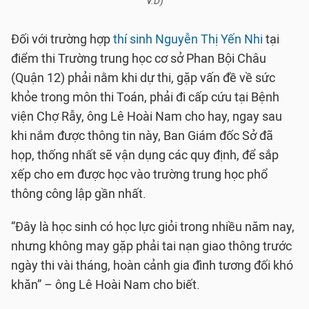
V.D)
Đối với trường hợp
thí sinh Nguyễn Thị Yến Nhi
tại
điểm thi Trường trung học cơ sở Phan Bội Châu
(Quận 12) phải nằm khi dự thi, gặp vấn đề về sức
khỏe trong môn thi Toán, phải đi cấp cứu tại Bệnh
viện Chợ Rẫy, ông Lê Hoài Nam cho hay, ngay sau
khi nắm được thông tin này, Ban Giám đốc Sở đã
họp, thống nhất sẽ vận dụng các quy định, để sắp
xếp cho em được học vào trường trung học phổ
thông công lập gần nhất.
“Đây là học sinh có học lực giỏi trong nhiều năm nay,
nhưng không may gặp phải tai nạn giao thông trước
ngày thi vài tháng, hoàn cảnh gia đình tương đối khó
khăn” – ông Lê Hoài Nam cho biết.