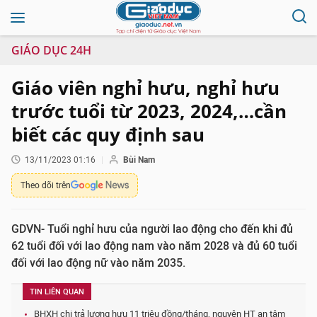
GIÁO DỤC 24H
Giáo viên nghỉ hưu, nghỉ hưu
trước tuổi từ 2023, 2024,…cần
biết các quy định sau
13/11/2023 01:16
Bùi Nam
Theo dõi trên
GDVN- Tuổi nghỉ hưu của người lao động cho đến khi đủ
62 tuổi đối với lao động nam vào năm 2028 và đủ 60 tuổi
đối với lao động nữ vào năm 2035.
TIN LIÊN QUAN
BHXH chi trả lương hưu 11 triệu đồng/tháng, nguyên HT an tâm