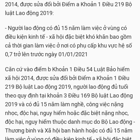
2014, được sửa đổi bởi Điểm a Khoản 1 Điều 219 Bộ
luật Lao động 2019:
- Người lao động có đủ 15 năm làm việc ở vùng có
điều kiện kinh tế - xã hội đặc biệt khó khăn bao gồm
cả thời gian làm việc ở nơi có phụ cấp khu vực hệ số
0,7 trở lên trước ngày 01/01/2021
Căn cứ vào điểm b Khoản 1 Điều 54 Luật Bảo hiểm
xã hội 2014, được sửa đổi bởi Điểm a Khoản 1 Điều
219 Bộ luật Lao động 2019, người lao động đủ tuổi
theo quy định tại khoản 3 Điều 169 Bộ luật Lao động
2019 và có đủ 15 năm làm nghề, công việc nặng
nhọc, độc hại, nguy hiểm hoặc đặc biệt nặng nhọc,
độc hại, nguy hiểm thuộc danh mục do Bộ Lao động -
Thương binh và Xã hội ban hành hoặc có đủ 15 năm
làm việc ở vùng có điều kiện kinh tế - xã hội đặc biệt