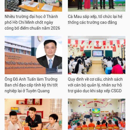
Nhiều trường đại học ở Thành
Cà Mau sắp xếp, tổ chức lại hệ
phố Hồ Chí Minh chốt ngày
thống các trường cao đẳng
công bố điểm chuẩn năm 2026
Ông Đỗ Anh Tuấn làm Trưởng
Quy định về cơ cấu, chính sách
Ban chỉ đạo cấp tỉnh kỳ thi tốt
với cán bộ quản lý, nhân sự hỗ
nghiệp lại ở Tuyên Quang
trợ giáo dục khi sắp xếp CSGD