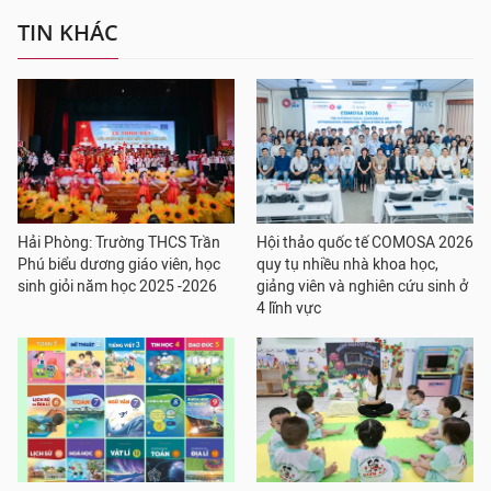
TIN KHÁC
Hải Phòng: Trường THCS Trần
Hội thảo quốc tế COMOSA 2026
Phú biểu dương giáo viên, học
quy tụ nhiều nhà khoa học,
sinh giỏi năm học 2025 -2026
giảng viên và nghiên cứu sinh ở
4 lĩnh vực