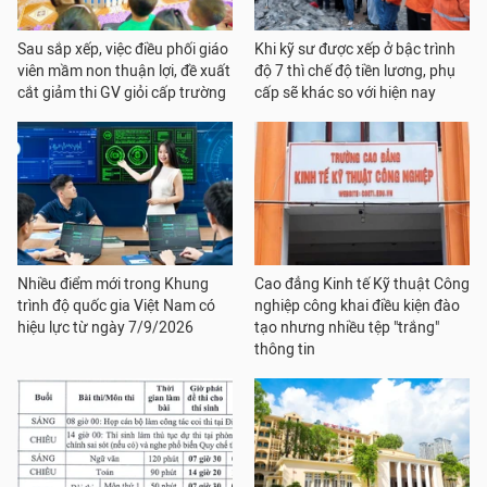
Sau sắp xếp, việc điều phối giáo
Khi kỹ sư được xếp ở bậc trình
viên mầm non thuận lợi, đề xuất
độ 7 thì chế độ tiền lương, phụ
cắt giảm thi GV giỏi cấp trường
cấp sẽ khác so với hiện nay
Nhiều điểm mới trong Khung
Cao đẳng Kinh tế Kỹ thuật Công
trình độ quốc gia Việt Nam có
nghiệp công khai điều kiện đào
hiệu lực từ ngày 7/9/2026
tạo nhưng nhiều tệp "trắng"
thông tin