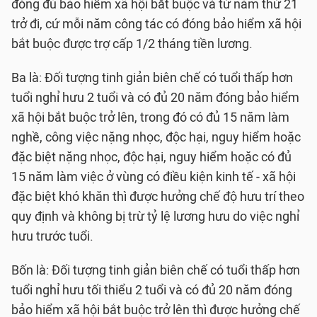
đóng đủ bảo hiểm xã hội bắt buộc và từ năm thứ 21
trở đi, cứ mỗi năm công tác có đóng bảo hiểm xã hội
bắt buộc được trợ cấp 1/2 tháng tiền lương.
Ba là: Đối tượng tinh giản biên chế có tuổi thấp hơn
tuổi nghỉ hưu 2 tuổi và có đủ 20 năm đóng bảo hiểm
xã hội bắt buộc trở lên, trong đó có đủ 15 năm làm
nghề, công việc nặng nhọc, độc hại, nguy hiểm hoặc
đặc biệt nặng nhọc, độc hại, nguy hiểm hoặc có đủ
15 năm làm việc ở vùng có điều kiện kinh tế - xã hội
đặc biệt khó khăn thì được hưởng chế độ hưu trí theo
quy định và không bị trừ tỷ lệ lương hưu do việc nghỉ
hưu trước tuổi.
Bốn là: Đối tượng tinh giản biên chế có tuổi thấp hơn
tuổi nghỉ hưu tối thiểu 2 tuổi và có đủ 20 năm đóng
bảo hiểm xã hội bắt buộc trở lên thì được hưởng chế