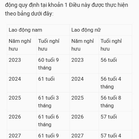
động quy định tại khoản 1 Điều này được thực hiện
theo bảng dưới đây:
Lao động nam
Lao động nữ
Năm nghỉ
Tuổi nghỉ
Năm nghỉ
Tuổi nghỉ
hưu
hưu
hưu
hưu
2023
60 tuổi 9
2023
56 tuổi
tháng
2024
61 tuổi
2024
56 tuổi 4
tháng
2025
61 tuổi 3
2025
56 tuổi 8
tháng
tháng
2026
61 tuổi 6
2026
57 tuổi
tháng
2027
61 tuổi 9
2027
57 tuổi 4