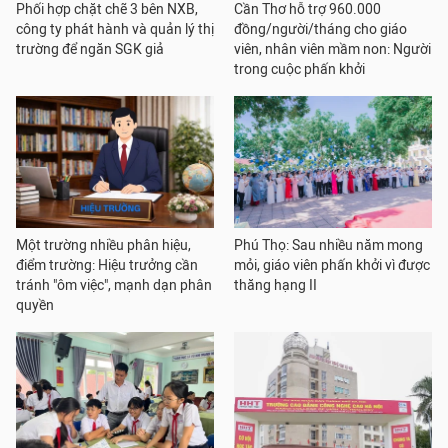
Phối hợp chặt chẽ 3 bên NXB,
Cần Thơ hỗ trợ 960.000
công ty phát hành và quản lý thị
đồng/người/tháng cho giáo
trường để ngăn SGK giả
viên, nhân viên mầm non: Người
trong cuộc phấn khởi
Một trường nhiều phân hiệu,
Phú Thọ: Sau nhiều năm mong
điểm trường: Hiệu trưởng cần
mỏi, giáo viên phấn khởi vì được
tránh "ôm việc", mạnh dạn phân
thăng hạng II
quyền