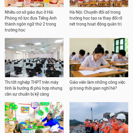
Nhiều cơ sở giáo dục ở Hải
Hà Nội: Chuyển đổi số trong
Phòng nỗ lực đưa Tiếng Anh
trường học tạo ra thay đổi rõ
thành ngôn ngữ thứ 2 trong
nét trong hoạt động quản trị
trường học
Thi tốt nghiệp THPT trên máy
Giáo viên làm những công việc
tính là hướng đi phù hợp nhưng
gì trong thời gian nghỉ hè?
cần sự chuẩn bị kỹ càng