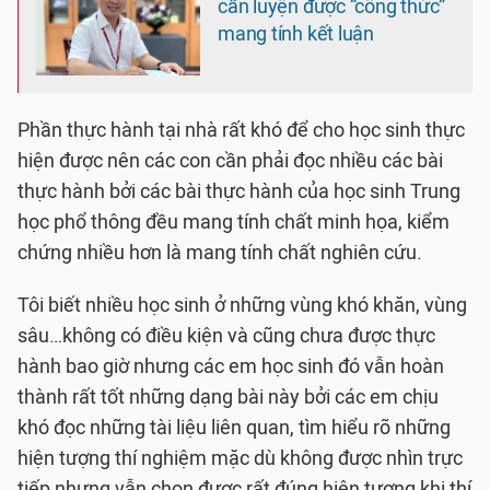
cần luyện được “công thức”
mang tính kết luận
Phần thực hành tại nhà rất khó để cho học sinh thực
hiện được nên các con cần phải đọc nhiều các bài
thực hành bởi các bài thực hành của học sinh Trung
học phổ thông đều mang tính chất minh họa, kiểm
chứng nhiều hơn là mang tính chất nghiên cứu.
Tôi biết nhiều học sinh ở những vùng khó khăn, vùng
sâu…không có điều kiện và cũng chưa được thực
hành bao giờ nhưng các em học sinh đó vẫn hoàn
thành rất tốt những dạng bài này bởi các em chịu
khó đọc những tài liệu liên quan, tìm hiểu rõ những
hiện tượng thí nghiệm mặc dù không được nhìn trực
tiếp nhưng vẫn chọn được rất đúng hiện tượng khi thí