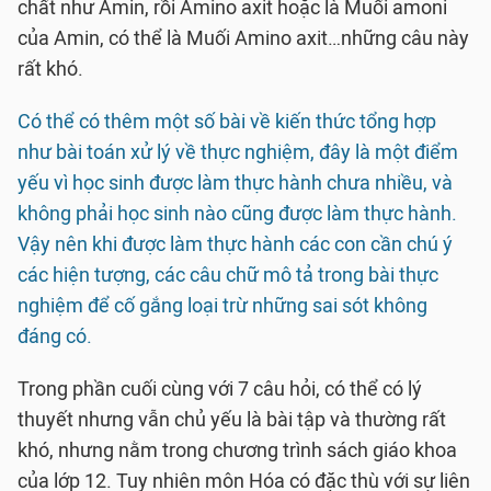
chất như Amin, rồi Amino axit hoặc là Muối amoni
của Amin, có thể là Muối Amino axit…những câu này
rất khó.
Có thể có thêm một số bài về kiến thức tổng hợp
như bài toán xử lý về thực nghiệm, đây là một điểm
yếu vì học sinh được làm thực hành chưa nhiều, và
không phải học sinh nào cũng được làm thực hành.
Vậy nên khi được làm thực hành các con cần chú ý
các hiện tượng, các câu chữ mô tả trong bài thực
nghiệm để cố gắng loại trừ những sai sót không
đáng có.
Trong phần cuối cùng với 7 câu hỏi, có thể có lý
thuyết nhưng vẫn chủ yếu là bài tập và thường rất
khó, nhưng nằm trong chương trình sách giáo khoa
của lớp 12. Tuy nhiên môn Hóa có đặc thù với sự liên