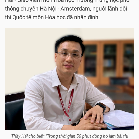
Hải - Giáo viên môn Hóa học Trường Trung học phổ
thông chuyên Hà Nội - Amsterdam, người lãnh đội
thi Quốc tế môn Hóa học đã nhận định.
Thầy Hải cho biết: "Trong thời gian 50 phút đồng hồ làm bài thi