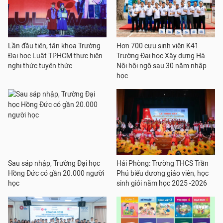
Lần đầu tiên, tân khoa Trường
Hơn 700 cựu sinh viên K41
Đại học Luật TPHCM thực hiện
Trường Đại học Xây dựng Hà
nghi thức tuyên thức
Nội hội ngộ sau 30 năm nhập
học
Sau sáp nhập, Trường Đại học
Hải Phòng: Trường THCS Trần
Hồng Đức có gần 20.000 người
Phú biểu dương giáo viên, học
học
sinh giỏi năm học 2025 -2026