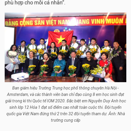
phù hợp cho mỗi cá nhân”.
Ban giám hiệu Trường Trung học phổ thông chuyên Hà Nội -
Amsterdam, và các thành viên ban chỉ đạo cùng 8 em học sinh đạt
giải trong kì thi Quôc tế IOM 2020. Đặc biệt em Nguyễn Duy Anh học
sinh lớp 12 Hóa 1 đạt số điểm cao nhất toàn cuộc thi. Đội tuyển
quốc gia Việt Nam đứng thứ 2 trên 32 đội tuyển tham dự. Ảnh: Nhà
trường cung cấp