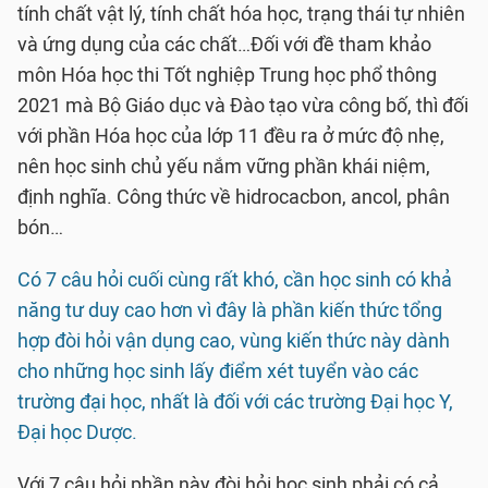
tính chất vật lý, tính chất hóa học, trạng thái tự nhiên
và ứng dụng của các chất…Đối với đề tham khảo
môn Hóa học thi Tốt nghiệp Trung học phổ thông
2021 mà Bộ Giáo dục và Đào tạo vừa công bố, thì đối
với phần Hóa học của lớp 11 đều ra ở mức độ nhẹ,
nên học sinh chủ yếu nắm vững phần khái niệm,
định nghĩa. Công thức về hidrocacbon, ancol, phân
bón…
Có 7 câu hỏi cuối cùng rất khó, cần học sinh có khả
năng tư duy cao hơn vì đây là phần kiến thức tổng
hợp đòi hỏi vận dụng cao, vùng kiến thức này dành
cho những học sinh lấy điểm xét tuyển vào các
trường đại học, nhất là đối với các trường Đại học Y,
Đại học Dược.
Với 7 câu hỏi phần này đòi hỏi học sinh phải có cả