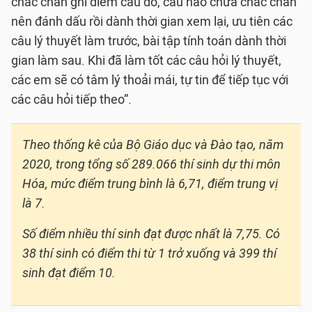
chắc chắn ghi điểm câu đó, câu nào chưa chắc chắn
nên đánh dấu rồi dành thời gian xem lại, ưu tiên các
câu lý thuyết làm trước, bài tập tính toán dành thời
gian làm sau. Khi đã làm tốt các câu hỏi lý thuyết,
các em sẽ có tâm lý thoải mái, tự tin để tiếp tục với
các câu hỏi tiếp theo”.
Theo thống kê của Bộ Giáo dục và Đào tạo, năm
2020, trong tổng số 289.066 thí sinh dự thi môn
Hóa, mức điểm trung bình là 6,71, điểm trung vị
là 7.
Số điểm nhiều thí sinh đạt được nhất là 7,75. Có
38 thí sinh có điểm thi từ 1 trở xuống và 399 thí
sinh đạt điểm 10.