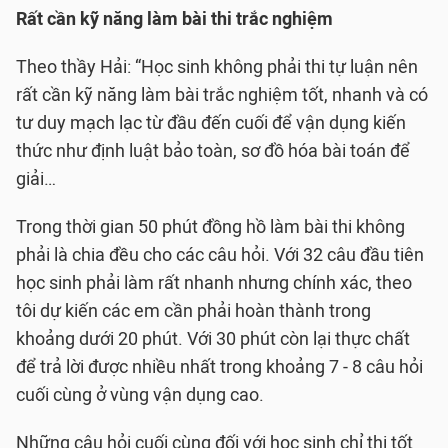
Rất cần kỹ năng làm bài thi trắc nghiệm
Theo thầy Hải: “Học sinh không phải thi tự luận nên
rất cần kỹ năng làm bài trắc nghiệm tốt, nhanh và có
tư duy mạch lạc từ đầu đến cuối để vận dụng kiến
thức như định luật bảo toàn, sơ đồ hóa bài toán để
giải…
Trong thời gian 50 phút đồng hồ làm bài thi không
phải là chia đều cho các câu hỏi. Với 32 câu đầu tiên
học sinh phải làm rất nhanh nhưng chính xác, theo
tôi dự kiến các em cần phải hoàn thành trong
khoảng dưới 20 phút. Với 30 phút còn lại thực chất
để trả lời được nhiều nhất trong khoảng 7 - 8 câu hỏi
cuối cùng ở vùng vận dụng cao.
Những câu hỏi cuối cùng đối với học sinh chỉ thi tốt