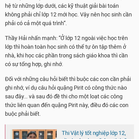
hệ từ những lớp dưới, các kỹ thuật giải bài toán
không phải chỉ lớp 12 mới học. Vậy nên học sinh cần
phải có cả một quá trình”.
Thầy Hải nhấn mạnh: “Ở lớp 12 ngoài việc học trên
lớp thì hoàn toàn học sinh có thể tự ôn tập thêm ở
nhà, khi học các phần trong sách giáo khoa thì cần
có sự tổng hợp, ghi nhớ.
Đối với những câu hỏi biết thì buộc các con cần phải
ghi nhớ, ví dụ câu hỏi quặng Pirit có công thức nào
sau đây… và sau đó đề thi cho một loạt các công
thức liên quan đến quặng Pirit này, điều đó các con
buộc phải biết.
Thi Vật lý tốt nghiệp lớp 12,