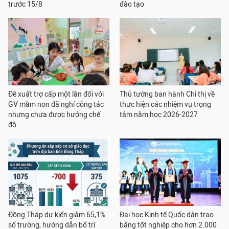
trước 15/8
đào tạo
Đề xuất trợ cấp một lần đối với
Thủ tướng ban hành Chỉ thị về
GV mầm non đã nghỉ công tác
thực hiện các nhiệm vụ trọng
nhưng chưa được hưởng chế
tâm năm học 2026-2027
độ
Đồng Tháp dự kiến giảm 65,1%
Đại học Kinh tế Quốc dân trao
số trường, hướng dẫn bố trí
bằng tốt nghiệp cho hơn 2.000