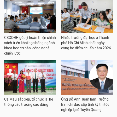
CSGDĐH góp ý hoàn thiện chính
Nhiều trường đại học ở Thành
sách triển khai học bổng ngành
phố Hồ Chí Minh chốt ngày
khoa học cơ bản, công nghệ
công bố điểm chuẩn năm 2026
chiến lược
Cà Mau sắp xếp, tổ chức lại hệ
Ông Đỗ Anh Tuấn làm Trưởng
thống các trường cao đẳng
Ban chỉ đạo cấp tỉnh kỳ thi tốt
nghiệp lại ở Tuyên Quang