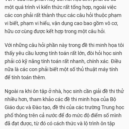
một quá trình vì kiến thức rất tổng hợp, ngoài việc
các con phải rất thành thục các câu hỏi thuộc phạm
vi biết, phạm vi hiểu, vận dụng cao bao gồm vô cơ,
hữu cơ cùng được kết hợp trong một câu hỏi.
Với những câu hỏi phần này trong đề thi minh họa tôi
thấy yêu cầu lượng tính toán rất lớn, đòi hỏi học sinh
phải có kỹ năng tính toán rất nhanh, chính xác. Điều
nữa là các con phải biết một số thủ thuật máy tính
để tính toán thêm.
Ngoài ra khi ôn tập ở nhà, học sinh cần giải đề thi thử
nhiều hơn, tham khảo các đề thi minh họa của Bộ
Giáo dục và Đào tạo, đề thi của các trường Trung học
phổ thông trên cả nước để đo mức độ điểm số mình
đã đạt được, từ đó có cách thức và lộ trình ôn tập