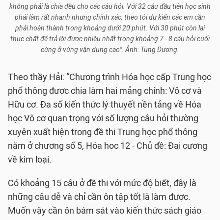
không phải là chia đều cho các câu hỏi. Với 32 câu đầu tiên học sinh
phải làm rất nhanh nhưng chính xác, theo tôi dự kiến các em cần
phải hoàn thành trong khoảng dưới 20 phút. Với 30 phút còn lại
thực chất để trả lời được nhiều nhất trong khoảng 7 - 8 câu hỏi cuối
cùng ở vùng vận dụng cao'". Ảnh: Tùng Dương.
Theo thầy Hải: “Chương trình Hóa học cấp Trung học
phổ thông được chia làm hai mảng chính: Vô cơ và
Hữu cơ. Đa số kiến thức lý thuyết nền tảng về Hóa
học Vô cơ quan trọng với số lượng câu hỏi thường
xuyên xuất hiện trong đề thi Trung học phổ thông
nằm ở chương số 5, Hóa học 12 - Chủ đề: Đại cương
về kim loại.
Có khoảng 15 câu ở đề thi với mức độ biết, đây là
những câu dễ và chỉ cần ôn tập tốt là làm được.
Muốn vậy cần ôn bám sát vào kiến thức sách giáo