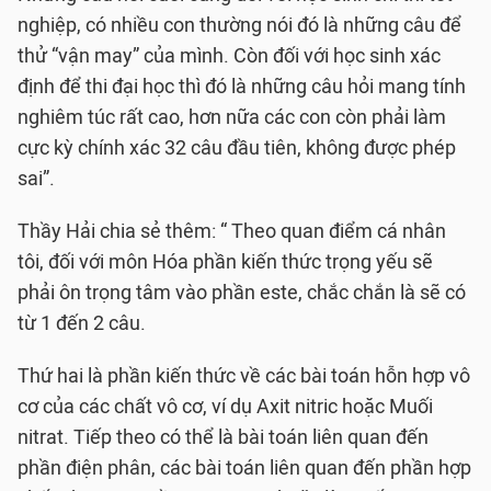
nghiệp, có nhiều con thường nói đó là những câu để
thử “vận may” của mình. Còn đối với học sinh xác
định để thi đại học thì đó là những câu hỏi mang tính
nghiêm túc rất cao, hơn nữa các con còn phải làm
cực kỳ chính xác 32 câu đầu tiên, không được phép
sai”.
Thầy Hải chia sẻ thêm: “ Theo quan điểm cá nhân
tôi, đối với môn Hóa phần kiến thức trọng yếu sẽ
phải ôn trọng tâm vào phần este, chắc chắn là sẽ có
từ 1 đến 2 câu.
Thứ hai là phần kiến thức về các bài toán hỗn hợp vô
cơ của các chất vô cơ, ví dụ Axit nitric hoặc Muối
nitrat. Tiếp theo có thể là bài toán liên quan đến
phần điện phân, các bài toán liên quan đến phần hợp