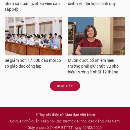
nhân sự quản lý, nhân viên sau
sinh viên đại học chính quy
sắp xếp
Sẽ giảm hơn 17.000 đầu mối cơ
Muốn được bổ nhiệm hiệu
sở giáo dục công lập
trưởng phải giữ chức vụ phó
hiệu trưởng ít nhất 12 tháng
XEM TIẾP
© Tạp chí điện tử Giáo dục Việt Nam
Cơ quan chủ quản
: Hiệp hội Các trường đại học, cao đẳng Việt Nam.
Giấy phép số 74/GP-BTTTT ngày 26/02/2020.