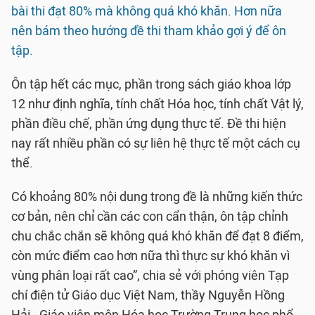
bài thi đạt 80% mà không quá khó khăn. Hơn nữa
nên bám theo hướng đề thi tham khảo gợi ý để ôn
tập.
Ôn tập hết các mục, phần trong sách giáo khoa lớp
12 như định nghĩa, tính chất Hóa học, tính chất Vật lý,
phần điều chế, phần ứng dụng thực tế. Đề thi hiện
nay rất nhiều phần có sự liên hệ thực tế một cách cụ
thể.
Có khoảng 80% nội dung trong đề là những kiến thức
cơ bản, nên chỉ cần các con cẩn thận, ôn tập chỉnh
chu chắc chắn sẽ không quá khó khăn để đạt 8 điểm,
còn mức điểm cao hơn nữa thì thực sự khó khăn vì
vùng phân loại rất cao”, chia sẻ với phóng viên Tạp
chí điện tử Giáo dục Việt Nam, thầy Nguyễn Hồng