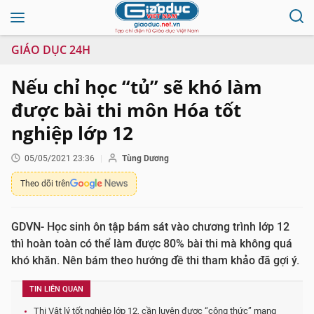
GIÁO DỤC 24H
Nếu chỉ học “tủ” sẽ khó làm
được bài thi môn Hóa tốt
nghiệp lớp 12
05/05/2021 23:36
Tùng Dương
Theo dõi trên
GDVN- Học sinh ôn tập bám sát vào chương trình lớp 12
thì hoàn toàn có thể làm được 80% bài thi mà không quá
khó khăn. Nên bám theo hướng đề thi tham khảo đã gợi ý.
TIN LIÊN QUAN
Thi Vật lý tốt nghiệp lớp 12, cần luyện được “công thức” mang