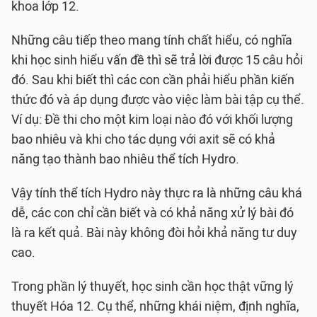
khoa lớp 12.
Những câu tiếp theo mang tính chất hiểu, có nghĩa
khi học sinh hiểu vấn đề thì sẽ trả lời được 15 câu hỏi
đó. Sau khi biết thì các con cần phải hiểu phần kiến
thức đó và áp dụng được vào việc làm bài tập cụ thể.
Ví dụ: Đề thi cho một kim loại nào đó với khối lượng
bao nhiêu và khi cho tác dụng với axit sẽ có khả
năng tạo thành bao nhiêu thể tích Hydro.
Vậy tính thể tích Hydro này thực ra là những câu khá
dễ, các con chỉ cần biết và có khả năng xử lý bài đó
là ra kết quả. Bài này không đòi hỏi khả năng tư duy
cao.
Trong phần lý thuyết, học sinh cần học thật vững lý
thuyết Hóa 12. Cụ thể, những khái niệm, định nghĩa,