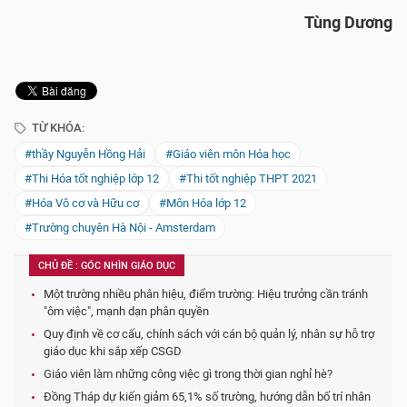
Tùng Dương
TỪ KHÓA:
#thầy Nguyễn Hồng Hải
#Giáo viên môn Hóa học
#Thi Hóa tốt nghiệp lớp 12
#Thi tốt nghiệp THPT 2021
#Hóa Vô cơ và Hữu cơ
#Môn Hóa lớp 12
#Trường chuyên Hà Nội - Amsterdam
CHỦ ĐỀ : GÓC NHÌN GIÁO DỤC
Một trường nhiều phân hiệu, điểm trường: Hiệu trưởng cần tránh
"ôm việc", mạnh dạn phân quyền
Quy định về cơ cấu, chính sách với cán bộ quản lý, nhân sự hỗ trợ
giáo dục khi sắp xếp CSGD
Giáo viên làm những công việc gì trong thời gian nghỉ hè?
Đồng Tháp dự kiến giảm 65,1% số trường, hướng dẫn bố trí nhân