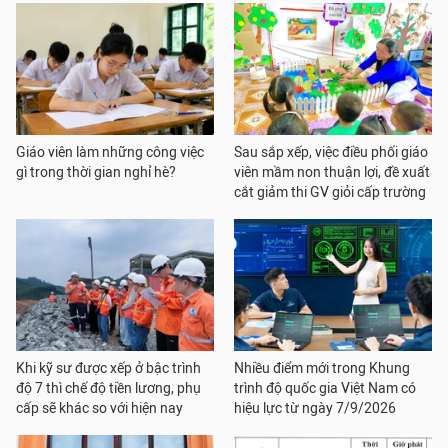
Giáo viên làm những công việc
Sau sắp xếp, việc điều phối giáo
gì trong thời gian nghỉ hè?
viên mầm non thuận lợi, đề xuất
cắt giảm thi GV giỏi cấp trường
Khi kỹ sư được xếp ở bậc trình
Nhiều điểm mới trong Khung
độ 7 thì chế độ tiền lương, phụ
trình độ quốc gia Việt Nam có
cấp sẽ khác so với hiện nay
hiệu lực từ ngày 7/9/2026