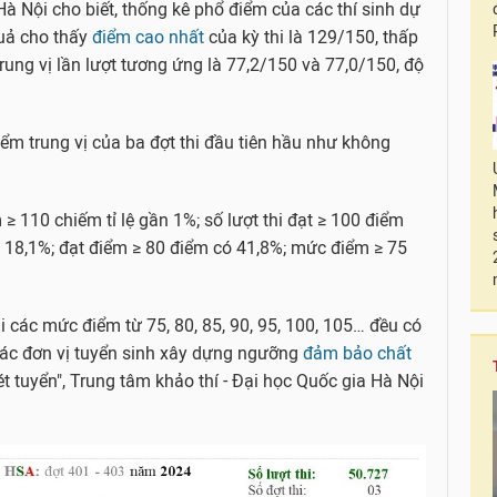
Hà Nội cho biết, thống kê phổ điểm của các thí sinh dự
quả cho thấy
điểm cao nhất
của kỳ thi là 129/150, thấp
rung vị lần lượt tương ứng là 77,2/150 và 77,0/150, độ
iểm trung vị của ba đợt thi đầu tiên hầu như không
 110 chiếm tỉ lệ gần 1%; số lượt thi đạt ≥ 100 điểm
 18,1%; đạt điểm ≥ 80 điểm có 41,8%; mức điểm ≥ 75
i các mức điểm từ 75, 80, 85, 90, 95, 100, 105… đều có
 các đơn vị tuyển sinh xây dựng ngưỡng
đảm bảo chất
 tuyển", Trung tâm khảo thí - Đại học Quốc gia Hà Nội