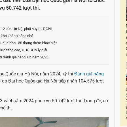
c đầu tiên của Đại học Quốc gia Hà Nội tổ chức
ụ 50.742 lượt thi.
p 12 của Hà Nội phải hủy thi ĐGNL
p khó khăn không nhỏ
L của nhau dù thang điểm khác biệt
g lực tăng cao, ĐHQGHN lý giải
i đánh giá năng lực năm 2025
học Quốc gia Hà Nội, năm 2024, kỳ thi
Đánh giá năng
 do Đại học Quốc gia Hà Nội tiếp nhận 104.575 lượt
 3 và 4 năm 2024 phục vụ 50.742 lượt thi. Trong đó, có
hế thi.