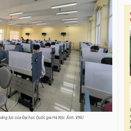
 năng lực của Đại học Quốc gia Hà Nội. Ảnh: VNU