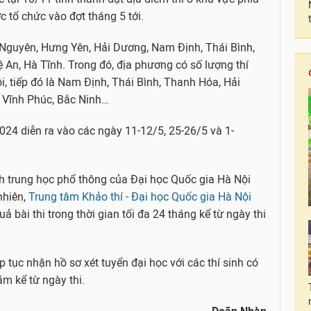
c tổ chức vào đợt tháng 5 tới.
 Nguyên, Hưng Yên, Hải Dương, Nam Định, Thái Bình,
 An, Hà Tĩnh. Trong đó, địa phương có số lượng thí
i, tiếp đó là Nam Định, Thái Bình, Thanh Hóa, Hải
 Vĩnh Phúc, Bắc Ninh…
2024 diễn ra vào các ngày 11-12/5, 25-26/5 và 1-
nh trung học phổ thông của Đại học Quốc gia Hà Nội
nhiên,
Trung tâm Khảo thí - Đại học Quốc gia Hà Nội
ả bài thi trong thời gian tối đa 24 tháng kể từ ngày thi
 tục nhận hồ sơ xét tuyển đại học với các thí sinh có
m kể từ ngày thi.