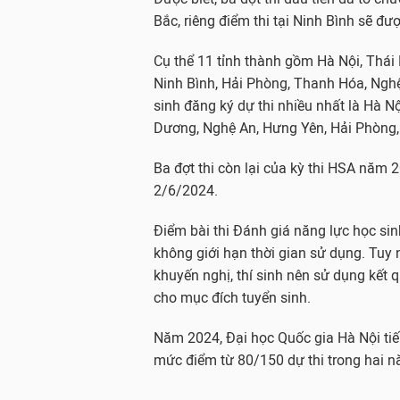
Bắc, riêng điểm thi tại Ninh Bình sẽ đượ
Cụ thể 11 tỉnh thành gồm Hà Nội, Thái
Ninh Bình, Hải Phòng, Thanh Hóa, Nghệ
sinh đăng ký dự thi nhiều nhất là Hà Nộ
Dương, Nghệ An, Hưng Yên, Hải Phòng,
Ba đợt thi còn lại của kỳ thi HSA năm 
2/6/2024.
Điểm bài thi Đánh giá năng lực học si
không giới hạn thời gian sử dụng. Tuy 
khuyến nghị, thí sinh nên sử dụng kết qu
cho mục đích tuyển sinh.
Năm 2024, Đại học Quốc gia Hà Nội tiếp
mức điểm từ 80/150 dự thi trong hai nă